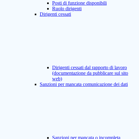
Posti di funzione disponibili
Ruolo dirigenti
Dirigenti cessati
Dirigenti cessati dal rapporto di lavoro
(documentazione da pubblicare sul sito
web)
Sanzioni per mancata comunicazione dei dati
Sanzioni per mancata o incompleta