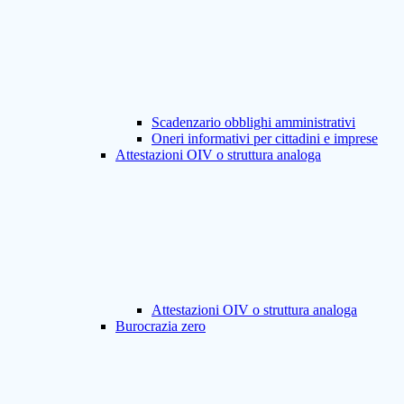
Scadenzario obblighi amministrativi
Oneri informativi per cittadini e imprese
Attestazioni OIV o struttura analoga
Attestazioni OIV o struttura analoga
Burocrazia zero