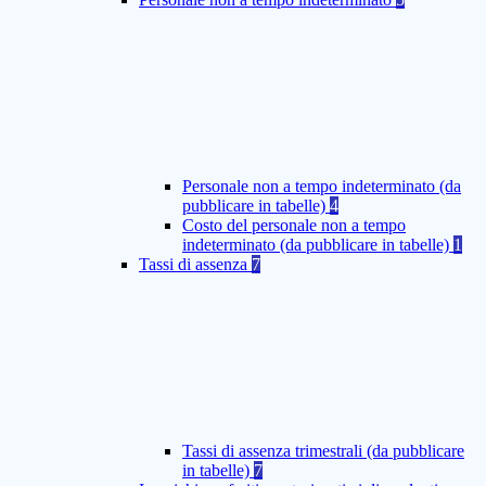
Personale non a tempo indeterminato (da
pubblicare in tabelle)
4
Costo del personale non a tempo
indeterminato (da pubblicare in tabelle)
1
Tassi di assenza
7
Tassi di assenza trimestrali (da pubblicare
in tabelle)
7