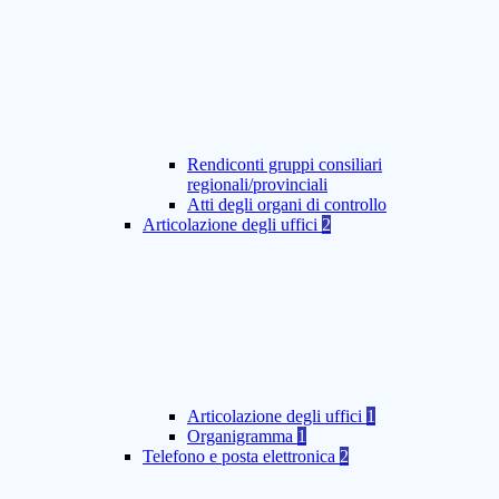
Rendiconti gruppi consiliari
regionali/provinciali
Atti degli organi di controllo
Articolazione degli uffici
2
Articolazione degli uffici
1
Organigramma
1
Telefono e posta elettronica
2