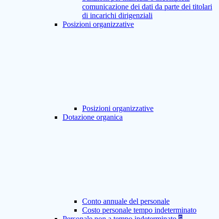
comunicazione dei dati da parte dei titolari
di incarichi dirigenziali
Posizioni organizzative
Posizioni organizzative
Dotazione organica
Conto annuale del personale
Costo personale tempo indeterminato
Personale non a tempo indeterminato
5