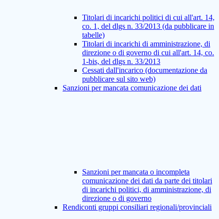
Titolari di incarichi politici di cui all'art. 14,
co. 1, del dlgs n. 33/2013 (da pubblicare in
tabelle)
Titolari di incarichi di amministrazione, di
direzione o di governo di cui all'art. 14, co.
1-bis, del dlgs n. 33/2013
Cessati dall'incarico (documentazione da
pubblicare sul sito web)
Sanzioni per mancata comunicazione dei dati
Sanzioni per mancata o incompleta
comunicazione dei dati da parte dei titolari
di incarichi politici, di amministrazione, di
direzione o di governo
Rendiconti gruppi consiliari regionali/provinciali