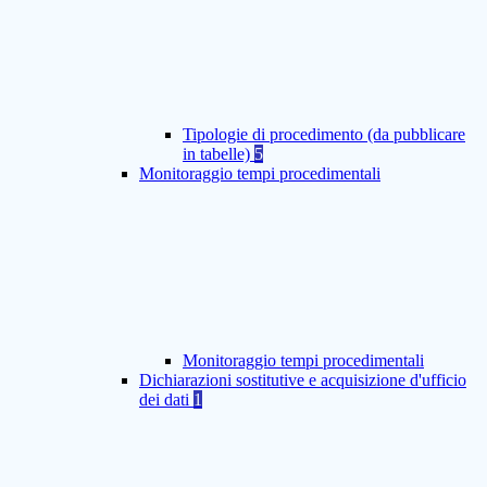
Tipologie di procedimento (da pubblicare
in tabelle)
5
Monitoraggio tempi procedimentali
Monitoraggio tempi procedimentali
Dichiarazioni sostitutive e acquisizione d'ufficio
dei dati
1