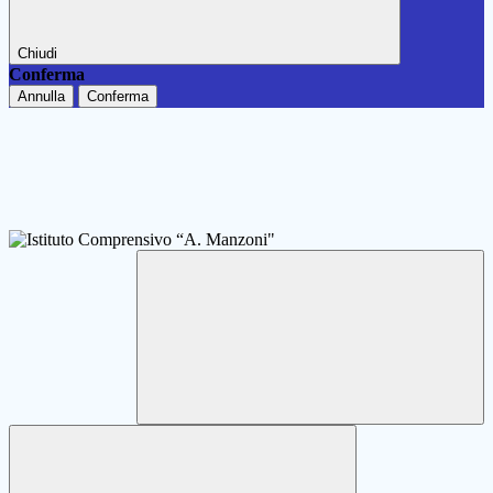
Chiudi
Conferma
Annulla
Conferma