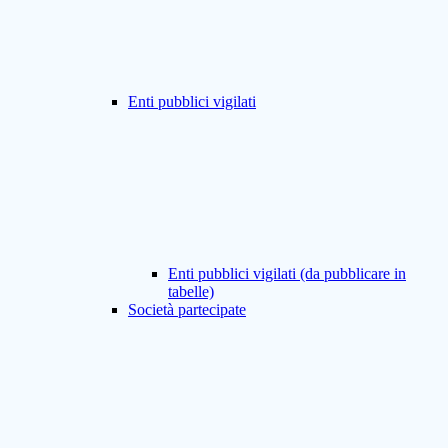
Enti pubblici vigilati
Enti pubblici vigilati (da pubblicare in
tabelle)
Società partecipate