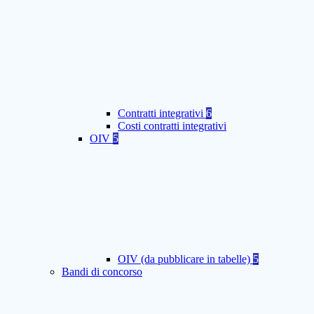
Contratti integrativi
6
Costi contratti integrativi
OIV
5
OIV (da pubblicare in tabelle)
5
Bandi di concorso