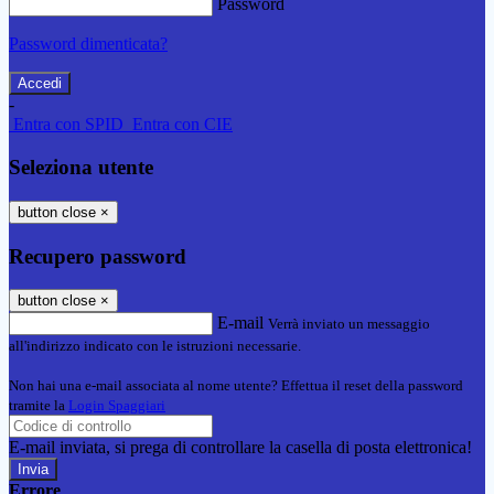
Password
Password dimenticata?
-
Entra con SPID
Entra con CIE
Seleziona utente
button close
×
Recupero password
button close
×
E-mail
Verrà inviato un messaggio
all'indirizzo indicato con le istruzioni necessarie.
Non hai una e-mail associata al nome utente? Effettua il reset della password
tramite la
Login Spaggiari
E-mail inviata, si prega di controllare la casella di posta elettronica!
Errore