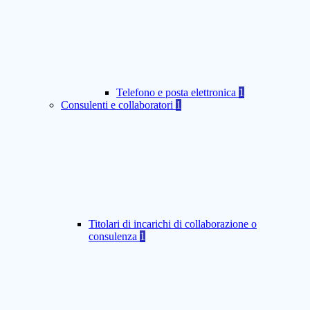
Telefono e posta elettronica
1
Consulenti e collaboratori
1
Titolari di incarichi di collaborazione o
consulenza
1