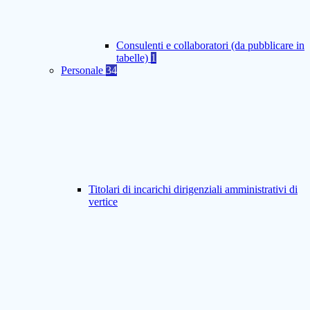
Consulenti e collaboratori (da pubblicare in
tabelle)
1
Personale
34
Titolari di incarichi dirigenziali amministrativi di
vertice