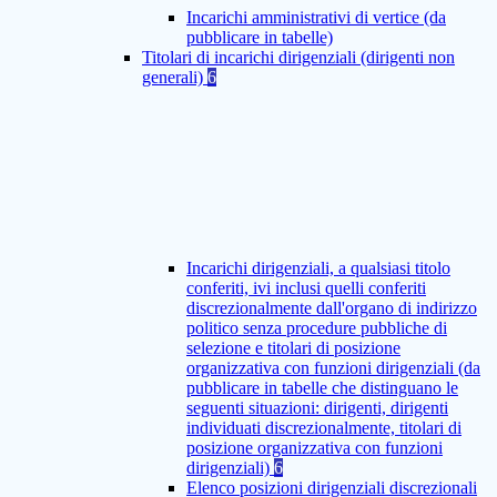
Incarichi amministrativi di vertice (da
pubblicare in tabelle)
Titolari di incarichi dirigenziali (dirigenti non
generali)
6
Incarichi dirigenziali, a qualsiasi titolo
conferiti, ivi inclusi quelli conferiti
discrezionalmente dall'organo di indirizzo
politico senza procedure pubbliche di
selezione e titolari di posizione
organizzativa con funzioni dirigenziali (da
pubblicare in tabelle che distinguano le
seguenti situazioni: dirigenti, dirigenti
individuati discrezionalmente, titolari di
posizione organizzativa con funzioni
dirigenziali)
6
Elenco posizioni dirigenziali discrezionali