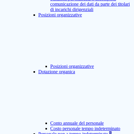
comunicazione dei dati da parte dei titolari
di incarichi dirigenziali
Posizioni organizzative
Posizioni organizzative
Dotazione organica
Conto annuale del personale
Costo personale tempo indeterminato
Personale non a tempo indeterminato
5