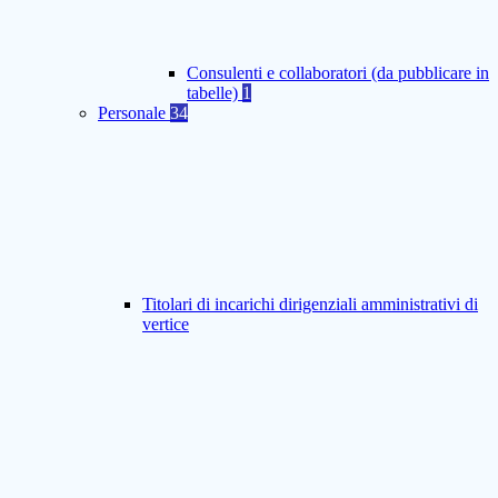
Consulenti e collaboratori (da pubblicare in
tabelle)
1
Personale
34
Titolari di incarichi dirigenziali amministrativi di
vertice