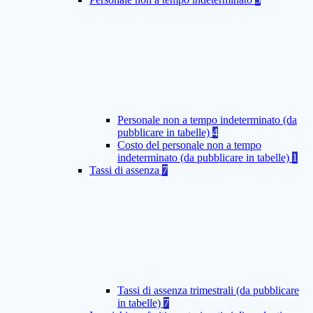
Personale non a tempo indeterminato (da
pubblicare in tabelle)
4
Costo del personale non a tempo
indeterminato (da pubblicare in tabelle)
1
Tassi di assenza
7
Tassi di assenza trimestrali (da pubblicare
in tabelle)
7