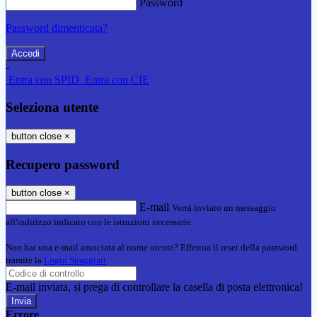
Password
Password dimenticata?
-
Entra con SPID
Entra con CIE
Seleziona utente
button close
×
Recupero password
button close
×
E-mail
Verrà inviato un messaggio
all'indirizzo indicato con le istruzioni necessarie.
Non hai una e-mail associata al nome utente? Effettua il reset della password
tramite la
Login Spaggiari
E-mail inviata, si prega di controllare la casella di posta elettronica!
Errore