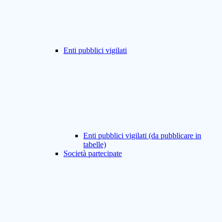
Enti pubblici vigilati
Enti pubblici vigilati (da pubblicare in
tabelle)
Società partecipate