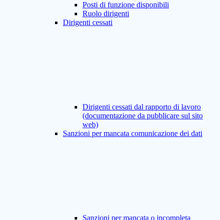
Posti di funzione disponibili
Ruolo dirigenti
Dirigenti cessati
Dirigenti cessati dal rapporto di lavoro
(documentazione da pubblicare sul sito
web)
Sanzioni per mancata comunicazione dei dati
Sanzioni per mancata o incompleta