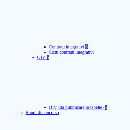
Contratti integrativi
6
Costi contratti integrativi
OIV
5
OIV (da pubblicare in tabelle)
5
Bandi di concorso