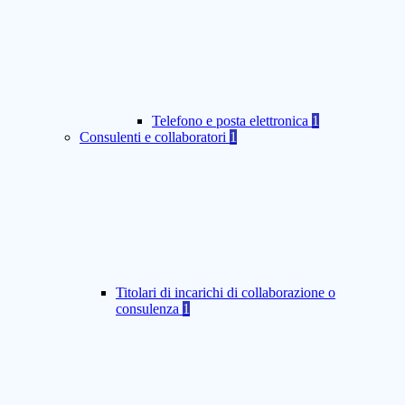
Telefono e posta elettronica
1
Consulenti e collaboratori
1
Titolari di incarichi di collaborazione o
consulenza
1