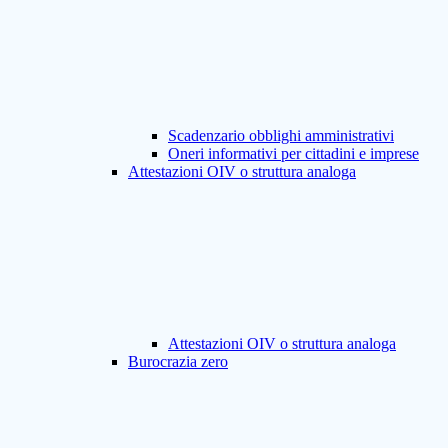
Scadenzario obblighi amministrativi
Oneri informativi per cittadini e imprese
Attestazioni OIV o struttura analoga
Attestazioni OIV o struttura analoga
Burocrazia zero