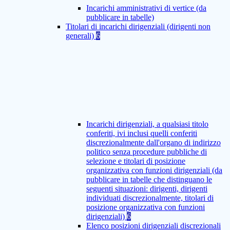
Incarichi amministrativi di vertice (da
pubblicare in tabelle)
Titolari di incarichi dirigenziali (dirigenti non
generali)
6
Incarichi dirigenziali, a qualsiasi titolo
conferiti, ivi inclusi quelli conferiti
discrezionalmente dall'organo di indirizzo
politico senza procedure pubbliche di
selezione e titolari di posizione
organizzativa con funzioni dirigenziali (da
pubblicare in tabelle che distinguano le
seguenti situazioni: dirigenti, dirigenti
individuati discrezionalmente, titolari di
posizione organizzativa con funzioni
dirigenziali)
6
Elenco posizioni dirigenziali discrezionali