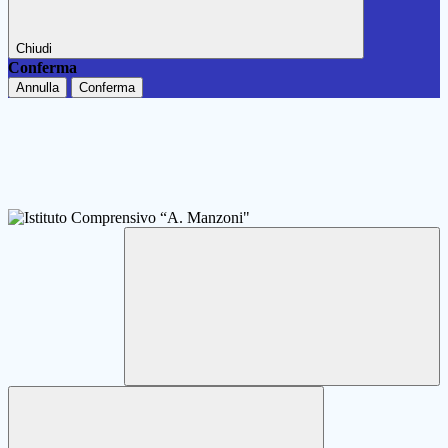
Chiudi
Conferma
Annulla
Conferma