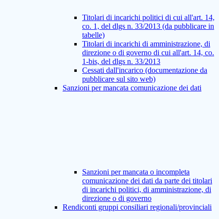
Titolari di incarichi politici di cui all'art. 14,
co. 1, del dlgs n. 33/2013 (da pubblicare in
tabelle)
Titolari di incarichi di amministrazione, di
direzione o di governo di cui all'art. 14, co.
1-bis, del dlgs n. 33/2013
Cessati dall'incarico (documentazione da
pubblicare sul sito web)
Sanzioni per mancata comunicazione dei dati
Sanzioni per mancata o incompleta
comunicazione dei dati da parte dei titolari
di incarichi politici, di amministrazione, di
direzione o di governo
Rendiconti gruppi consiliari regionali/provinciali