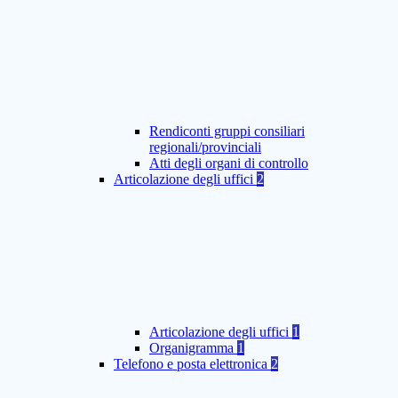
Rendiconti gruppi consiliari
regionali/provinciali
Atti degli organi di controllo
Articolazione degli uffici
2
Articolazione degli uffici
1
Organigramma
1
Telefono e posta elettronica
2