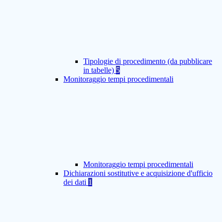
Tipologie di procedimento (da pubblicare
in tabelle)
5
Monitoraggio tempi procedimentali
Monitoraggio tempi procedimentali
Dichiarazioni sostitutive e acquisizione d'ufficio
dei dati
1