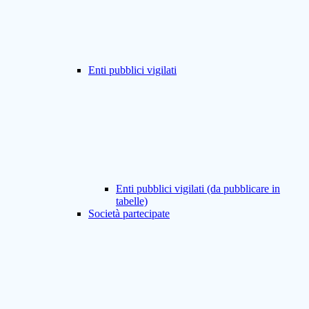
Enti pubblici vigilati
Enti pubblici vigilati (da pubblicare in
tabelle)
Società partecipate