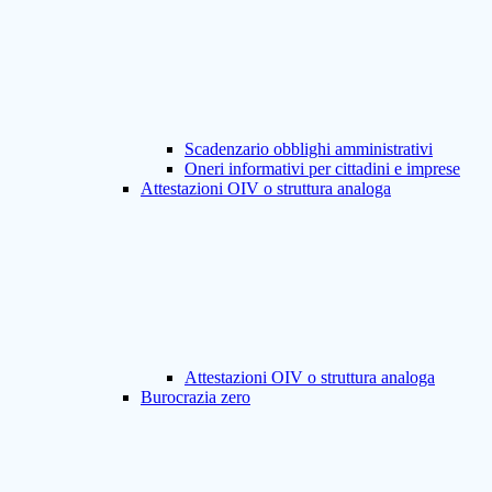
Scadenzario obblighi amministrativi
Oneri informativi per cittadini e imprese
Attestazioni OIV o struttura analoga
Attestazioni OIV o struttura analoga
Burocrazia zero