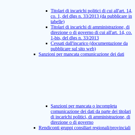
Titolari di incarichi politici di cui all'art. 14,
co. 1, del dlgs n. 33/2013 (da pubblicare in
tabelle)
Titolari di incarichi di amministrazione, di
direzione o di governo di cui all'art. 14, co.
1-bis, del dlgs n. 33/2013
Cessati dall'incarico (documentazione da
pubblicare sul sito web)
Sanzioni per mancata comunicazione dei dati
Sanzioni per mancata o incompleta
comunicazione dei dati da parte dei titolari
di incarichi politici, di amministrazione, di
direzione o di governo
Rendiconti gruppi consiliari regionali/provinciali