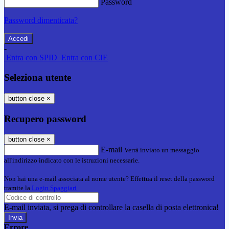
Password
Password dimenticata?
-
Entra con SPID
Entra con CIE
Seleziona utente
button close
×
Recupero password
button close
×
E-mail
Verrà inviato un messaggio
all'indirizzo indicato con le istruzioni necessarie.
Non hai una e-mail associata al nome utente? Effettua il reset della password
tramite la
Login Spaggiari
E-mail inviata, si prega di controllare la casella di posta elettronica!
Errore