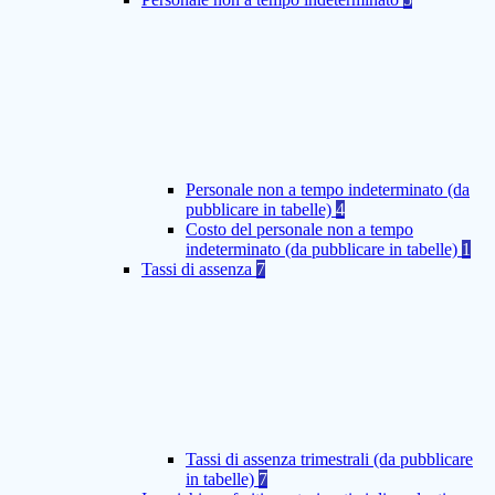
Personale non a tempo indeterminato (da
pubblicare in tabelle)
4
Costo del personale non a tempo
indeterminato (da pubblicare in tabelle)
1
Tassi di assenza
7
Tassi di assenza trimestrali (da pubblicare
in tabelle)
7