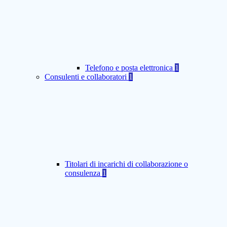
Telefono e posta elettronica
1
Consulenti e collaboratori
1
Titolari di incarichi di collaborazione o
consulenza
1