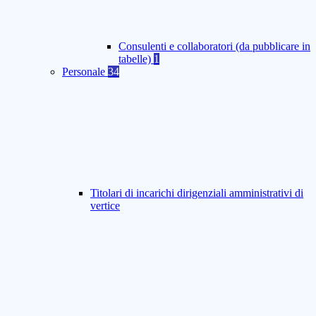
Consulenti e collaboratori (da pubblicare in
tabelle)
1
Personale
34
Titolari di incarichi dirigenziali amministrativi di
vertice