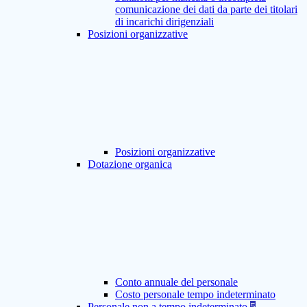
comunicazione dei dati da parte dei titolari
di incarichi dirigenziali
Posizioni organizzative
Posizioni organizzative
Dotazione organica
Conto annuale del personale
Costo personale tempo indeterminato
Personale non a tempo indeterminato
5