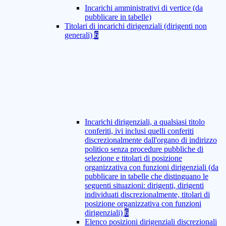
Incarichi amministrativi di vertice (da
pubblicare in tabelle)
Titolari di incarichi dirigenziali (dirigenti non
generali)
6
Incarichi dirigenziali, a qualsiasi titolo
conferiti, ivi inclusi quelli conferiti
discrezionalmente dall'organo di indirizzo
politico senza procedure pubbliche di
selezione e titolari di posizione
organizzativa con funzioni dirigenziali (da
pubblicare in tabelle che distinguano le
seguenti situazioni: dirigenti, dirigenti
individuati discrezionalmente, titolari di
posizione organizzativa con funzioni
dirigenziali)
6
Elenco posizioni dirigenziali discrezionali