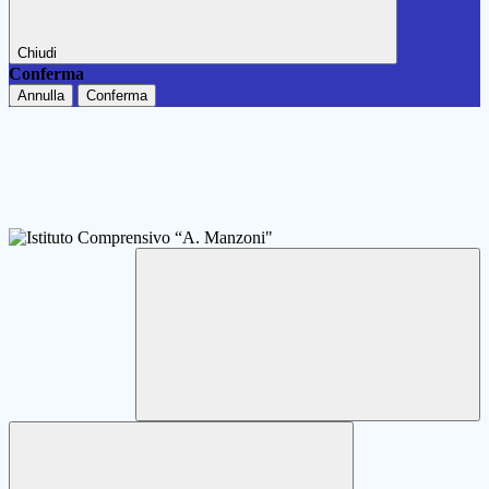
Chiudi
Conferma
Annulla
Conferma