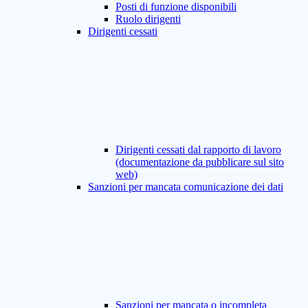
Posti di funzione disponibili
Ruolo dirigenti
Dirigenti cessati
Dirigenti cessati dal rapporto di lavoro
(documentazione da pubblicare sul sito
web)
Sanzioni per mancata comunicazione dei dati
Sanzioni per mancata o incompleta