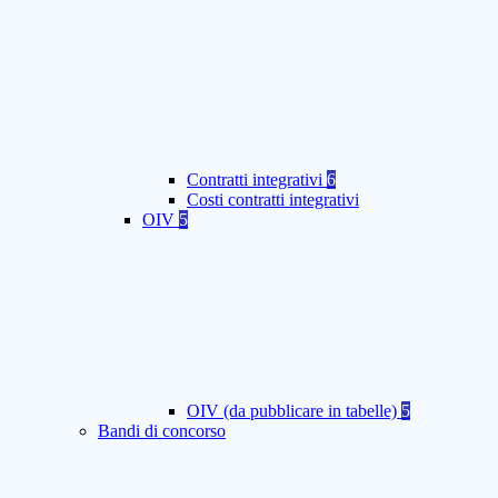
Contratti integrativi
6
Costi contratti integrativi
OIV
5
OIV (da pubblicare in tabelle)
5
Bandi di concorso