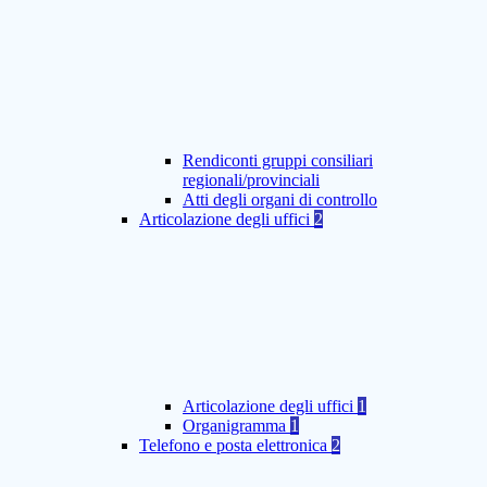
Rendiconti gruppi consiliari
regionali/provinciali
Atti degli organi di controllo
Articolazione degli uffici
2
Articolazione degli uffici
1
Organigramma
1
Telefono e posta elettronica
2