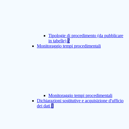
Tipologie di procedimento (da pubblicare
in tabelle)
5
Monitoraggio tempi procedimentali
Monitoraggio tempi procedimentali
Dichiarazioni sostitutive e acquisizione d'ufficio
dei dati
1