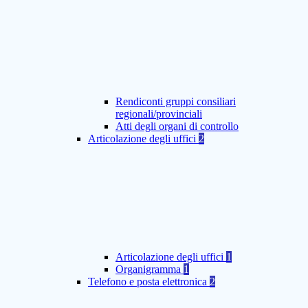
Rendiconti gruppi consiliari
regionali/provinciali
Atti degli organi di controllo
Articolazione degli uffici
2
Articolazione degli uffici
1
Organigramma
1
Telefono e posta elettronica
2