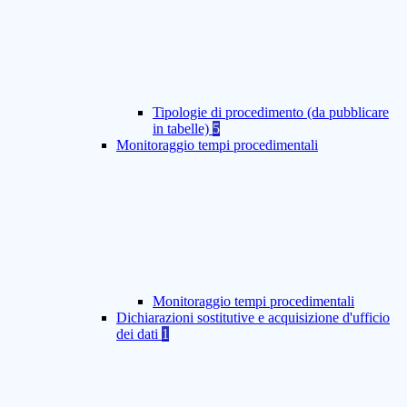
Tipologie di procedimento (da pubblicare
in tabelle)
5
Monitoraggio tempi procedimentali
Monitoraggio tempi procedimentali
Dichiarazioni sostitutive e acquisizione d'ufficio
dei dati
1