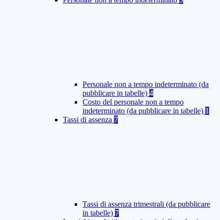
Personale non a tempo indeterminato (da
pubblicare in tabelle)
4
Costo del personale non a tempo
indeterminato (da pubblicare in tabelle)
1
Tassi di assenza
7
Tassi di assenza trimestrali (da pubblicare
in tabelle)
7