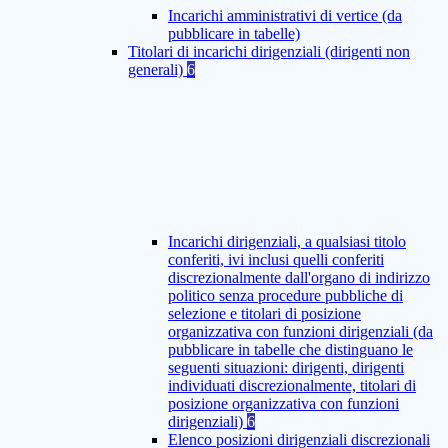
Incarichi amministrativi di vertice (da
pubblicare in tabelle)
Titolari di incarichi dirigenziali (dirigenti non
generali)
6
Incarichi dirigenziali, a qualsiasi titolo
conferiti, ivi inclusi quelli conferiti
discrezionalmente dall'organo di indirizzo
politico senza procedure pubbliche di
selezione e titolari di posizione
organizzativa con funzioni dirigenziali (da
pubblicare in tabelle che distinguano le
seguenti situazioni: dirigenti, dirigenti
individuati discrezionalmente, titolari di
posizione organizzativa con funzioni
dirigenziali)
6
Elenco posizioni dirigenziali discrezionali