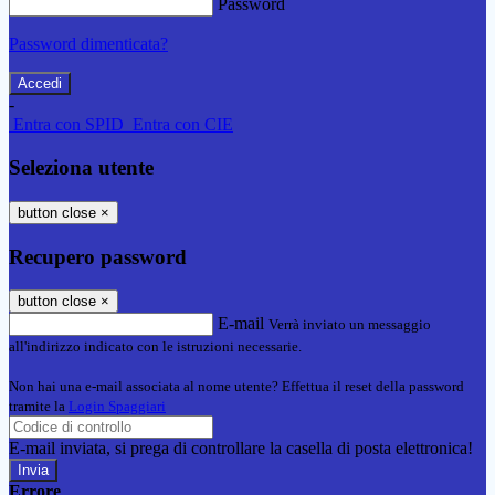
Password
Password dimenticata?
-
Entra con SPID
Entra con CIE
Seleziona utente
button close
×
Recupero password
button close
×
E-mail
Verrà inviato un messaggio
all'indirizzo indicato con le istruzioni necessarie.
Non hai una e-mail associata al nome utente? Effettua il reset della password
tramite la
Login Spaggiari
E-mail inviata, si prega di controllare la casella di posta elettronica!
Errore