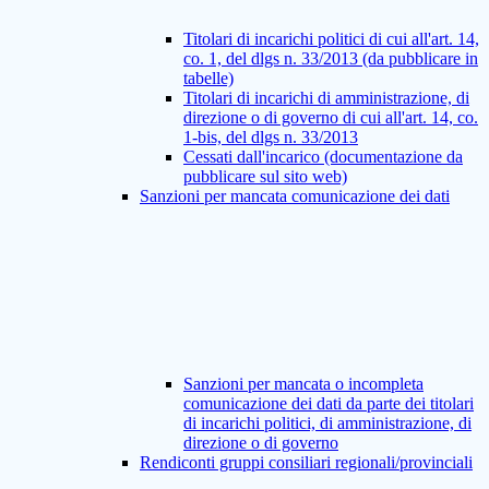
Titolari di incarichi politici di cui all'art. 14,
co. 1, del dlgs n. 33/2013 (da pubblicare in
tabelle)
Titolari di incarichi di amministrazione, di
direzione o di governo di cui all'art. 14, co.
1-bis, del dlgs n. 33/2013
Cessati dall'incarico (documentazione da
pubblicare sul sito web)
Sanzioni per mancata comunicazione dei dati
Sanzioni per mancata o incompleta
comunicazione dei dati da parte dei titolari
di incarichi politici, di amministrazione, di
direzione o di governo
Rendiconti gruppi consiliari regionali/provinciali