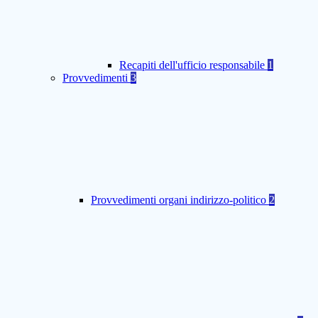
Recapiti dell'ufficio responsabile
1
Provvedimenti
3
Provvedimenti organi indirizzo-politico
2