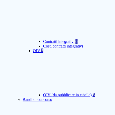
Contratti integrativi
6
Costi contratti integrativi
OIV
5
OIV (da pubblicare in tabelle)
5
Bandi di concorso