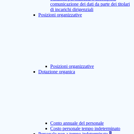
comunicazione dei dati da parte dei titolari
di incarichi dirigenziali
Posizioni organizzative
Posizioni organizzative
Dotazione organica
Conto annuale del personale
Costo personale tempo indeterminato
Personale non a tempo indeterminato
5