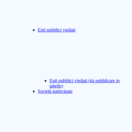
Enti pubblici vigilati
Enti pubblici vigilati (da pubblicare in
tabelle)
Società partecipate