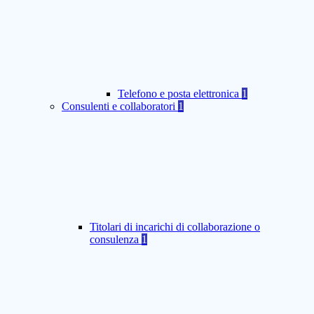
Telefono e posta elettronica
1
Consulenti e collaboratori
1
Titolari di incarichi di collaborazione o
consulenza
1