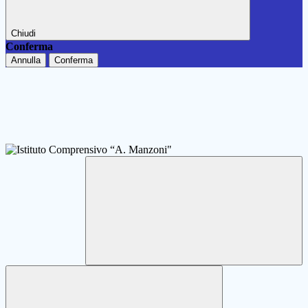
Chiudi
Conferma
Annulla
Conferma