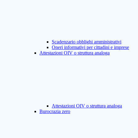
Scadenzario obblighi amministrativi
Oneri informativi per cittadini e imprese
Attestazioni OIV o struttura analoga
Attestazioni OIV o struttura analoga
Burocrazia zero