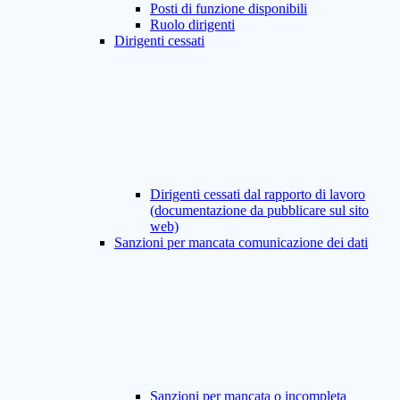
Posti di funzione disponibili
Ruolo dirigenti
Dirigenti cessati
Dirigenti cessati dal rapporto di lavoro
(documentazione da pubblicare sul sito
web)
Sanzioni per mancata comunicazione dei dati
Sanzioni per mancata o incompleta