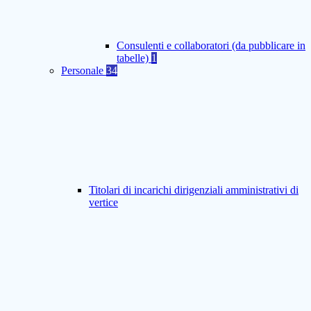
Consulenti e collaboratori (da pubblicare in
tabelle)
1
Personale
34
Titolari di incarichi dirigenziali amministrativi di
vertice