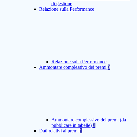
di gestione
Relazione sulla Performance
Relazione sulla Performance
Ammontare complessivo dei premi
3
Ammontare complessivo dei premi (da
pubblicare in tabelle)
3
Dati relativi ai premi
1