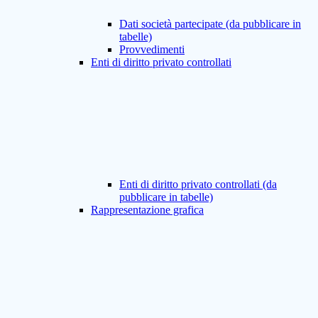
Dati società partecipate (da pubblicare in
tabelle)
Provvedimenti
Enti di diritto privato controllati
Enti di diritto privato controllati (da
pubblicare in tabelle)
Rappresentazione grafica