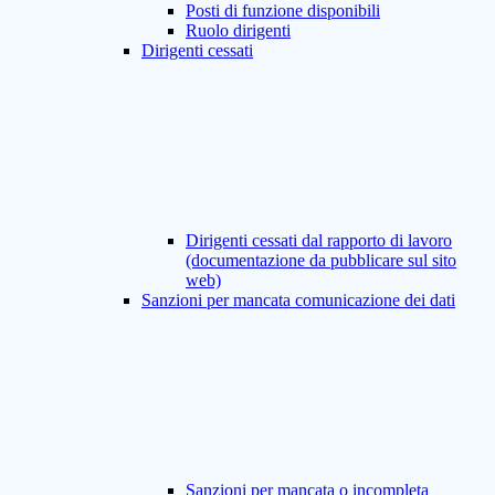
Posti di funzione disponibili
Ruolo dirigenti
Dirigenti cessati
Dirigenti cessati dal rapporto di lavoro
(documentazione da pubblicare sul sito
web)
Sanzioni per mancata comunicazione dei dati
Sanzioni per mancata o incompleta