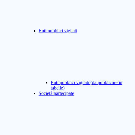
Enti pubblici vigilati
Enti pubblici vigilati (da pubblicare in
tabelle)
Società partecipate