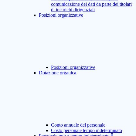
comunicazione dei dati da parte dei titolari
di incarichi dirigenziali
Posizioni organizzative
Posizioni organizzative
Dotazione organica
Conto annuale del personale
Costo personale tempo indeterminato
Personale non a tempo indeterminato
5