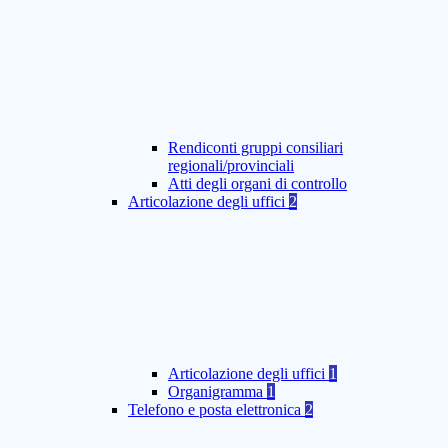
Rendiconti gruppi consiliari
regionali/provinciali
Atti degli organi di controllo
Articolazione degli uffici
2
Articolazione degli uffici
1
Organigramma
1
Telefono e posta elettronica
2