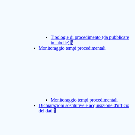
Tipologie di procedimento (da pubblicare
in tabelle)
5
Monitoraggio tempi procedimentali
Monitoraggio tempi procedimentali
Dichiarazioni sostitutive e acquisizione d'ufficio
dei dati
1