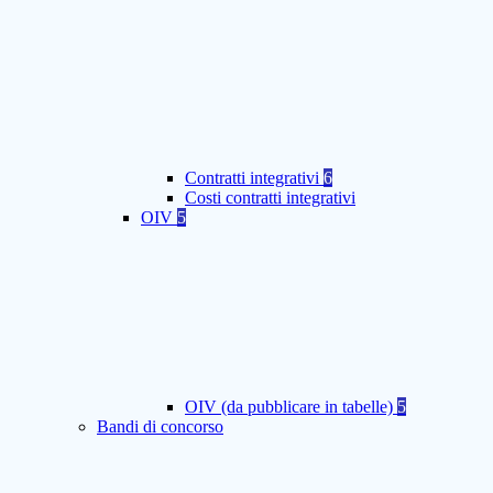
Contratti integrativi
6
Costi contratti integrativi
OIV
5
OIV (da pubblicare in tabelle)
5
Bandi di concorso