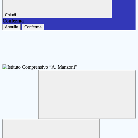
Chiudi
Conferma
Annulla
Conferma