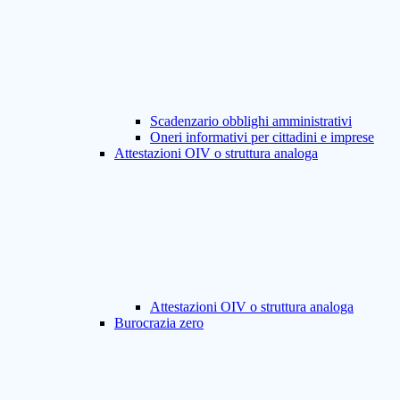
Scadenzario obblighi amministrativi
Oneri informativi per cittadini e imprese
Attestazioni OIV o struttura analoga
Attestazioni OIV o struttura analoga
Burocrazia zero