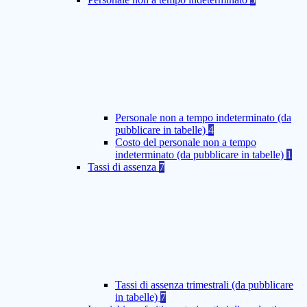
Personale non a tempo indeterminato (da
pubblicare in tabelle)
4
Costo del personale non a tempo
indeterminato (da pubblicare in tabelle)
1
Tassi di assenza
7
Tassi di assenza trimestrali (da pubblicare
in tabelle)
7