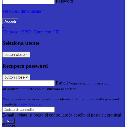
Password
Password dimenticata?
-
Entra con SPID
Entra con CIE
Seleziona utente
button close
×
Recupero password
button close
×
E-mail
Verrà inviato un messaggio
all'indirizzo indicato con le istruzioni necessarie.
Non hai una e-mail associata al nome utente? Effettua il reset della password
tramite la
Login Spaggiari
E-mail inviata, si prega di controllare la casella di posta elettronica!
Errore