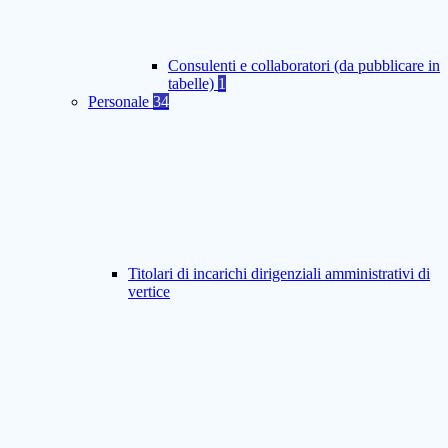
Consulenti e collaboratori (da pubblicare in
tabelle)
1
Personale
34
Titolari di incarichi dirigenziali amministrativi di
vertice