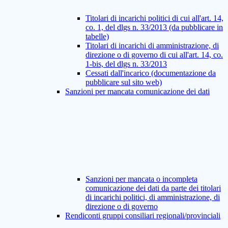
Titolari di incarichi politici di cui all'art. 14,
co. 1, del dlgs n. 33/2013 (da pubblicare in
tabelle)
Titolari di incarichi di amministrazione, di
direzione o di governo di cui all'art. 14, co.
1-bis, del dlgs n. 33/2013
Cessati dall'incarico (documentazione da
pubblicare sul sito web)
Sanzioni per mancata comunicazione dei dati
Sanzioni per mancata o incompleta
comunicazione dei dati da parte dei titolari
di incarichi politici, di amministrazione, di
direzione o di governo
Rendiconti gruppi consiliari regionali/provinciali