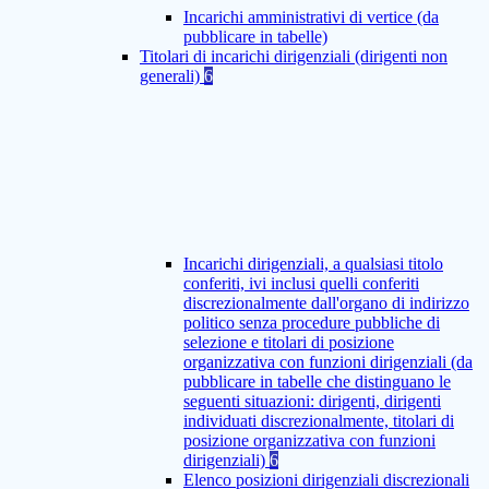
Incarichi amministrativi di vertice (da
pubblicare in tabelle)
Titolari di incarichi dirigenziali (dirigenti non
generali)
6
Incarichi dirigenziali, a qualsiasi titolo
conferiti, ivi inclusi quelli conferiti
discrezionalmente dall'organo di indirizzo
politico senza procedure pubbliche di
selezione e titolari di posizione
organizzativa con funzioni dirigenziali (da
pubblicare in tabelle che distinguano le
seguenti situazioni: dirigenti, dirigenti
individuati discrezionalmente, titolari di
posizione organizzativa con funzioni
dirigenziali)
6
Elenco posizioni dirigenziali discrezionali