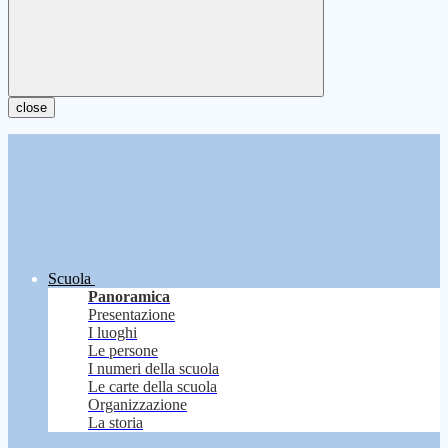
close
Scuola
Panoramica
Presentazione
I luoghi
Le persone
I numeri della scuola
Le carte della scuola
Organizzazione
La storia