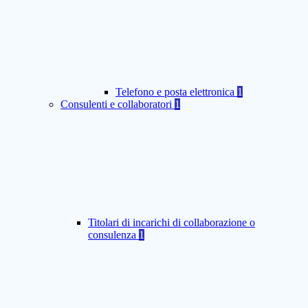
Telefono e posta elettronica
1
Consulenti e collaboratori
1
Titolari di incarichi di collaborazione o
consulenza
1