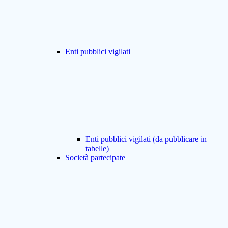
Enti pubblici vigilati
Enti pubblici vigilati (da pubblicare in
tabelle)
Società partecipate