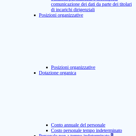
comunicazione dei dati da parte dei titolari
di incarichi dirigenziali
Posizioni organizzative
Posizioni organizzative
Dotazione organica
Conto annuale del personale
Costo personale tempo indeterminato
Personale non a tempo indeterminato
5