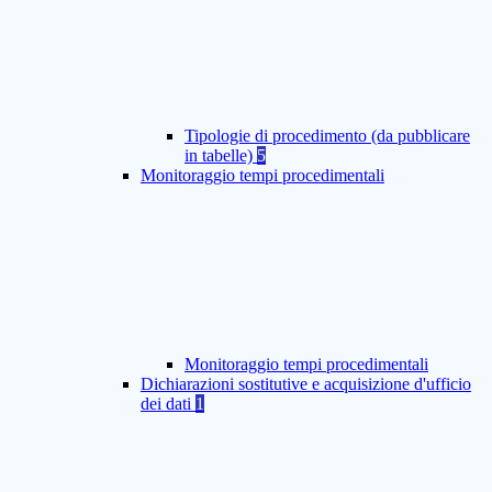
Tipologie di procedimento (da pubblicare
in tabelle)
5
Monitoraggio tempi procedimentali
Monitoraggio tempi procedimentali
Dichiarazioni sostitutive e acquisizione d'ufficio
dei dati
1