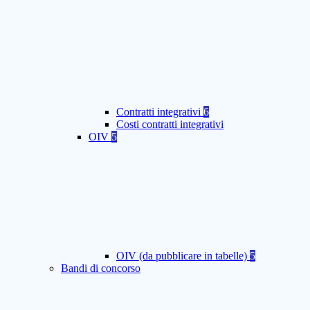
Contratti integrativi
6
Costi contratti integrativi
OIV
5
OIV (da pubblicare in tabelle)
5
Bandi di concorso