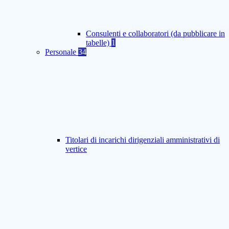
Consulenti e collaboratori (da pubblicare in
tabelle)
1
Personale
34
Titolari di incarichi dirigenziali amministrativi di
vertice