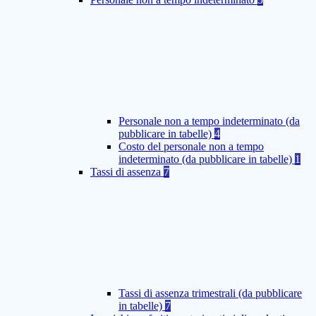
Personale non a tempo indeterminato (da
pubblicare in tabelle)
4
Costo del personale non a tempo
indeterminato (da pubblicare in tabelle)
1
Tassi di assenza
7
Tassi di assenza trimestrali (da pubblicare
in tabelle)
7