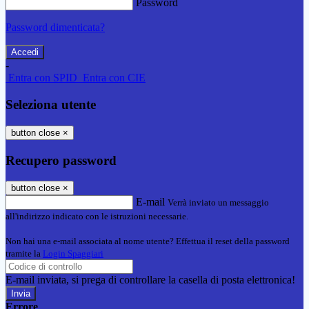
Password
Password dimenticata?
-
Entra con SPID
Entra con CIE
Seleziona utente
button close
×
Recupero password
button close
×
E-mail
Verrà inviato un messaggio
all'indirizzo indicato con le istruzioni necessarie.
Non hai una e-mail associata al nome utente? Effettua il reset della password
tramite la
Login Spaggiari
E-mail inviata, si prega di controllare la casella di posta elettronica!
Errore