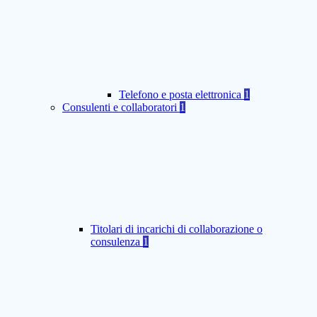
Telefono e posta elettronica
1
Consulenti e collaboratori
1
Titolari di incarichi di collaborazione o
consulenza
1