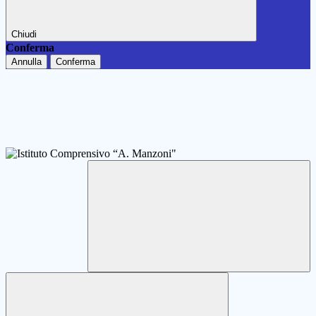
Chiudi
Conferma
Annulla
Conferma