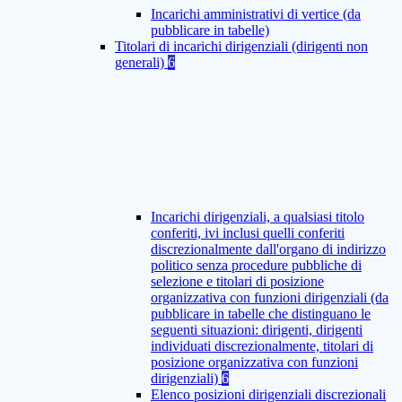
Incarichi amministrativi di vertice (da
pubblicare in tabelle)
Titolari di incarichi dirigenziali (dirigenti non
generali)
6
Incarichi dirigenziali, a qualsiasi titolo
conferiti, ivi inclusi quelli conferiti
discrezionalmente dall'organo di indirizzo
politico senza procedure pubbliche di
selezione e titolari di posizione
organizzativa con funzioni dirigenziali (da
pubblicare in tabelle che distinguano le
seguenti situazioni: dirigenti, dirigenti
individuati discrezionalmente, titolari di
posizione organizzativa con funzioni
dirigenziali)
6
Elenco posizioni dirigenziali discrezionali