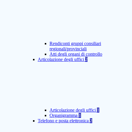
Rendiconti gruppi consiliari
regionali/provinciali
Atti degli organi di controllo
Articolazione degli uffici
2
Articolazione degli uffici
1
Organigramma
1
Telefono e posta elettronica
2