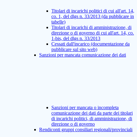
Titolari di incarichi politici di cui all'art. 14,
co. 1, del dlgs n. 33/2013 (da pubblicare in
tabelle)
Titolari di incarichi di amministrazione, di
direzione o di governo di cui all'art. 14, co.
1-bis, del dlgs n. 33/2013
Cessati dall'incarico (documentazione da
pubblicare sul sito web)
Sanzioni per mancata comunicazione dei dati
Sanzioni per mancata o incompleta
comunicazione dei dati da parte dei titolari
di incarichi politici, di amministrazione, di
direzione o di governo
Rendiconti gruppi consiliari regionali/provinciali