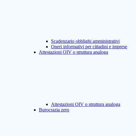
Scadenzario obblighi amministrativi
Oneri informativi per cittadini e imprese
Attestazioni OIV o struttura analoga
Attestazioni OIV o struttura analoga
Burocrazia zero