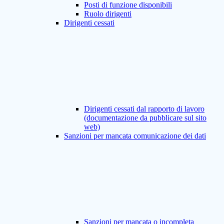
Posti di funzione disponibili
Ruolo dirigenti
Dirigenti cessati
Dirigenti cessati dal rapporto di lavoro
(documentazione da pubblicare sul sito
web)
Sanzioni per mancata comunicazione dei dati
Sanzioni per mancata o incompleta