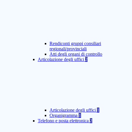
Rendiconti gruppi consiliari
regionali/provinciali
Atti degli organi di controllo
Articolazione degli uffici
2
Articolazione degli uffici
1
Organigramma
1
Telefono e posta elettronica
2