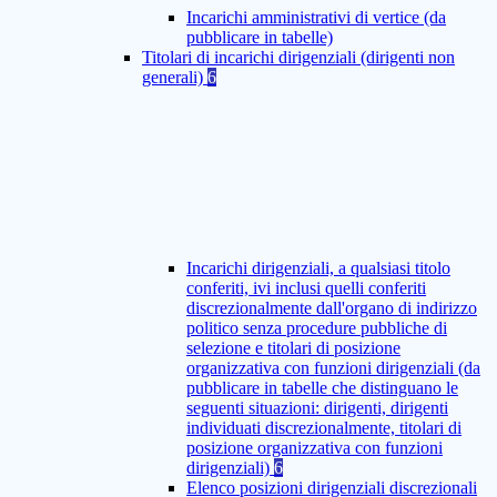
Incarichi amministrativi di vertice (da
pubblicare in tabelle)
Titolari di incarichi dirigenziali (dirigenti non
generali)
6
Incarichi dirigenziali, a qualsiasi titolo
conferiti, ivi inclusi quelli conferiti
discrezionalmente dall'organo di indirizzo
politico senza procedure pubbliche di
selezione e titolari di posizione
organizzativa con funzioni dirigenziali (da
pubblicare in tabelle che distinguano le
seguenti situazioni: dirigenti, dirigenti
individuati discrezionalmente, titolari di
posizione organizzativa con funzioni
dirigenziali)
6
Elenco posizioni dirigenziali discrezionali