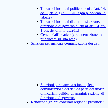
Titolari di incarichi politici di cui all'art. 14,
co. 1, del dlgs n. 33/2013 (da pubblicare in
tabelle)
Titolari di incarichi di amministrazione, di
direzione o di governo di cui all'art. 14, co.
1-bis, del dlgs n. 33/2013
Cessati dall'incarico (documentazione da
pubblicare sul sito web)
Sanzioni per mancata comunicazione dei dati
Sanzioni per mancata o incompleta
comunicazione dei dati da parte dei titolari
di incarichi politici, di amministrazione, di
direzione o di governo
Rendiconti gruppi consiliari regionali/provinciali