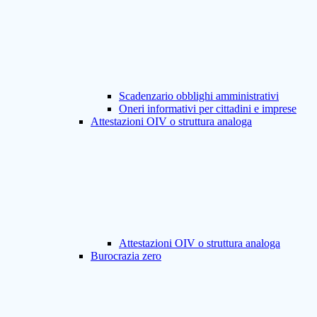
Scadenzario obblighi amministrativi
Oneri informativi per cittadini e imprese
Attestazioni OIV o struttura analoga
Attestazioni OIV o struttura analoga
Burocrazia zero