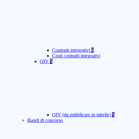
Contratti integrativi
6
Costi contratti integrativi
OIV
5
OIV (da pubblicare in tabelle)
5
Bandi di concorso