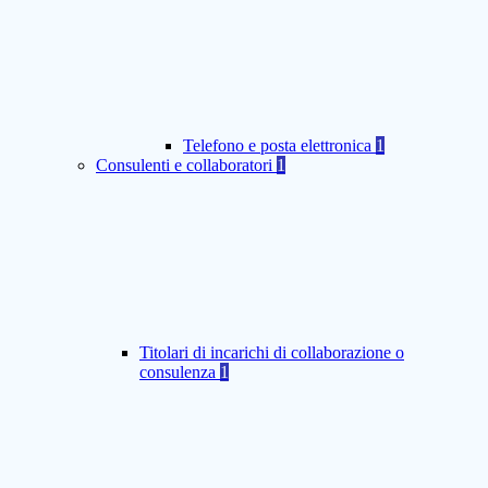
Telefono e posta elettronica
1
Consulenti e collaboratori
1
Titolari di incarichi di collaborazione o
consulenza
1