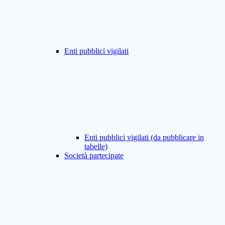
Enti pubblici vigilati
Enti pubblici vigilati (da pubblicare in
tabelle)
Società partecipate