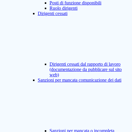
Posti di funzione disponibili
Ruolo dirigenti
Dirigenti cessati
Dirigenti cessati dal rapporto di lavoro
(documentazione da pubblicare sul sito
web)
Sanzioni per mancata comunicazione dei dati
Sanzioni per mancata o incompleta