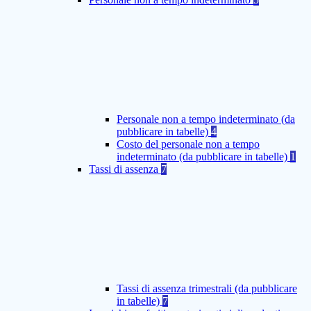
Personale non a tempo indeterminato (da
pubblicare in tabelle)
4
Costo del personale non a tempo
indeterminato (da pubblicare in tabelle)
1
Tassi di assenza
7
Tassi di assenza trimestrali (da pubblicare
in tabelle)
7