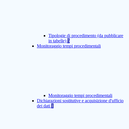
Tipologie di procedimento (da pubblicare
in tabelle)
5
Monitoraggio tempi procedimentali
Monitoraggio tempi procedimentali
Dichiarazioni sostitutive e acquisizione d'ufficio
dei dati
1