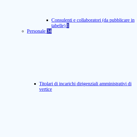
Consulenti e collaboratori (da pubblicare in
tabelle)
1
Personale
34
Titolari di incarichi dirigenziali amministrativi di
vertice