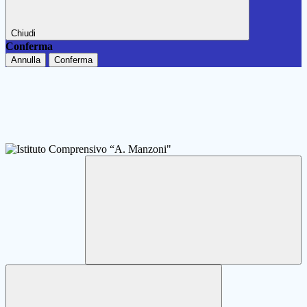
Chiudi
Conferma
Annulla
Conferma