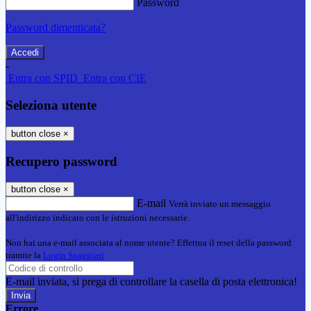
Password
Password dimenticata?
-
Entra con SPID
Entra con CIE
Seleziona utente
button close
×
Recupero password
button close
×
E-mail
Verrà inviato un messaggio
all'indirizzo indicato con le istruzioni necessarie.
Non hai una e-mail associata al nome utente? Effettua il reset della password
tramite la
Login Spaggiari
E-mail inviata, si prega di controllare la casella di posta elettronica!
Errore