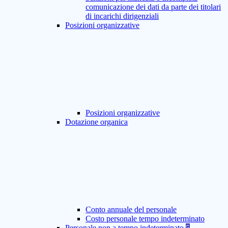
comunicazione dei dati da parte dei titolari
di incarichi dirigenziali
Posizioni organizzative
Posizioni organizzative
Dotazione organica
Conto annuale del personale
Costo personale tempo indeterminato
Personale non a tempo indeterminato
5