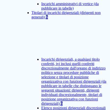
Incarichi amministrativi di vertice (da
pubblicare in tabelle)
Titolari di incarichi dirigenziali (dirigenti non
generali)
6
Incarichi dirigenziali, a qualsiasi titolo
conferiti, ivi inclusi quelli conferiti
discrezionalmente dall'organo di indirizzo
politico senza procedure pubbliche di
selezione e titolari di posizione
organizzativa con funzioni dirigenziali (da
pubblicare in tabelle che distinguano le
seguenti situazioni: dirigenti, dirigenti
individuati discrezionalmente, titolari di
posizione organizzativa con funzioni
dirigenziali)
6
Elenco posizioni dirigenziali discrezionali