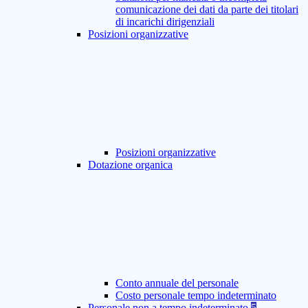
comunicazione dei dati da parte dei titolari
di incarichi dirigenziali
Posizioni organizzative
Posizioni organizzative
Dotazione organica
Conto annuale del personale
Costo personale tempo indeterminato
Personale non a tempo indeterminato
5