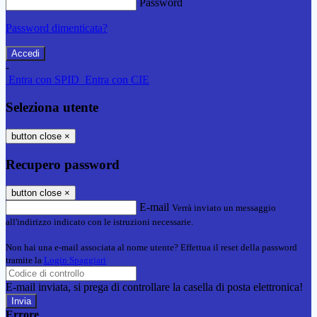
Password
Password dimenticata?
-
Entra con SPID
Entra con CIE
Seleziona utente
button close
×
Recupero password
button close
×
E-mail
Verrà inviato un messaggio
all'indirizzo indicato con le istruzioni necessarie.
Non hai una e-mail associata al nome utente? Effettua il reset della password
tramite la
Login Spaggiari
E-mail inviata, si prega di controllare la casella di posta elettronica!
Errore