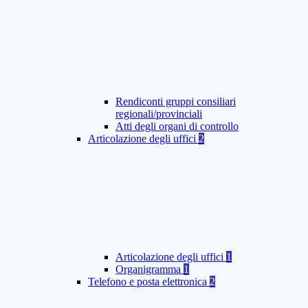
Rendiconti gruppi consiliari
regionali/provinciali
Atti degli organi di controllo
Articolazione degli uffici
2
Articolazione degli uffici
1
Organigramma
1
Telefono e posta elettronica
2