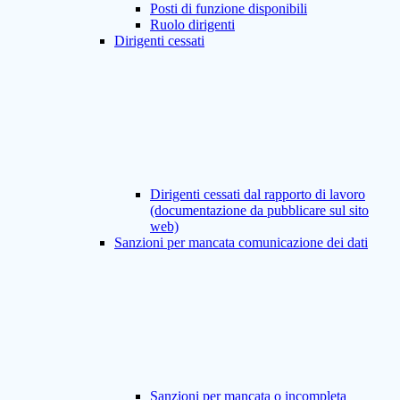
Posti di funzione disponibili
Ruolo dirigenti
Dirigenti cessati
Dirigenti cessati dal rapporto di lavoro
(documentazione da pubblicare sul sito
web)
Sanzioni per mancata comunicazione dei dati
Sanzioni per mancata o incompleta