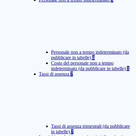
Personale non a tempo indeterminato (da
pubblicare in tabelle)
4
Costo del personale non a tempo
indeterminato (da pubblicare in tabelle)
1
Tassi di assenza
7
Tassi di assenza trimestrali (da pubblicare
in tabelle)
7