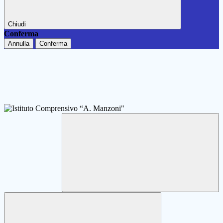
Chiudi
Conferma
Annulla
Conferma