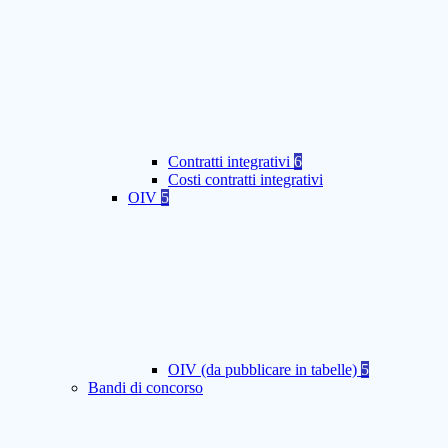
Contratti integrativi
6
Costi contratti integrativi
OIV
5
OIV (da pubblicare in tabelle)
5
Bandi di concorso