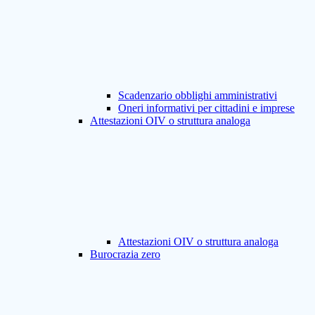
Scadenzario obblighi amministrativi
Oneri informativi per cittadini e imprese
Attestazioni OIV o struttura analoga
Attestazioni OIV o struttura analoga
Burocrazia zero