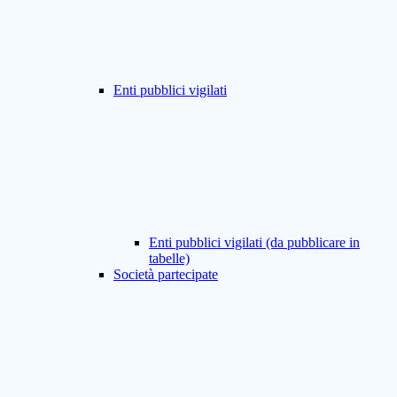
Enti pubblici vigilati
Enti pubblici vigilati (da pubblicare in
tabelle)
Società partecipate