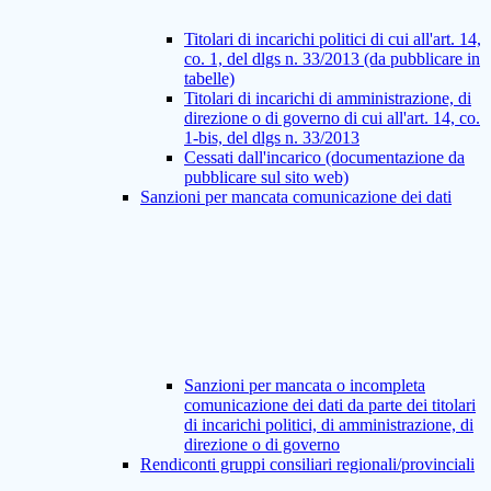
Titolari di incarichi politici di cui all'art. 14,
co. 1, del dlgs n. 33/2013 (da pubblicare in
tabelle)
Titolari di incarichi di amministrazione, di
direzione o di governo di cui all'art. 14, co.
1-bis, del dlgs n. 33/2013
Cessati dall'incarico (documentazione da
pubblicare sul sito web)
Sanzioni per mancata comunicazione dei dati
Sanzioni per mancata o incompleta
comunicazione dei dati da parte dei titolari
di incarichi politici, di amministrazione, di
direzione o di governo
Rendiconti gruppi consiliari regionali/provinciali