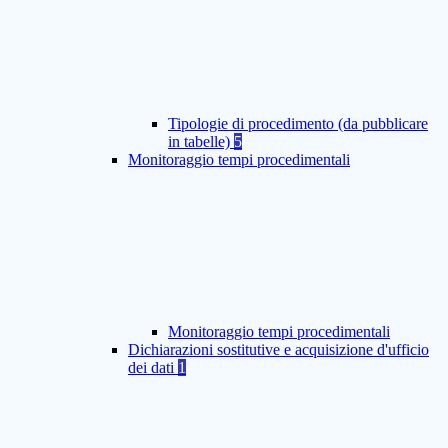
Tipologie di procedimento (da pubblicare
in tabelle)
5
Monitoraggio tempi procedimentali
Monitoraggio tempi procedimentali
Dichiarazioni sostitutive e acquisizione d'ufficio
dei dati
1