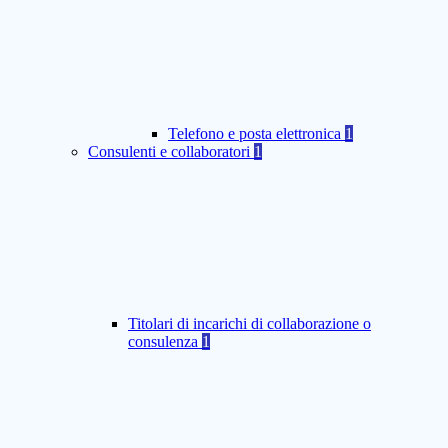
Telefono e posta elettronica
1
Consulenti e collaboratori
1
Titolari di incarichi di collaborazione o
consulenza
1