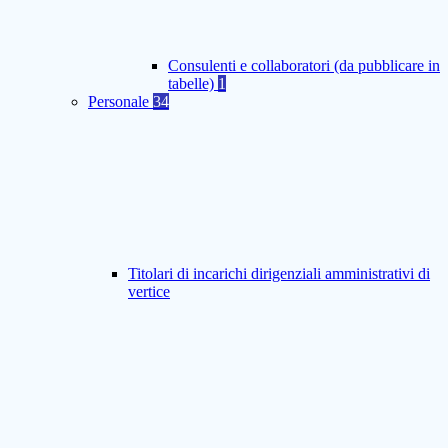
Consulenti e collaboratori (da pubblicare in
tabelle)
1
Personale
34
Titolari di incarichi dirigenziali amministrativi di
vertice