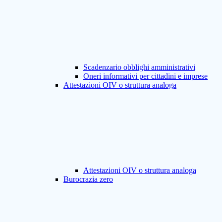
Scadenzario obblighi amministrativi
Oneri informativi per cittadini e imprese
Attestazioni OIV o struttura analoga
Attestazioni OIV o struttura analoga
Burocrazia zero