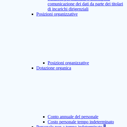
comunicazione dei dati da parte dei titolari
di incarichi dirigenziali
Posizioni organizzative
Posizioni organizzative
Dotazione organica
Conto annuale del personale
Costo personale tempo indeterminato
Personale non a tempo indeterminato
5