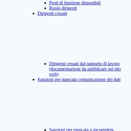
Posti di funzione disponibili
Ruolo dirigenti
Dirigenti cessati
Dirigenti cessati dal rapporto di lavoro
(documentazione da pubblicare sul sito
web)
Sanzioni per mancata comunicazione dei dati
Sanzioni per mancata o incompleta