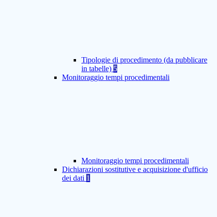
Tipologie di procedimento (da pubblicare
in tabelle)
5
Monitoraggio tempi procedimentali
Monitoraggio tempi procedimentali
Dichiarazioni sostitutive e acquisizione d'ufficio
dei dati
1