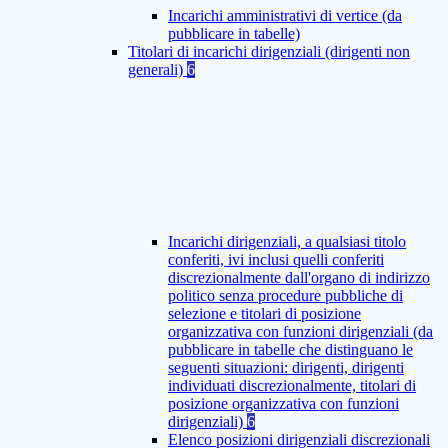
Incarichi amministrativi di vertice (da
pubblicare in tabelle)
Titolari di incarichi dirigenziali (dirigenti non
generali)
6
Incarichi dirigenziali, a qualsiasi titolo
conferiti, ivi inclusi quelli conferiti
discrezionalmente dall'organo di indirizzo
politico senza procedure pubbliche di
selezione e titolari di posizione
organizzativa con funzioni dirigenziali (da
pubblicare in tabelle che distinguano le
seguenti situazioni: dirigenti, dirigenti
individuati discrezionalmente, titolari di
posizione organizzativa con funzioni
dirigenziali)
6
Elenco posizioni dirigenziali discrezionali