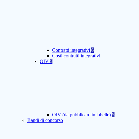
Contratti integrativi
6
Costi contratti integrativi
OIV
5
OIV (da pubblicare in tabelle)
5
Bandi di concorso