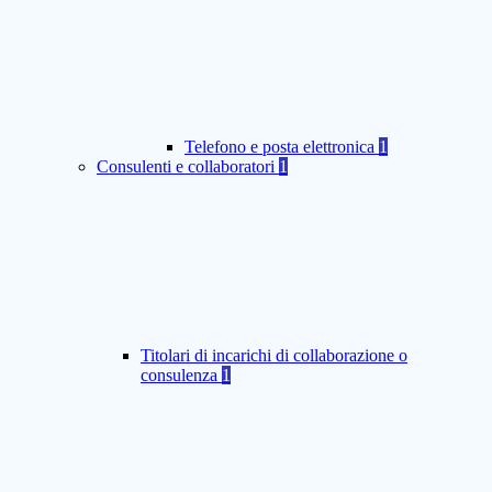
Telefono e posta elettronica
1
Consulenti e collaboratori
1
Titolari di incarichi di collaborazione o
consulenza
1