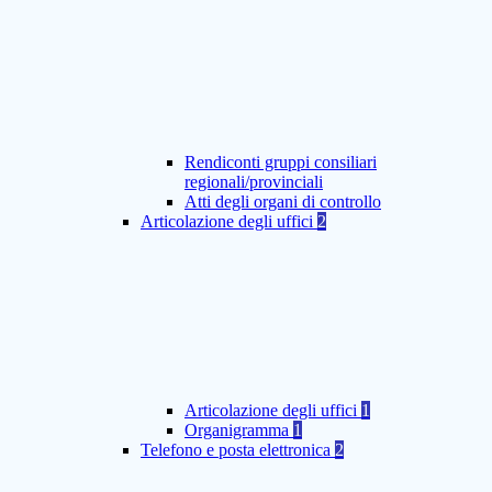
Rendiconti gruppi consiliari
regionali/provinciali
Atti degli organi di controllo
Articolazione degli uffici
2
Articolazione degli uffici
1
Organigramma
1
Telefono e posta elettronica
2