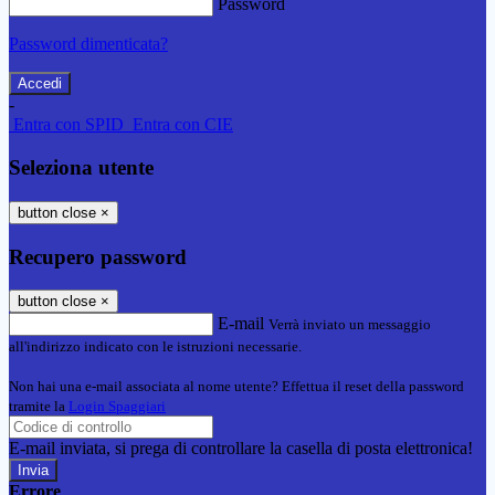
Password
Password dimenticata?
-
Entra con SPID
Entra con CIE
Seleziona utente
button close
×
Recupero password
button close
×
E-mail
Verrà inviato un messaggio
all'indirizzo indicato con le istruzioni necessarie.
Non hai una e-mail associata al nome utente? Effettua il reset della password
tramite la
Login Spaggiari
E-mail inviata, si prega di controllare la casella di posta elettronica!
Errore