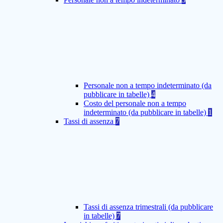
Personale non a tempo indeterminato (da
pubblicare in tabelle)
4
Costo del personale non a tempo
indeterminato (da pubblicare in tabelle)
1
Tassi di assenza
7
Tassi di assenza trimestrali (da pubblicare
in tabelle)
7