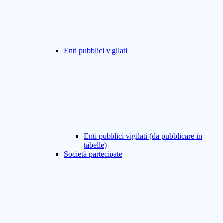
Enti pubblici vigilati
Enti pubblici vigilati (da pubblicare in
tabelle)
Società partecipate