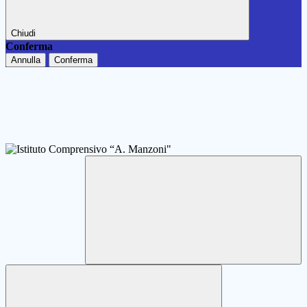
Chiudi
Conferma
Annulla
Conferma