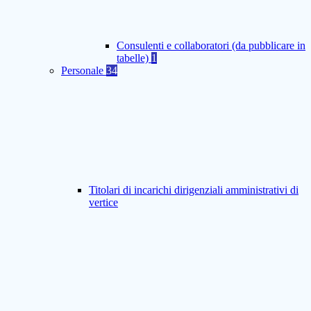
Consulenti e collaboratori (da pubblicare in
tabelle)
1
Personale
34
Titolari di incarichi dirigenziali amministrativi di
vertice