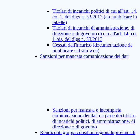
Titolari di incarichi politici di cui all'art. 14,
co. 1, del dlgs n. 33/2013 (da pubblicare in
tabelle)
Titolari di incarichi di amministrazione, di
direzione o di governo di cui all'art. 14, co.
1-bis, del dlgs n. 33/2013
Cessati dall'incarico (documentazione da
pubblicare sul sito web)
Sanzioni per mancata comunicazione dei dati
Sanzioni per mancata o incompleta
comunicazione dei dati da parte dei titolari
di incarichi politici, di amministrazione, di
direzione o di governo
Rendiconti gruppi consiliari regionali/provinciali