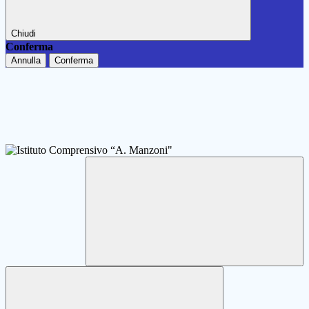
Chiudi
Conferma
Annulla
Conferma