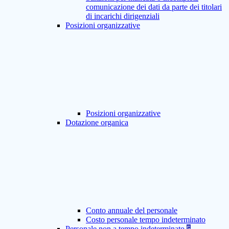
comunicazione dei dati da parte dei titolari
di incarichi dirigenziali
Posizioni organizzative
Posizioni organizzative
Dotazione organica
Conto annuale del personale
Costo personale tempo indeterminato
Personale non a tempo indeterminato
5