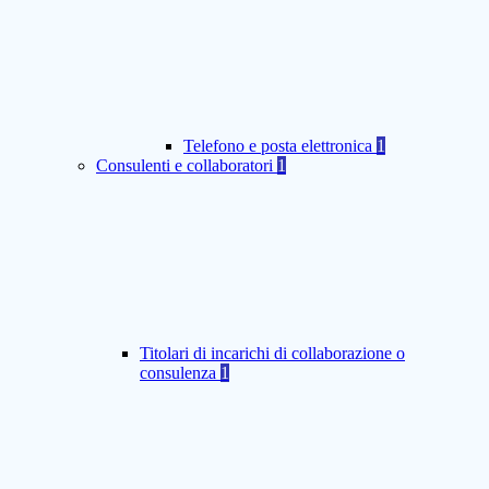
Telefono e posta elettronica
1
Consulenti e collaboratori
1
Titolari di incarichi di collaborazione o
consulenza
1