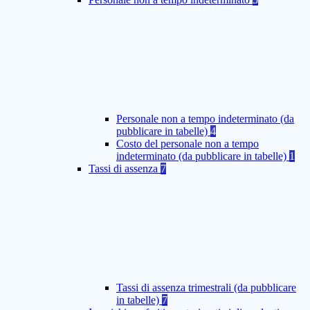
Personale non a tempo indeterminato (da
pubblicare in tabelle)
4
Costo del personale non a tempo
indeterminato (da pubblicare in tabelle)
1
Tassi di assenza
7
Tassi di assenza trimestrali (da pubblicare
in tabelle)
7