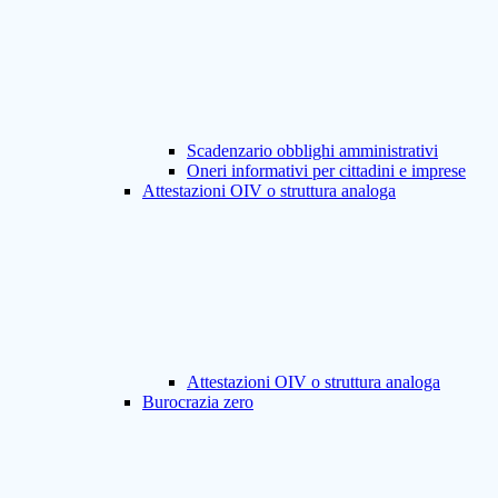
Scadenzario obblighi amministrativi
Oneri informativi per cittadini e imprese
Attestazioni OIV o struttura analoga
Attestazioni OIV o struttura analoga
Burocrazia zero