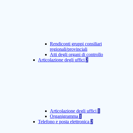
Rendiconti gruppi consiliari
regionali/provinciali
Atti degli organi di controllo
Articolazione degli uffici
2
Articolazione degli uffici
1
Organigramma
1
Telefono e posta elettronica
2