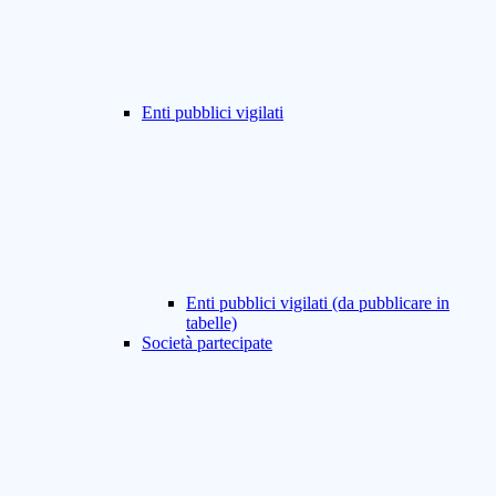
Enti pubblici vigilati
Enti pubblici vigilati (da pubblicare in
tabelle)
Società partecipate