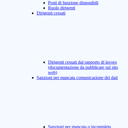
Posti di funzione disponibili
Ruolo dirigenti
Dirigenti cessati
Dirigenti cessati dal rapporto di lavoro
(documentazione da pubblicare sul sito
web)
Sanzioni per mancata comunicazione dei dati
Sanzioni per mancata o incompleta