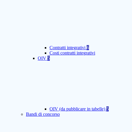
Contratti integrativi
6
Costi contratti integrativi
OIV
5
OIV (da pubblicare in tabelle)
5
Bandi di concorso