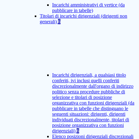
Incarichi amministrativi di vertice (da
pubblicare in tabelle)
Titolari di incarichi dirigenziali (dirigenti non
generali)
6
Incarichi dirigenziali, a qualsiasi titolo
conferiti, ivi inclusi quelli conferiti
discrezionalmente dall'organo di indirizzo
politico senza procedure pubbliche di
selezione e titolari di posizione
organizzativa con funzioni dirigenziali (da
pubblicare in tabelle che distinguano le
seguenti situazioni: dirigenti, dirigenti
individuati discrezionalmente, titolari di
posizione organizzativa con funzioni
dirigenziali)
6
Elenco posizioni dirigenziali discrezionali