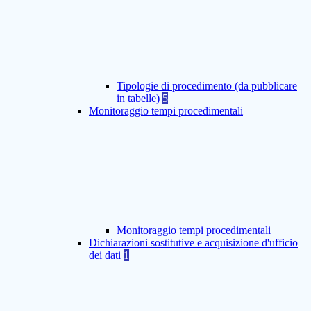
Tipologie di procedimento (da pubblicare
in tabelle)
5
Monitoraggio tempi procedimentali
Monitoraggio tempi procedimentali
Dichiarazioni sostitutive e acquisizione d'ufficio
dei dati
1