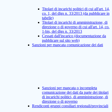
Titolari di incarichi politici di cui all'art. 14,
co. 1, del dlgs n. 33/2013 (da pubblicare in
tabelle)
Titolari di incarichi di amministrazione, di
direzione o di governo di cui all'art. 14, co.
1-bis, del dlgs n. 33/2013
Cessati dall'incarico (documentazione da
pubblicare sul sito web)
Sanzioni per mancata comunicazione dei dati
Sanzioni per mancata o incompleta
comunicazione dei dati da parte dei titolari
di incarichi politici, di amministrazione, di
direzione o di governo
Rendiconti gruppi consiliari regionali/provinciali