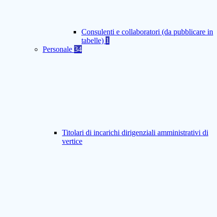
Consulenti e collaboratori (da pubblicare in
tabelle)
1
Personale
34
Titolari di incarichi dirigenziali amministrativi di
vertice