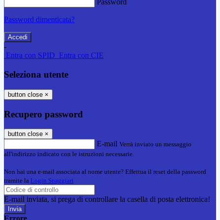
Password
Password dimenticata?
-
Entra con SPID
Entra con CIE
Seleziona utente
button close
×
Recupero password
button close
×
E-mail
Verrà inviato un messaggio
all'indirizzo indicato con le istruzioni necessarie.
Non hai una e-mail associata al nome utente? Effettua il reset della password
tramite la
Login Spaggiari
E-mail inviata, si prega di controllare la casella di posta elettronica!
Errore