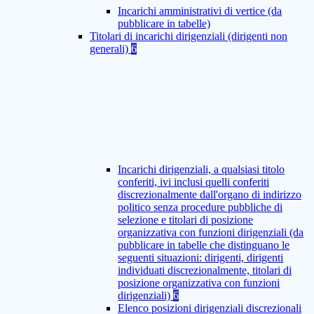
Incarichi amministrativi di vertice (da
pubblicare in tabelle)
Titolari di incarichi dirigenziali (dirigenti non
generali)
6
Incarichi dirigenziali, a qualsiasi titolo
conferiti, ivi inclusi quelli conferiti
discrezionalmente dall'organo di indirizzo
politico senza procedure pubbliche di
selezione e titolari di posizione
organizzativa con funzioni dirigenziali (da
pubblicare in tabelle che distinguano le
seguenti situazioni: dirigenti, dirigenti
individuati discrezionalmente, titolari di
posizione organizzativa con funzioni
dirigenziali)
6
Elenco posizioni dirigenziali discrezionali