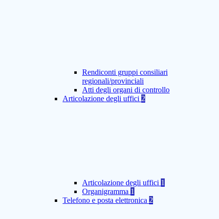
Rendiconti gruppi consiliari
regionali/provinciali
Atti degli organi di controllo
Articolazione degli uffici
2
Articolazione degli uffici
1
Organigramma
1
Telefono e posta elettronica
2