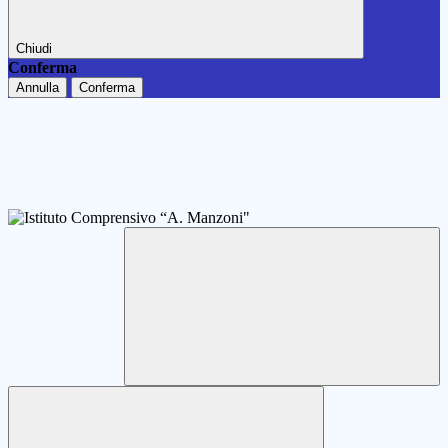
Chiudi
Conferma
Annulla
Conferma