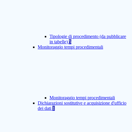
Tipologie di procedimento (da pubblicare
in tabelle)
5
Monitoraggio tempi procedimentali
Monitoraggio tempi procedimentali
Dichiarazioni sostitutive e acquisizione d'ufficio
dei dati
1