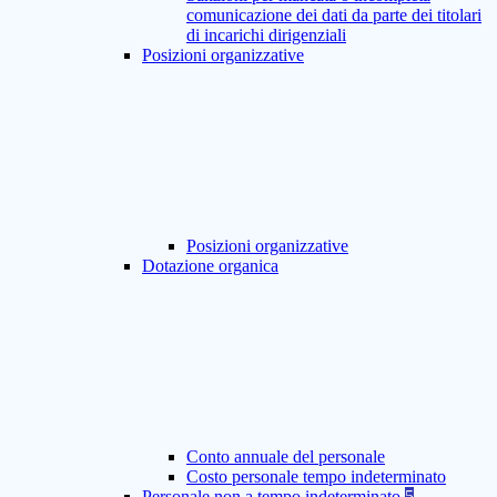
comunicazione dei dati da parte dei titolari
di incarichi dirigenziali
Posizioni organizzative
Posizioni organizzative
Dotazione organica
Conto annuale del personale
Costo personale tempo indeterminato
Personale non a tempo indeterminato
5