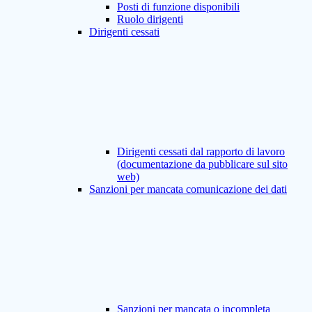
Posti di funzione disponibili
Ruolo dirigenti
Dirigenti cessati
Dirigenti cessati dal rapporto di lavoro
(documentazione da pubblicare sul sito
web)
Sanzioni per mancata comunicazione dei dati
Sanzioni per mancata o incompleta