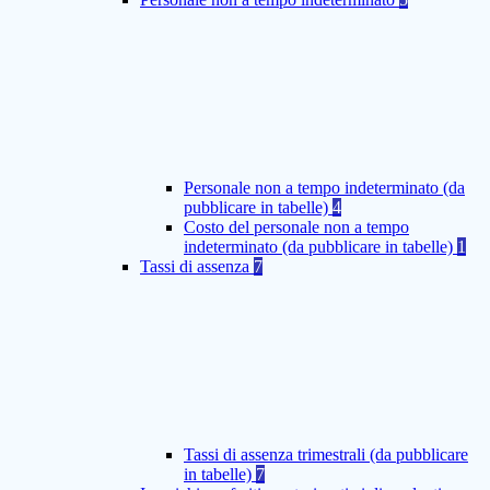
Personale non a tempo indeterminato (da
pubblicare in tabelle)
4
Costo del personale non a tempo
indeterminato (da pubblicare in tabelle)
1
Tassi di assenza
7
Tassi di assenza trimestrali (da pubblicare
in tabelle)
7