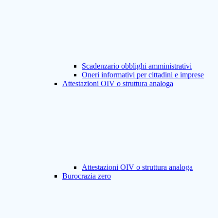
Scadenzario obblighi amministrativi
Oneri informativi per cittadini e imprese
Attestazioni OIV o struttura analoga
Attestazioni OIV o struttura analoga
Burocrazia zero