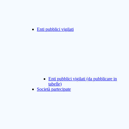
Enti pubblici vigilati
Enti pubblici vigilati (da pubblicare in
tabelle)
Società partecipate