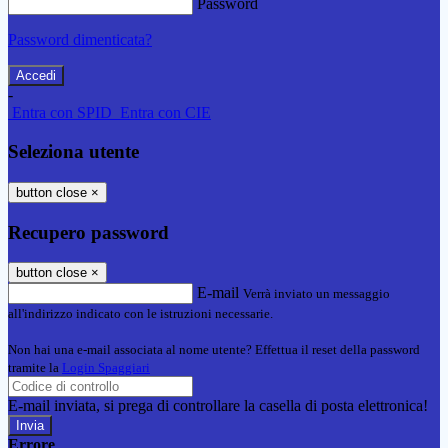
Password
Password dimenticata?
-
Entra con SPID
Entra con CIE
Seleziona utente
button close
×
Recupero password
button close
×
E-mail
Verrà inviato un messaggio
all'indirizzo indicato con le istruzioni necessarie.
Non hai una e-mail associata al nome utente? Effettua il reset della password
tramite la
Login Spaggiari
E-mail inviata, si prega di controllare la casella di posta elettronica!
Errore