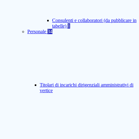
Consulenti e collaboratori (da pubblicare in
tabelle)
1
Personale
34
Titolari di incarichi dirigenziali amministrativi di
vertice