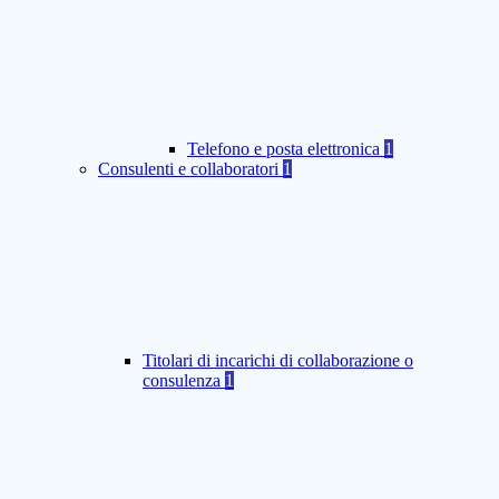
Telefono e posta elettronica
1
Consulenti e collaboratori
1
Titolari di incarichi di collaborazione o
consulenza
1