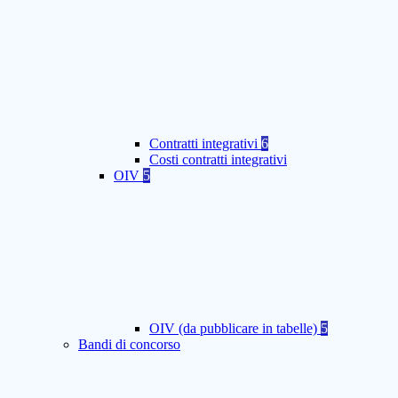
Contratti integrativi
6
Costi contratti integrativi
OIV
5
OIV (da pubblicare in tabelle)
5
Bandi di concorso