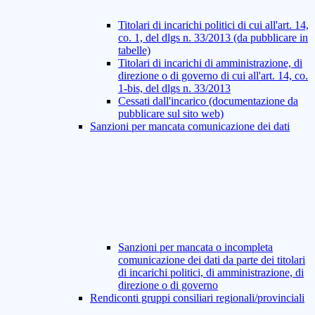
Titolari di incarichi politici di cui all'art. 14,
co. 1, del dlgs n. 33/2013 (da pubblicare in
tabelle)
Titolari di incarichi di amministrazione, di
direzione o di governo di cui all'art. 14, co.
1-bis, del dlgs n. 33/2013
Cessati dall'incarico (documentazione da
pubblicare sul sito web)
Sanzioni per mancata comunicazione dei dati
Sanzioni per mancata o incompleta
comunicazione dei dati da parte dei titolari
di incarichi politici, di amministrazione, di
direzione o di governo
Rendiconti gruppi consiliari regionali/provinciali