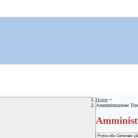
Home
>
Amministrazione Tra
Amministr