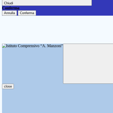
Chiudi
Conferma
Annulla
Conferma
close