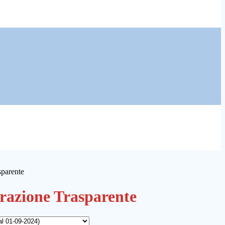
sparente
azione Trasparente