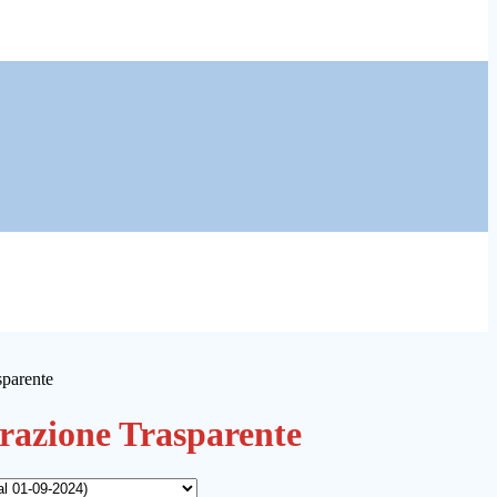
sparente
azione Trasparente