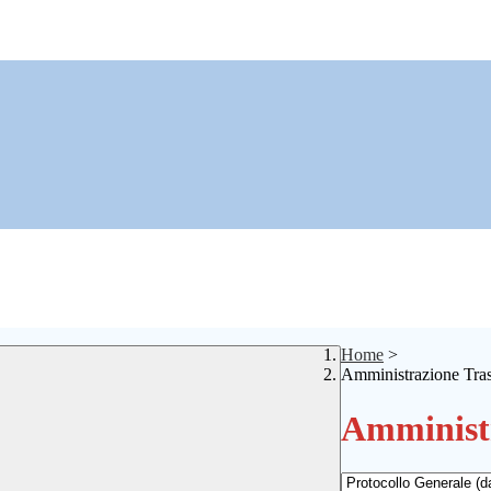
Home
>
Amministrazione Tra
Amministr