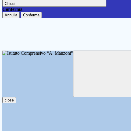
Chiudi
Conferma
Annulla
Conferma
close