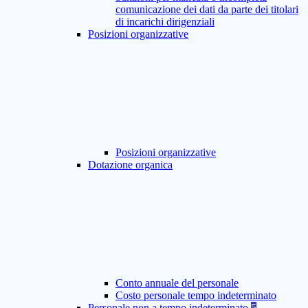
comunicazione dei dati da parte dei titolari
di incarichi dirigenziali
Posizioni organizzative
Posizioni organizzative
Dotazione organica
Conto annuale del personale
Costo personale tempo indeterminato
Personale non a tempo indeterminato
5