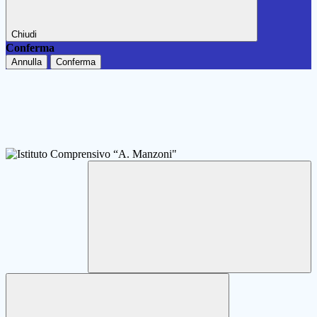
Chiudi
Conferma
Annulla
Conferma