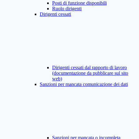
Posti di funzione disponibili
Ruolo dirigenti
Dirigenti cessati
Dirigenti cessati dal rapporto di lavoro
(documentazione da pubblicare sul sito
web)
Sanzioni per mancata comunicazione dei dati
Sanzioni per mancata o incompleta