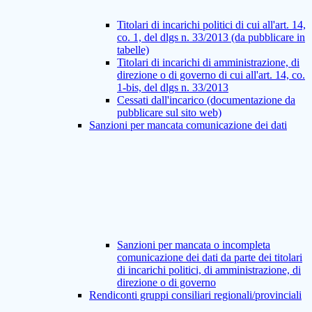
Titolari di incarichi politici di cui all'art. 14,
co. 1, del dlgs n. 33/2013 (da pubblicare in
tabelle)
Titolari di incarichi di amministrazione, di
direzione o di governo di cui all'art. 14, co.
1-bis, del dlgs n. 33/2013
Cessati dall'incarico (documentazione da
pubblicare sul sito web)
Sanzioni per mancata comunicazione dei dati
Sanzioni per mancata o incompleta
comunicazione dei dati da parte dei titolari
di incarichi politici, di amministrazione, di
direzione o di governo
Rendiconti gruppi consiliari regionali/provinciali