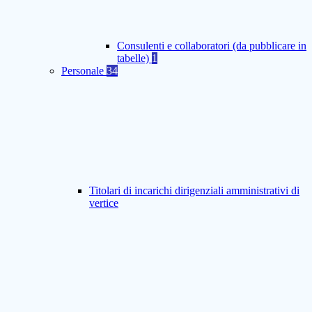
Consulenti e collaboratori (da pubblicare in
tabelle)
1
Personale
34
Titolari di incarichi dirigenziali amministrativi di
vertice