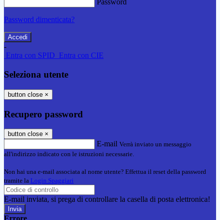
Password
Password dimenticata?
-
Entra con SPID
Entra con CIE
Seleziona utente
button close
×
Recupero password
button close
×
E-mail
Verrà inviato un messaggio
all'indirizzo indicato con le istruzioni necessarie.
Non hai una e-mail associata al nome utente? Effettua il reset della password
tramite la
Login Spaggiari
E-mail inviata, si prega di controllare la casella di posta elettronica!
Errore