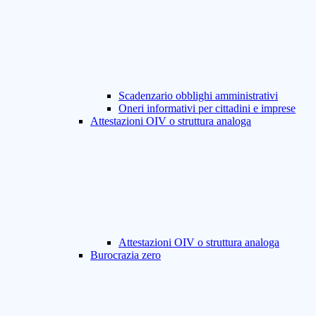
Scadenzario obblighi amministrativi
Oneri informativi per cittadini e imprese
Attestazioni OIV o struttura analoga
Attestazioni OIV o struttura analoga
Burocrazia zero