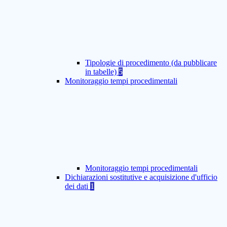
Tipologie di procedimento (da pubblicare
in tabelle)
5
Monitoraggio tempi procedimentali
Monitoraggio tempi procedimentali
Dichiarazioni sostitutive e acquisizione d'ufficio
dei dati
1