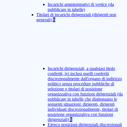
Incarichi amministrativi di vertice (da
pubblicare in tabelle)
Titolari di incarichi dirigenziali (dirigenti non
generali)
6
Incarichi dirigenziali, a qualsiasi titolo
conferiti, ivi inclusi quelli conferiti
discrezionalmente dall'organo di indirizzo
politico senza procedure pubbliche di
selezione e titolari di posizione
organizzativa con funzioni dirigenziali (da
pubblicare in tabelle che distinguano le
seguenti situazioni: dirigenti, dirigenti
individuati discrezionalmente, titolari di
posizione organizzativa con funzioni
dirigenziali)
6
Elenco posizioni dirigenziali discrezionali