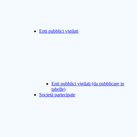
Enti pubblici vigilati
Enti pubblici vigilati (da pubblicare in
tabelle)
Società partecipate