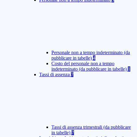
Personale non a tempo indeterminato (da
pubblicare in tabelle)
4
Costo del personale non a tempo
indeterminato (da pubblicare in tabelle)
1
Tassi di assenza
7
Tassi di assenza trimestrali (da pubblicare
in tabelle)
7