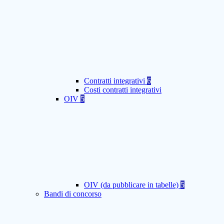
Contratti integrativi
6
Costi contratti integrativi
OIV
5
OIV (da pubblicare in tabelle)
5
Bandi di concorso