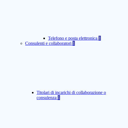
Telefono e posta elettronica
1
Consulenti e collaboratori
1
Titolari di incarichi di collaborazione o
consulenza
1