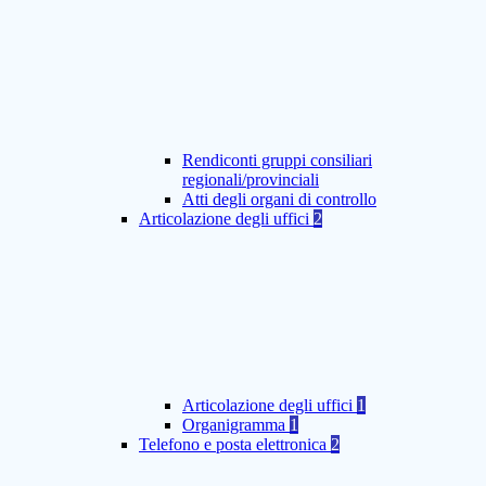
Rendiconti gruppi consiliari
regionali/provinciali
Atti degli organi di controllo
Articolazione degli uffici
2
Articolazione degli uffici
1
Organigramma
1
Telefono e posta elettronica
2