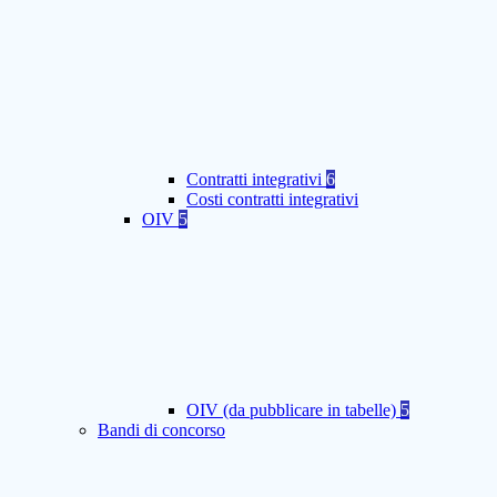
Contratti integrativi
6
Costi contratti integrativi
OIV
5
OIV (da pubblicare in tabelle)
5
Bandi di concorso