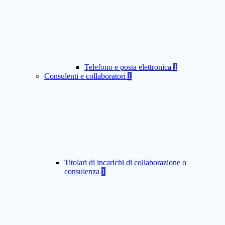
Telefono e posta elettronica
1
Consulenti e collaboratori
1
Titolari di incarichi di collaborazione o
consulenza
1