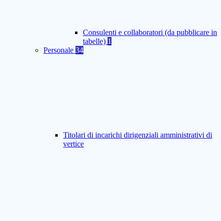
Consulenti e collaboratori (da pubblicare in
tabelle)
1
Personale
34
Titolari di incarichi dirigenziali amministrativi di
vertice