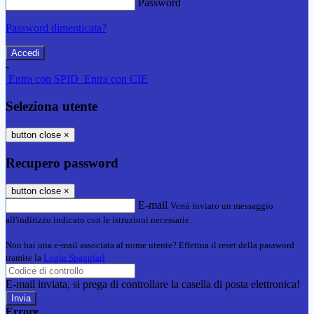
Password
Password dimenticata?
-
Entra con SPID
Entra con CIE
Seleziona utente
button close
×
Recupero password
button close
×
E-mail
Verrà inviato un messaggio
all'indirizzo indicato con le istruzioni necessarie.
Non hai una e-mail associata al nome utente? Effettua il reset della password
tramite la
Login Spaggiari
E-mail inviata, si prega di controllare la casella di posta elettronica!
Errore