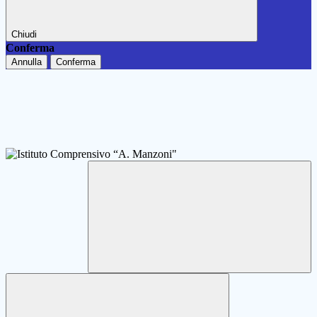
Chiudi
Conferma
Annulla
Conferma