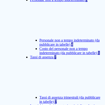
Personale non a tempo indeterminato (da
pubblicare in tabelle)
4
Costo del personale non a tempo
indeterminato (da pubblicare in tabelle)
1
Tassi di assenza
7
Tassi di assenza trimestrali (da pubblicare
in tabelle)
7