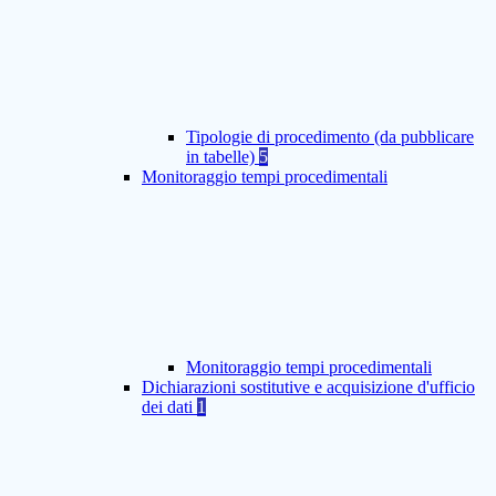
Tipologie di procedimento (da pubblicare
in tabelle)
5
Monitoraggio tempi procedimentali
Monitoraggio tempi procedimentali
Dichiarazioni sostitutive e acquisizione d'ufficio
dei dati
1