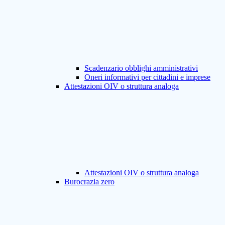
Scadenzario obblighi amministrativi
Oneri informativi per cittadini e imprese
Attestazioni OIV o struttura analoga
Attestazioni OIV o struttura analoga
Burocrazia zero