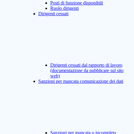
Posti di funzione disponibili
Ruolo dirigenti
Dirigenti cessati
Dirigenti cessati dal rapporto di lavoro
(documentazione da pubblicare sul sito
web)
Sanzioni per mancata comunicazione dei dati
Sanzioni per mancata o incompleta