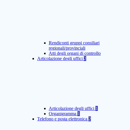
Rendiconti gruppi consiliari
regionali/provinciali
Atti degli organi di controllo
Articolazione degli uffici
2
Articolazione degli uffici
1
Organigramma
1
Telefono e posta elettronica
2