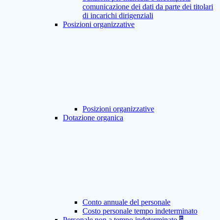
comunicazione dei dati da parte dei titolari
di incarichi dirigenziali
Posizioni organizzative
Posizioni organizzative
Dotazione organica
Conto annuale del personale
Costo personale tempo indeterminato
Personale non a tempo indeterminato
5