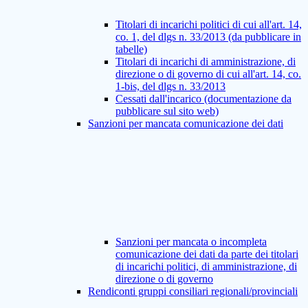
Titolari di incarichi politici di cui all'art. 14,
co. 1, del dlgs n. 33/2013 (da pubblicare in
tabelle)
Titolari di incarichi di amministrazione, di
direzione o di governo di cui all'art. 14, co.
1-bis, del dlgs n. 33/2013
Cessati dall'incarico (documentazione da
pubblicare sul sito web)
Sanzioni per mancata comunicazione dei dati
Sanzioni per mancata o incompleta
comunicazione dei dati da parte dei titolari
di incarichi politici, di amministrazione, di
direzione o di governo
Rendiconti gruppi consiliari regionali/provinciali