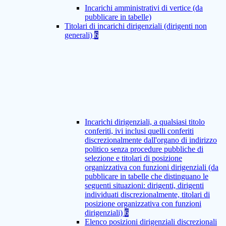
Incarichi amministrativi di vertice (da
pubblicare in tabelle)
Titolari di incarichi dirigenziali (dirigenti non
generali)
6
Incarichi dirigenziali, a qualsiasi titolo
conferiti, ivi inclusi quelli conferiti
discrezionalmente dall'organo di indirizzo
politico senza procedure pubbliche di
selezione e titolari di posizione
organizzativa con funzioni dirigenziali (da
pubblicare in tabelle che distinguano le
seguenti situazioni: dirigenti, dirigenti
individuati discrezionalmente, titolari di
posizione organizzativa con funzioni
dirigenziali)
6
Elenco posizioni dirigenziali discrezionali