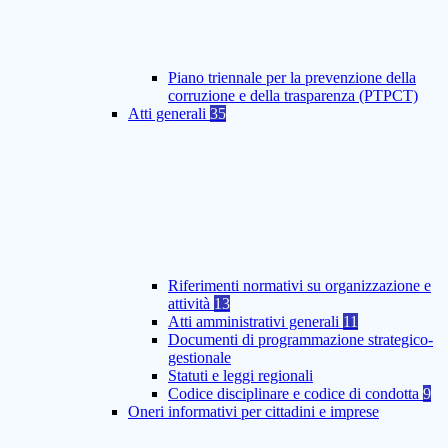
Piano triennale per la prevenzione della
corruzione e della trasparenza (PTPCT)
Atti generali
35
Riferimenti normativi su organizzazione e
attività
13
Atti amministrativi generali
11
Documenti di programmazione strategico-
gestionale
Statuti e leggi regionali
Codice disciplinare e codice di condotta
9
Oneri informativi per cittadini e imprese