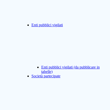
Enti pubblici vigilati
Enti pubblici vigilati (da pubblicare in
tabelle)
Società partecipate