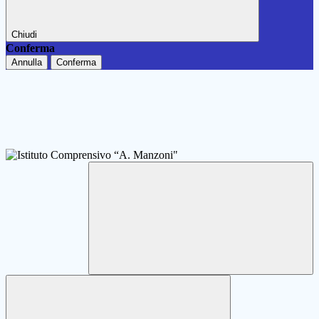
Chiudi
Conferma
Annulla
Conferma