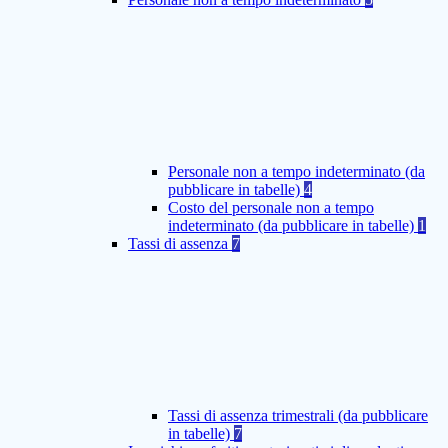
Personale non a tempo indeterminato (da
pubblicare in tabelle)
4
Costo del personale non a tempo
indeterminato (da pubblicare in tabelle)
1
Tassi di assenza
7
Tassi di assenza trimestrali (da pubblicare
in tabelle)
7