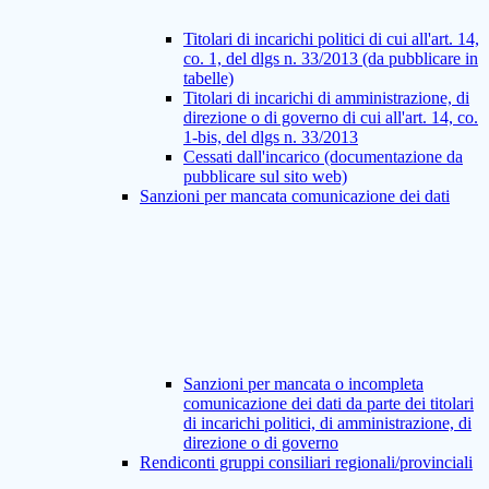
Titolari di incarichi politici di cui all'art. 14,
co. 1, del dlgs n. 33/2013 (da pubblicare in
tabelle)
Titolari di incarichi di amministrazione, di
direzione o di governo di cui all'art. 14, co.
1-bis, del dlgs n. 33/2013
Cessati dall'incarico (documentazione da
pubblicare sul sito web)
Sanzioni per mancata comunicazione dei dati
Sanzioni per mancata o incompleta
comunicazione dei dati da parte dei titolari
di incarichi politici, di amministrazione, di
direzione o di governo
Rendiconti gruppi consiliari regionali/provinciali