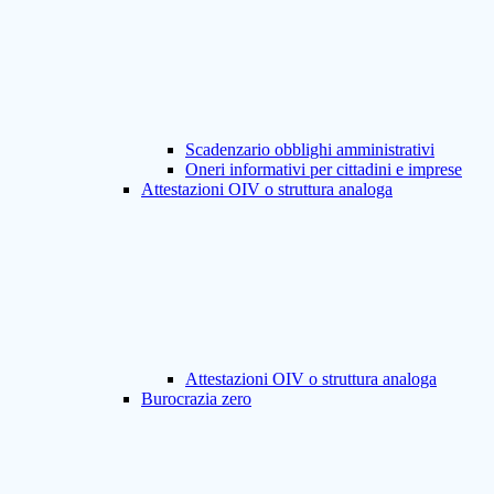
Scadenzario obblighi amministrativi
Oneri informativi per cittadini e imprese
Attestazioni OIV o struttura analoga
Attestazioni OIV o struttura analoga
Burocrazia zero