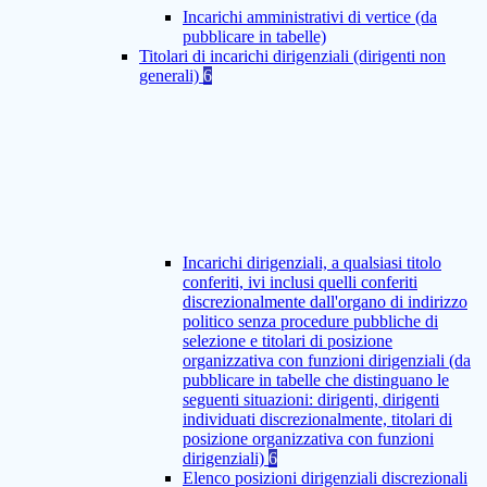
Incarichi amministrativi di vertice (da
pubblicare in tabelle)
Titolari di incarichi dirigenziali (dirigenti non
generali)
6
Incarichi dirigenziali, a qualsiasi titolo
conferiti, ivi inclusi quelli conferiti
discrezionalmente dall'organo di indirizzo
politico senza procedure pubbliche di
selezione e titolari di posizione
organizzativa con funzioni dirigenziali (da
pubblicare in tabelle che distinguano le
seguenti situazioni: dirigenti, dirigenti
individuati discrezionalmente, titolari di
posizione organizzativa con funzioni
dirigenziali)
6
Elenco posizioni dirigenziali discrezionali