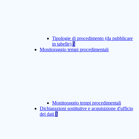
Tipologie di procedimento (da pubblicare
in tabelle)
5
Monitoraggio tempi procedimentali
Monitoraggio tempi procedimentali
Dichiarazioni sostitutive e acquisizione d'ufficio
dei dati
1