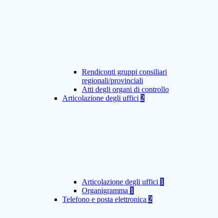
Rendiconti gruppi consiliari
regionali/provinciali
Atti degli organi di controllo
Articolazione degli uffici
2
Articolazione degli uffici
1
Organigramma
1
Telefono e posta elettronica
2