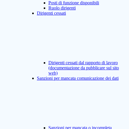
Posti di funzione disponibili
Ruolo dirigenti
Dirigenti cessati
Dirigenti cessati dal rapporto di lavoro
(documentazione da pubblicare sul sito
web)
Sanzioni per mancata comunicazione dei dati
Sanzioni per mancata o incompleta