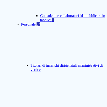
Consulenti e collaboratori (da pubblicare in
tabelle)
1
Personale
34
Titolari di incarichi dirigenziali amministrativi di
vertice