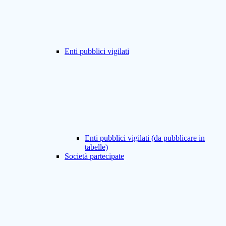
Enti pubblici vigilati
Enti pubblici vigilati (da pubblicare in
tabelle)
Società partecipate