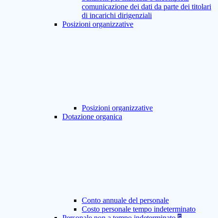
comunicazione dei dati da parte dei titolari
di incarichi dirigenziali
Posizioni organizzative
Posizioni organizzative
Dotazione organica
Conto annuale del personale
Costo personale tempo indeterminato
Personale non a tempo indeterminato
5