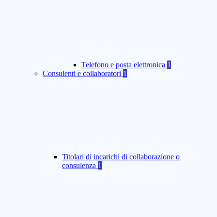
Telefono e posta elettronica
1
Consulenti e collaboratori
1
Titolari di incarichi di collaborazione o
consulenza
1