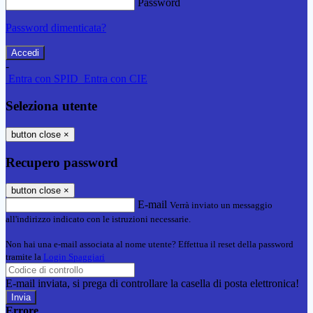
Password
Password dimenticata?
-
Entra con SPID
Entra con CIE
Seleziona utente
button close
×
Recupero password
button close
×
E-mail
Verrà inviato un messaggio
all'indirizzo indicato con le istruzioni necessarie.
Non hai una e-mail associata al nome utente? Effettua il reset della password
tramite la
Login Spaggiari
E-mail inviata, si prega di controllare la casella di posta elettronica!
Errore