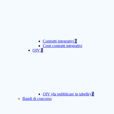
Contratti integrativi
6
Costi contratti integrativi
OIV
5
OIV (da pubblicare in tabelle)
5
Bandi di concorso