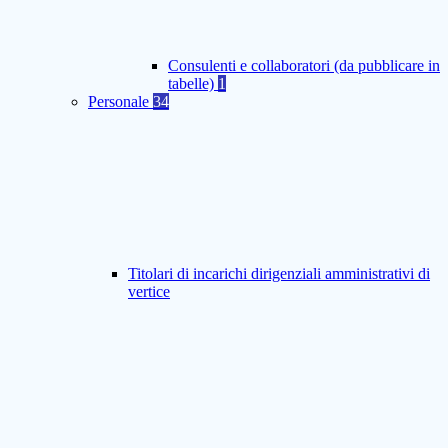
Consulenti e collaboratori (da pubblicare in
tabelle)
1
Personale
34
Titolari di incarichi dirigenziali amministrativi di
vertice