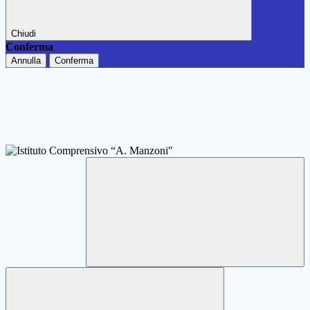
Chiudi
Conferma
Annulla
Conferma