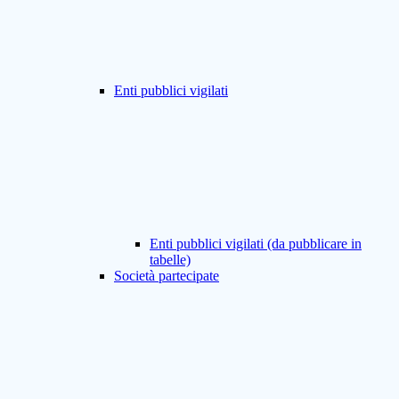
Enti pubblici vigilati
Enti pubblici vigilati (da pubblicare in
tabelle)
Società partecipate