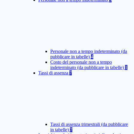
Personale non a tempo indeterminato (da
pubblicare in tabelle)
4
Costo del personale non a tempo
indeterminato (da pubblicare in tabelle)
1
Tassi di assenza
7
Tassi di assenza trimestrali (da pubblicare
in tabelle)
7