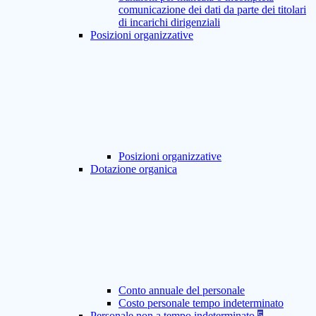
comunicazione dei dati da parte dei titolari
di incarichi dirigenziali
Posizioni organizzative
Posizioni organizzative
Dotazione organica
Conto annuale del personale
Costo personale tempo indeterminato
Personale non a tempo indeterminato
5