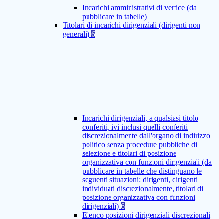
Incarichi amministrativi di vertice (da
pubblicare in tabelle)
Titolari di incarichi dirigenziali (dirigenti non
generali)
6
Incarichi dirigenziali, a qualsiasi titolo
conferiti, ivi inclusi quelli conferiti
discrezionalmente dall'organo di indirizzo
politico senza procedure pubbliche di
selezione e titolari di posizione
organizzativa con funzioni dirigenziali (da
pubblicare in tabelle che distinguano le
seguenti situazioni: dirigenti, dirigenti
individuati discrezionalmente, titolari di
posizione organizzativa con funzioni
dirigenziali)
6
Elenco posizioni dirigenziali discrezionali