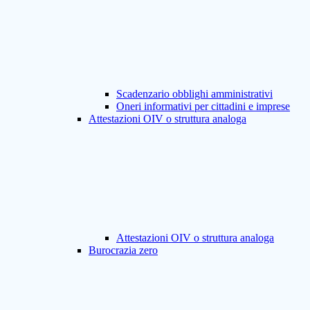
Scadenzario obblighi amministrativi
Oneri informativi per cittadini e imprese
Attestazioni OIV o struttura analoga
Attestazioni OIV o struttura analoga
Burocrazia zero