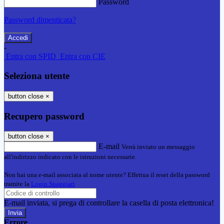
Password
Password dimenticata?
-
Entra con SPID
Entra con CIE
Seleziona utente
button close
×
Recupero password
button close
×
E-mail
Verrà inviato un messaggio
all'indirizzo indicato con le istruzioni necessarie.
Non hai una e-mail associata al nome utente? Effettua il reset della password
tramite la
Login Spaggiari
E-mail inviata, si prega di controllare la casella di posta elettronica!
Errore