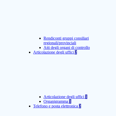
Rendiconti gruppi consiliari
regionali/provinciali
Atti degli organi di controllo
Articolazione degli uffici
2
Articolazione degli uffici
1
Organigramma
1
Telefono e posta elettronica
2