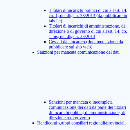
Titolari di incarichi politici di cui all'art. 14,
co. 1, del dlgs n. 33/2013 (da pubblicare in
tabelle)
Titolari di incarichi di amministrazione, di
direzione o di governo di cui all'art. 14, co.
1-bis, del dlgs n. 33/2013
Cessati dall'incarico (documentazione da
pubblicare sul sito web)
Sanzioni per mancata comunicazione dei dati
Sanzioni per mancata o incompleta
comunicazione dei dati da parte dei titolari
di incarichi politici, di amministrazione, di
direzione o di governo
Rendiconti gruppi consiliari regionali/provinciali