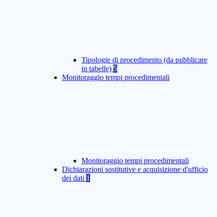
Tipologie di procedimento (da pubblicare
in tabelle)
5
Monitoraggio tempi procedimentali
Monitoraggio tempi procedimentali
Dichiarazioni sostitutive e acquisizione d'ufficio
dei dati
1