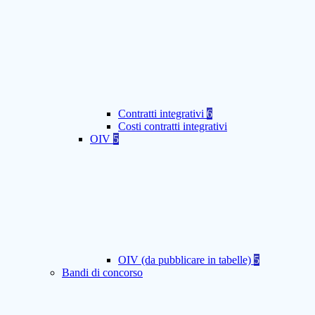
Contratti integrativi
6
Costi contratti integrativi
OIV
5
OIV (da pubblicare in tabelle)
5
Bandi di concorso