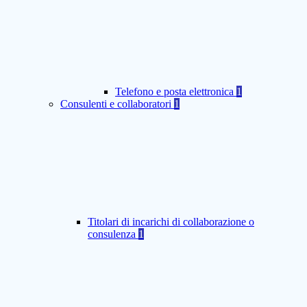
Telefono e posta elettronica
1
Consulenti e collaboratori
1
Titolari di incarichi di collaborazione o
consulenza
1