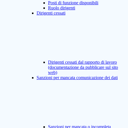
Posti di funzione disponibili
Ruolo dirigenti
Dirigenti cessati
Dirigenti cessati dal rapporto di lavoro
(documentazione da pubblicare sul sito
web)
Sanzioni per mancata comunicazione dei dati
Sanzioni per mancata o incompleta