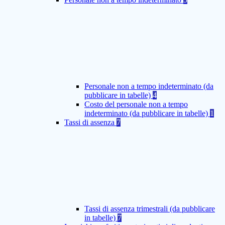
Personale non a tempo indeterminato (da
pubblicare in tabelle)
4
Costo del personale non a tempo
indeterminato (da pubblicare in tabelle)
1
Tassi di assenza
7
Tassi di assenza trimestrali (da pubblicare
in tabelle)
7