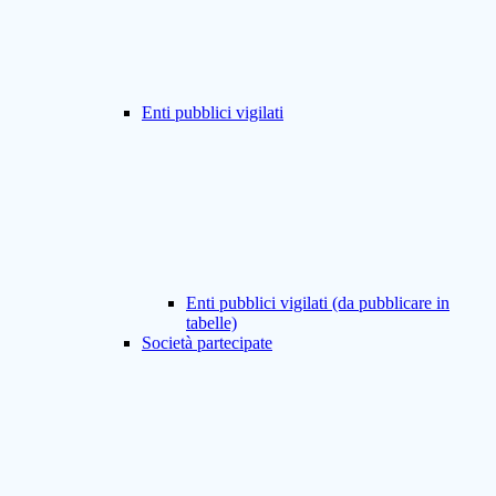
Enti pubblici vigilati
Enti pubblici vigilati (da pubblicare in
tabelle)
Società partecipate