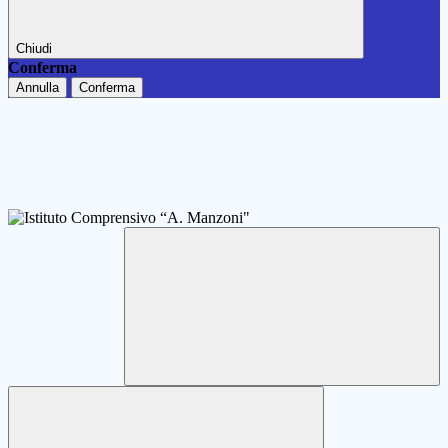
Chiudi
Conferma
Annulla
Conferma