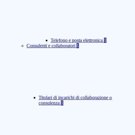
Telefono e posta elettronica
1
Consulenti e collaboratori
1
Titolari di incarichi di collaborazione o
consulenza
1