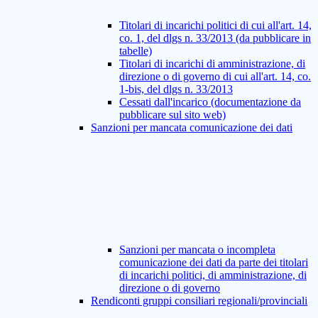
Titolari di incarichi politici di cui all'art. 14,
co. 1, del dlgs n. 33/2013 (da pubblicare in
tabelle)
Titolari di incarichi di amministrazione, di
direzione o di governo di cui all'art. 14, co.
1-bis, del dlgs n. 33/2013
Cessati dall'incarico (documentazione da
pubblicare sul sito web)
Sanzioni per mancata comunicazione dei dati
Sanzioni per mancata o incompleta
comunicazione dei dati da parte dei titolari
di incarichi politici, di amministrazione, di
direzione o di governo
Rendiconti gruppi consiliari regionali/provinciali