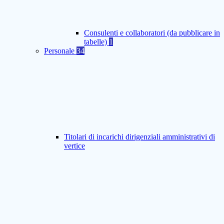
Consulenti e collaboratori (da pubblicare in
tabelle)
1
Personale
34
Titolari di incarichi dirigenziali amministrativi di
vertice