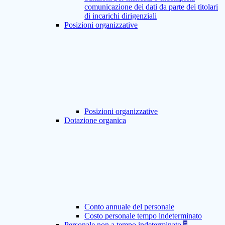
comunicazione dei dati da parte dei titolari
di incarichi dirigenziali
Posizioni organizzative
Posizioni organizzative
Dotazione organica
Conto annuale del personale
Costo personale tempo indeterminato
Personale non a tempo indeterminato
5