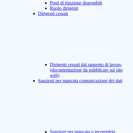
Posti di funzione disponibili
Ruolo dirigenti
Dirigenti cessati
Dirigenti cessati dal rapporto di lavoro
(documentazione da pubblicare sul sito
web)
Sanzioni per mancata comunicazione dei dati
Sanzioni per mancata o incompleta