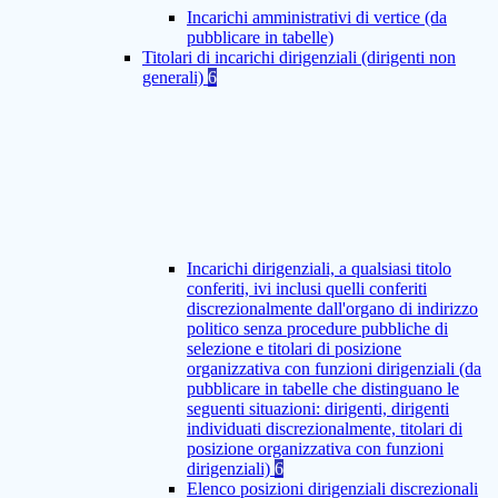
Incarichi amministrativi di vertice (da
pubblicare in tabelle)
Titolari di incarichi dirigenziali (dirigenti non
generali)
6
Incarichi dirigenziali, a qualsiasi titolo
conferiti, ivi inclusi quelli conferiti
discrezionalmente dall'organo di indirizzo
politico senza procedure pubbliche di
selezione e titolari di posizione
organizzativa con funzioni dirigenziali (da
pubblicare in tabelle che distinguano le
seguenti situazioni: dirigenti, dirigenti
individuati discrezionalmente, titolari di
posizione organizzativa con funzioni
dirigenziali)
6
Elenco posizioni dirigenziali discrezionali