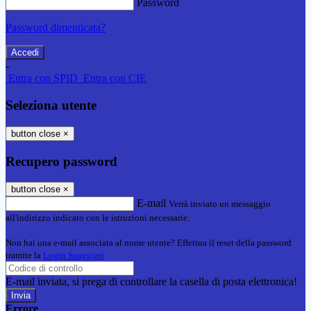
Password
Password dimenticata?
-
Entra con SPID
Entra con CIE
Seleziona utente
button close
×
Recupero password
button close
×
E-mail
Verrà inviato un messaggio
all'indirizzo indicato con le istruzioni necessarie.
Non hai una e-mail associata al nome utente? Effettua il reset della password
tramite la
Login Spaggiari
E-mail inviata, si prega di controllare la casella di posta elettronica!
Errore