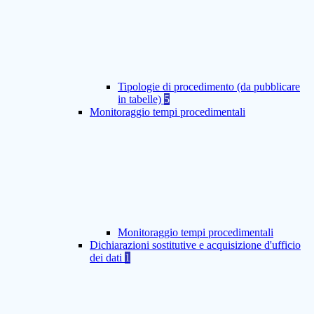
Tipologie di procedimento (da pubblicare
in tabelle)
5
Monitoraggio tempi procedimentali
Monitoraggio tempi procedimentali
Dichiarazioni sostitutive e acquisizione d'ufficio
dei dati
1