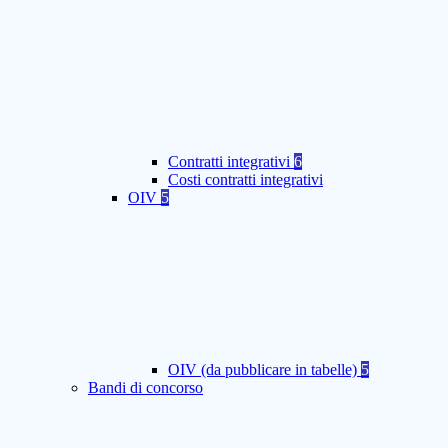
Contratti integrativi
6
Costi contratti integrativi
OIV
5
OIV (da pubblicare in tabelle)
5
Bandi di concorso