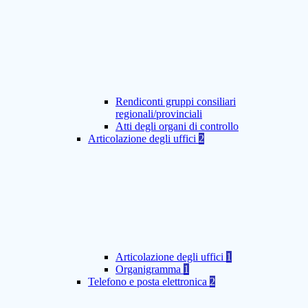
Rendiconti gruppi consiliari
regionali/provinciali
Atti degli organi di controllo
Articolazione degli uffici
2
Articolazione degli uffici
1
Organigramma
1
Telefono e posta elettronica
2