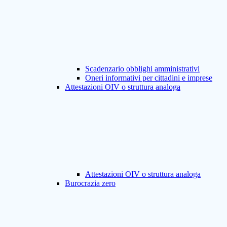
Scadenzario obblighi amministrativi
Oneri informativi per cittadini e imprese
Attestazioni OIV o struttura analoga
Attestazioni OIV o struttura analoga
Burocrazia zero