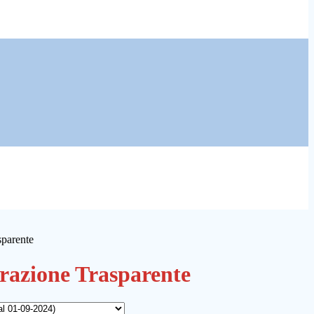
sparente
azione Trasparente