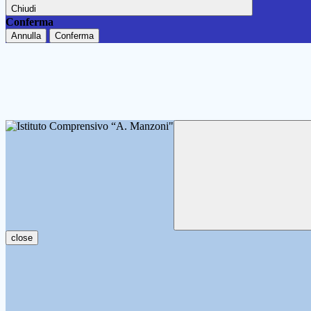
Chiudi
Conferma
Annulla
Conferma
close