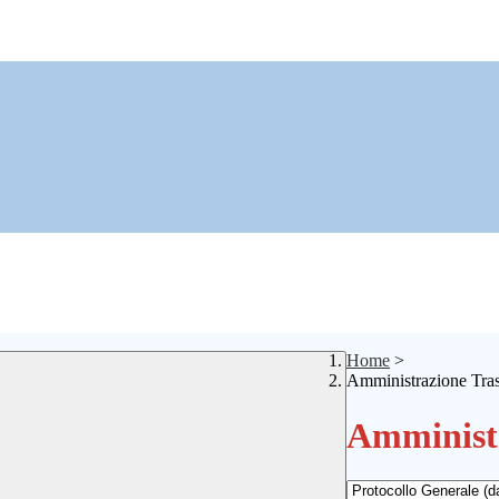
Home
>
Amministrazione Tra
Amministr