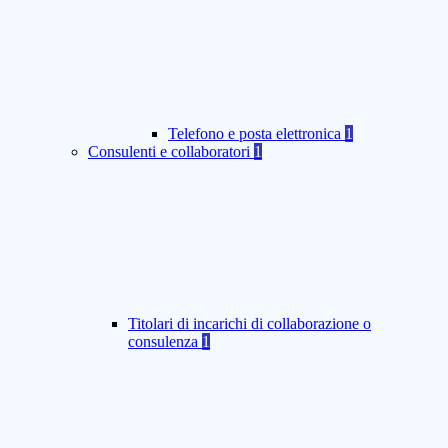
Telefono e posta elettronica
1
Consulenti e collaboratori
1
Titolari di incarichi di collaborazione o
consulenza
1