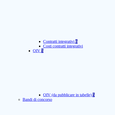
Contratti integrativi
6
Costi contratti integrativi
OIV
5
OIV (da pubblicare in tabelle)
5
Bandi di concorso