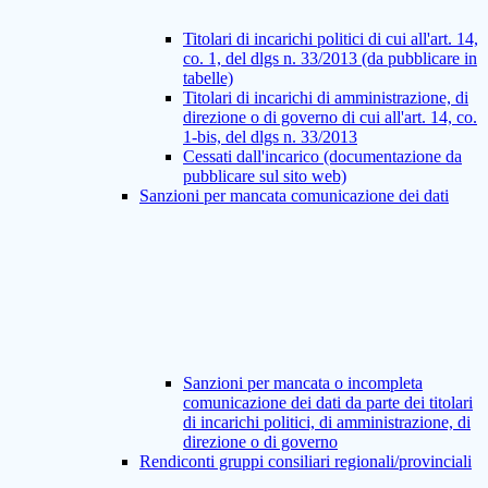
Titolari di incarichi politici di cui all'art. 14,
co. 1, del dlgs n. 33/2013 (da pubblicare in
tabelle)
Titolari di incarichi di amministrazione, di
direzione o di governo di cui all'art. 14, co.
1-bis, del dlgs n. 33/2013
Cessati dall'incarico (documentazione da
pubblicare sul sito web)
Sanzioni per mancata comunicazione dei dati
Sanzioni per mancata o incompleta
comunicazione dei dati da parte dei titolari
di incarichi politici, di amministrazione, di
direzione o di governo
Rendiconti gruppi consiliari regionali/provinciali