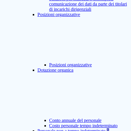
comunicazione dei dati da parte dei titolari
di incarichi dirigenziali
Posizioni organizzative
Posizioni organizzative
Dotazione organica
Conto annuale del personale
Costo personale tempo indeterminato
Personale non a tempo indeterminato
5