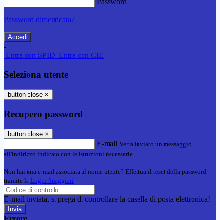
Password
Password dimenticata?
-
Entra con SPID
Entra con CIE
Seleziona utente
button close
×
Recupero password
button close
×
E-mail
Verrà inviato un messaggio
all'indirizzo indicato con le istruzioni necessarie.
Non hai una e-mail associata al nome utente? Effettua il reset della password
tramite la
Login Spaggiari
E-mail inviata, si prega di controllare la casella di posta elettronica!
Errore