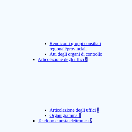
Rendiconti gruppi consiliari
regionali/provinciali
Atti degli organi di controllo
Articolazione degli uffici
2
Articolazione degli uffici
1
Organigramma
1
Telefono e posta elettronica
2