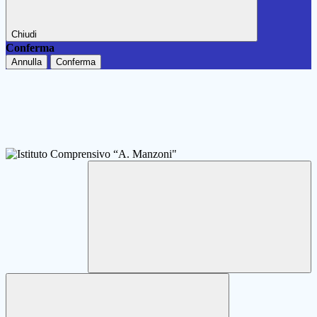
Chiudi
Conferma
Annulla
Conferma