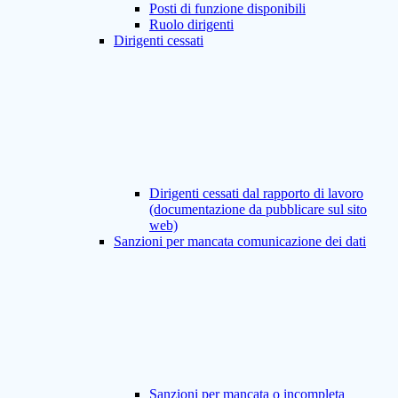
Posti di funzione disponibili
Ruolo dirigenti
Dirigenti cessati
Dirigenti cessati dal rapporto di lavoro
(documentazione da pubblicare sul sito
web)
Sanzioni per mancata comunicazione dei dati
Sanzioni per mancata o incompleta