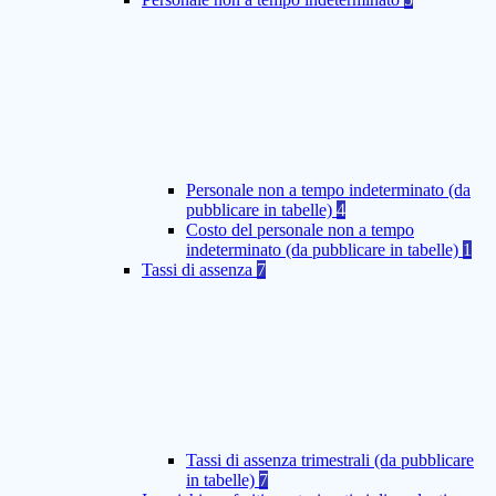
Personale non a tempo indeterminato (da
pubblicare in tabelle)
4
Costo del personale non a tempo
indeterminato (da pubblicare in tabelle)
1
Tassi di assenza
7
Tassi di assenza trimestrali (da pubblicare
in tabelle)
7