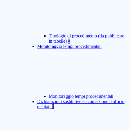
Tipologie di procedimento (da pubblicare
in tabelle)
5
Monitoraggio tempi procedimentali
Monitoraggio tempi procedimentali
Dichiarazioni sostitutive e acquisizione d'ufficio
dei dati
1