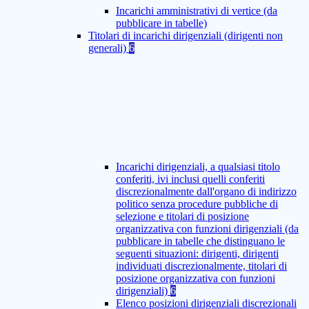
Incarichi amministrativi di vertice (da
pubblicare in tabelle)
Titolari di incarichi dirigenziali (dirigenti non
generali)
6
Incarichi dirigenziali, a qualsiasi titolo
conferiti, ivi inclusi quelli conferiti
discrezionalmente dall'organo di indirizzo
politico senza procedure pubbliche di
selezione e titolari di posizione
organizzativa con funzioni dirigenziali (da
pubblicare in tabelle che distinguano le
seguenti situazioni: dirigenti, dirigenti
individuati discrezionalmente, titolari di
posizione organizzativa con funzioni
dirigenziali)
6
Elenco posizioni dirigenziali discrezionali