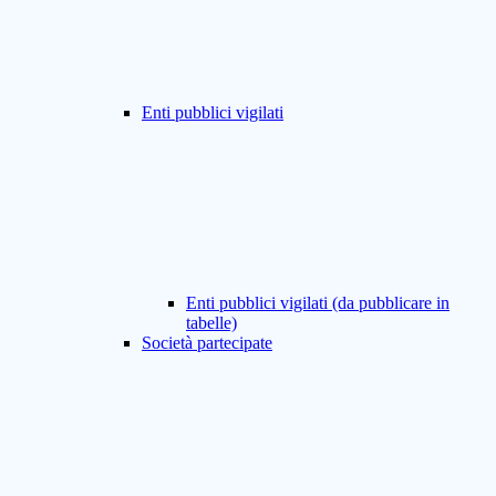
Enti pubblici vigilati
Enti pubblici vigilati (da pubblicare in
tabelle)
Società partecipate