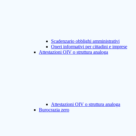
Scadenzario obblighi amministrativi
Oneri informativi per cittadini e imprese
Attestazioni OIV o struttura analoga
Attestazioni OIV o struttura analoga
Burocrazia zero