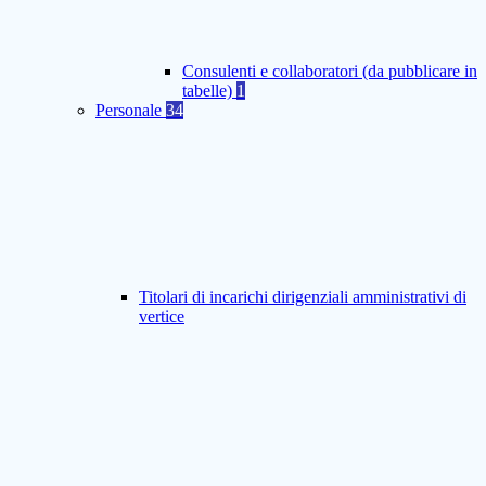
Consulenti e collaboratori (da pubblicare in
tabelle)
1
Personale
34
Titolari di incarichi dirigenziali amministrativi di
vertice