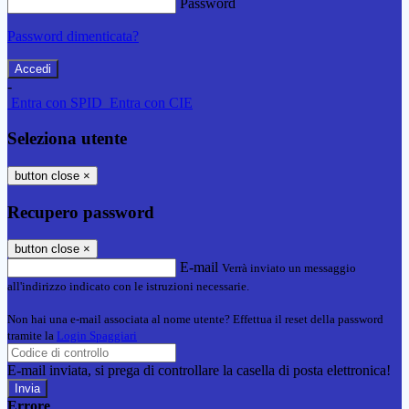
Password
Password dimenticata?
-
Entra con SPID
Entra con CIE
Seleziona utente
button close
×
Recupero password
button close
×
E-mail
Verrà inviato un messaggio
all'indirizzo indicato con le istruzioni necessarie.
Non hai una e-mail associata al nome utente? Effettua il reset della password
tramite la
Login Spaggiari
E-mail inviata, si prega di controllare la casella di posta elettronica!
Errore