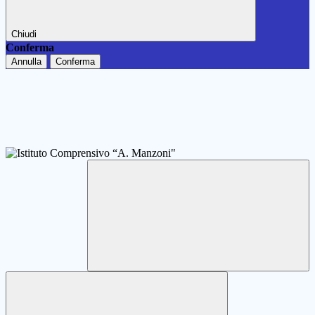
Chiudi
Conferma
Annulla
Conferma