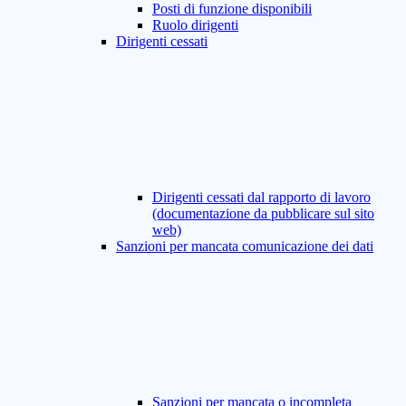
Posti di funzione disponibili
Ruolo dirigenti
Dirigenti cessati
Dirigenti cessati dal rapporto di lavoro
(documentazione da pubblicare sul sito
web)
Sanzioni per mancata comunicazione dei dati
Sanzioni per mancata o incompleta