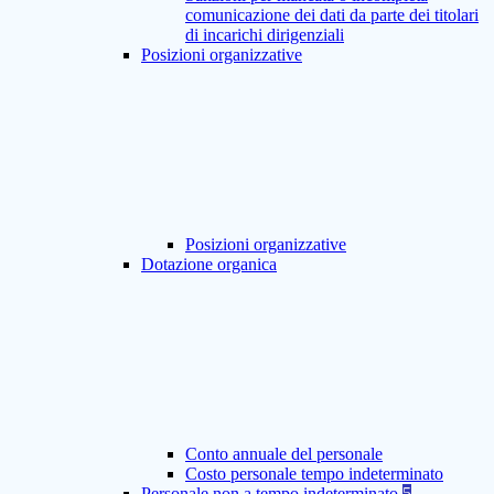
comunicazione dei dati da parte dei titolari
di incarichi dirigenziali
Posizioni organizzative
Posizioni organizzative
Dotazione organica
Conto annuale del personale
Costo personale tempo indeterminato
Personale non a tempo indeterminato
5