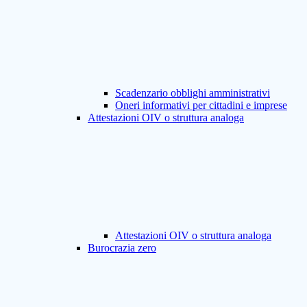
Scadenzario obblighi amministrativi
Oneri informativi per cittadini e imprese
Attestazioni OIV o struttura analoga
Attestazioni OIV o struttura analoga
Burocrazia zero