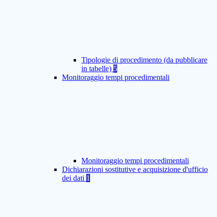
Tipologie di procedimento (da pubblicare
in tabelle)
5
Monitoraggio tempi procedimentali
Monitoraggio tempi procedimentali
Dichiarazioni sostitutive e acquisizione d'ufficio
dei dati
1