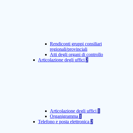
Rendiconti gruppi consiliari
regionali/provinciali
Atti degli organi di controllo
Articolazione degli uffici
2
Articolazione degli uffici
1
Organigramma
1
Telefono e posta elettronica
2