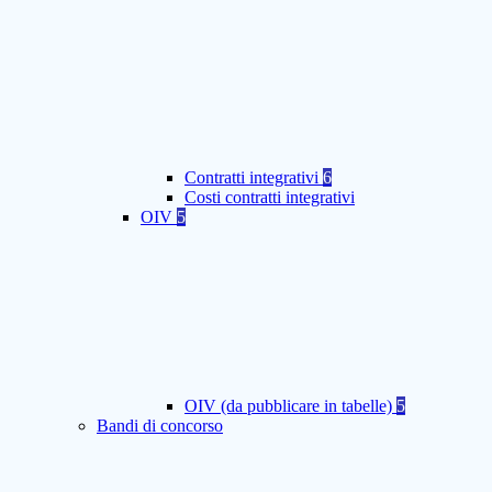
Contratti integrativi
6
Costi contratti integrativi
OIV
5
OIV (da pubblicare in tabelle)
5
Bandi di concorso