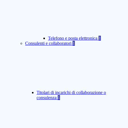
Telefono e posta elettronica
1
Consulenti e collaboratori
1
Titolari di incarichi di collaborazione o
consulenza
1