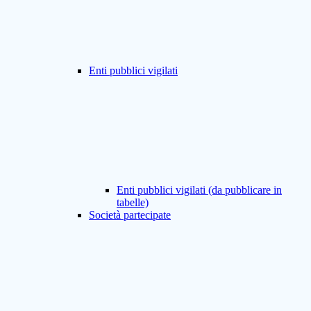
Enti pubblici vigilati
Enti pubblici vigilati (da pubblicare in
tabelle)
Società partecipate