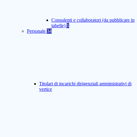
Consulenti e collaboratori (da pubblicare in
tabelle)
1
Personale
34
Titolari di incarichi dirigenziali amministrativi di
vertice