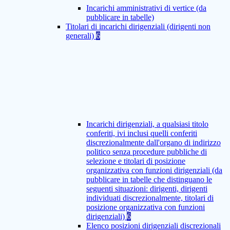
Incarichi amministrativi di vertice (da
pubblicare in tabelle)
Titolari di incarichi dirigenziali (dirigenti non
generali)
6
Incarichi dirigenziali, a qualsiasi titolo
conferiti, ivi inclusi quelli conferiti
discrezionalmente dall'organo di indirizzo
politico senza procedure pubbliche di
selezione e titolari di posizione
organizzativa con funzioni dirigenziali (da
pubblicare in tabelle che distinguano le
seguenti situazioni: dirigenti, dirigenti
individuati discrezionalmente, titolari di
posizione organizzativa con funzioni
dirigenziali)
6
Elenco posizioni dirigenziali discrezionali