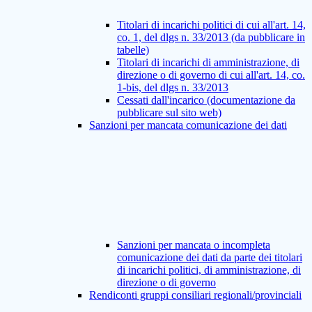
Titolari di incarichi politici di cui all'art. 14,
co. 1, del dlgs n. 33/2013 (da pubblicare in
tabelle)
Titolari di incarichi di amministrazione, di
direzione o di governo di cui all'art. 14, co.
1-bis, del dlgs n. 33/2013
Cessati dall'incarico (documentazione da
pubblicare sul sito web)
Sanzioni per mancata comunicazione dei dati
Sanzioni per mancata o incompleta
comunicazione dei dati da parte dei titolari
di incarichi politici, di amministrazione, di
direzione o di governo
Rendiconti gruppi consiliari regionali/provinciali