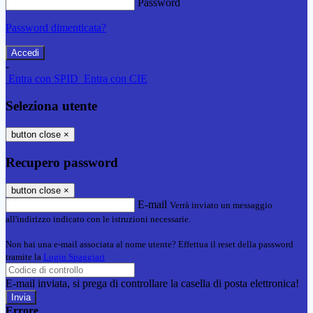
Password
Password dimenticata?
-
Entra con SPID
Entra con CIE
Seleziona utente
button close
×
Recupero password
button close
×
E-mail
Verrà inviato un messaggio
all'indirizzo indicato con le istruzioni necessarie.
Non hai una e-mail associata al nome utente? Effettua il reset della password
tramite la
Login Spaggiari
E-mail inviata, si prega di controllare la casella di posta elettronica!
Errore