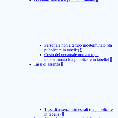
Personale non a tempo indeterminato (da
pubblicare in tabelle)
4
Costo del personale non a tempo
indeterminato (da pubblicare in tabelle)
1
Tassi di assenza
7
Tassi di assenza trimestrali (da pubblicare
in tabelle)
7