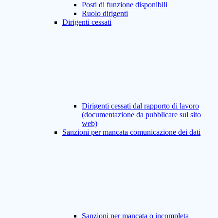
Posti di funzione disponibili
Ruolo dirigenti
Dirigenti cessati
Dirigenti cessati dal rapporto di lavoro
(documentazione da pubblicare sul sito
web)
Sanzioni per mancata comunicazione dei dati
Sanzioni per mancata o incompleta