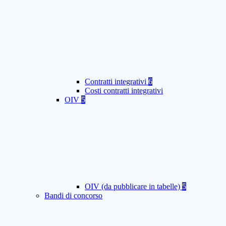
Contratti integrativi
6
Costi contratti integrativi
OIV
5
OIV (da pubblicare in tabelle)
5
Bandi di concorso