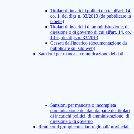
Titolari di incarichi politici di cui all'art. 14,
co. 1, del dlgs n. 33/2013 (da pubblicare in
tabelle)
Titolari di incarichi di amministrazione, di
direzione o di governo di cui all'art. 14, co.
1-bis, del dlgs n. 33/2013
Cessati dall'incarico (documentazione da
pubblicare sul sito web)
Sanzioni per mancata comunicazione dei dati
Sanzioni per mancata o incompleta
comunicazione dei dati da parte dei titolari
di incarichi politici, di amministrazione, di
direzione o di governo
Rendiconti gruppi consiliari regionali/provinciali