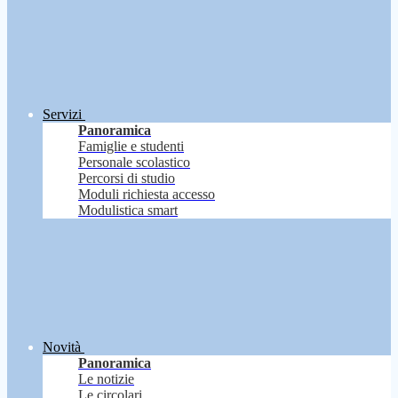
Servizi
Panoramica
Famiglie e studenti
Personale scolastico
Percorsi di studio
Moduli richiesta accesso
Modulistica smart
Novità
Panoramica
Le notizie
Le circolari