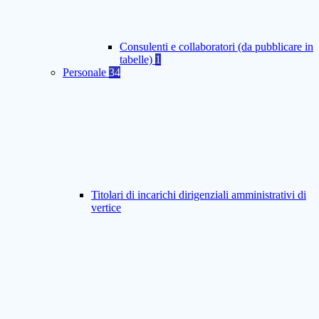
Consulenti e collaboratori (da pubblicare in
tabelle)
1
Personale
34
Titolari di incarichi dirigenziali amministrativi di
vertice