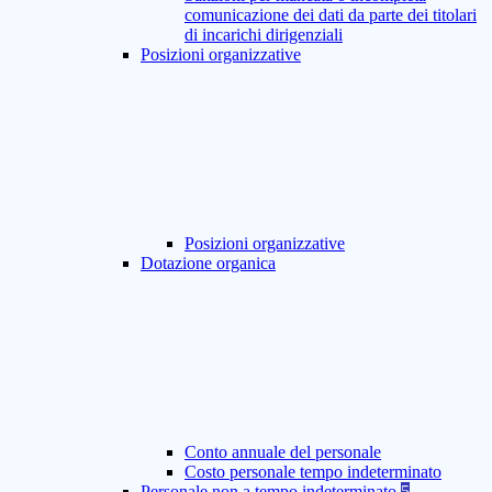
comunicazione dei dati da parte dei titolari
di incarichi dirigenziali
Posizioni organizzative
Posizioni organizzative
Dotazione organica
Conto annuale del personale
Costo personale tempo indeterminato
Personale non a tempo indeterminato
5