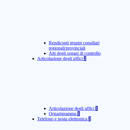
Rendiconti gruppi consiliari
regionali/provinciali
Atti degli organi di controllo
Articolazione degli uffici
2
Articolazione degli uffici
1
Organigramma
1
Telefono e posta elettronica
2