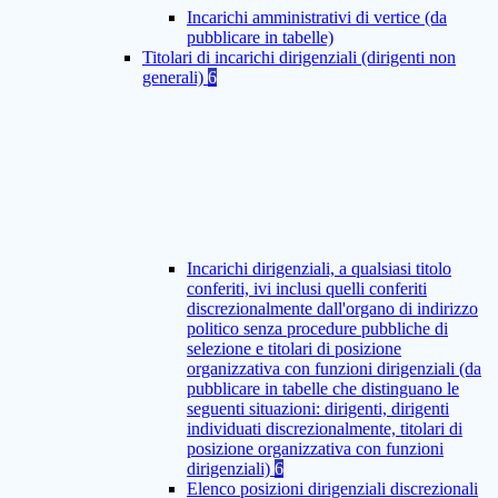
Incarichi amministrativi di vertice (da
pubblicare in tabelle)
Titolari di incarichi dirigenziali (dirigenti non
generali)
6
Incarichi dirigenziali, a qualsiasi titolo
conferiti, ivi inclusi quelli conferiti
discrezionalmente dall'organo di indirizzo
politico senza procedure pubbliche di
selezione e titolari di posizione
organizzativa con funzioni dirigenziali (da
pubblicare in tabelle che distinguano le
seguenti situazioni: dirigenti, dirigenti
individuati discrezionalmente, titolari di
posizione organizzativa con funzioni
dirigenziali)
6
Elenco posizioni dirigenziali discrezionali