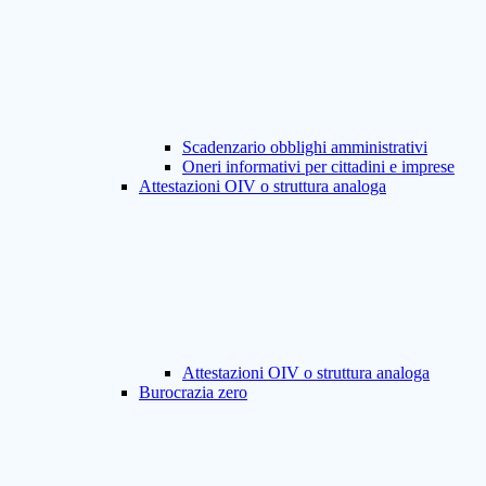
Scadenzario obblighi amministrativi
Oneri informativi per cittadini e imprese
Attestazioni OIV o struttura analoga
Attestazioni OIV o struttura analoga
Burocrazia zero