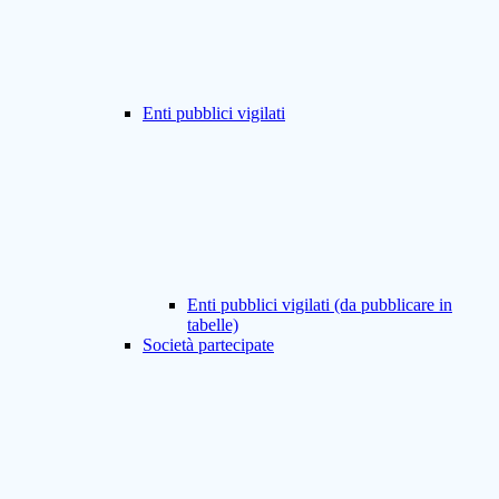
Enti pubblici vigilati
Enti pubblici vigilati (da pubblicare in
tabelle)
Società partecipate