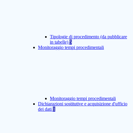
Tipologie di procedimento (da pubblicare
in tabelle)
5
Monitoraggio tempi procedimentali
Monitoraggio tempi procedimentali
Dichiarazioni sostitutive e acquisizione d'ufficio
dei dati
1