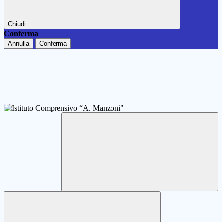
Chiudi
Conferma
Annulla
Conferma