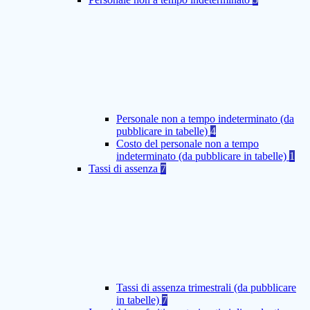
Personale non a tempo indeterminato (da
pubblicare in tabelle)
4
Costo del personale non a tempo
indeterminato (da pubblicare in tabelle)
1
Tassi di assenza
7
Tassi di assenza trimestrali (da pubblicare
in tabelle)
7