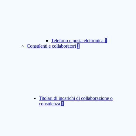
Telefono e posta elettronica
1
Consulenti e collaboratori
1
Titolari di incarichi di collaborazione o
consulenza
1