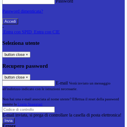
Password
Password dimenticata?
-
Entra con SPID
Entra con CIE
Seleziona utente
button close
×
Recupero password
button close
×
E-mail
Verrà inviato un messaggio
all'indirizzo indicato con le istruzioni necessarie.
Non hai una e-mail associata al nome utente? Effettua il reset della password
tramite la
Login Spaggiari
E-mail inviata, si prega di controllare la casella di posta elettronica!
Errore