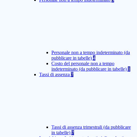
Personale non a tempo indeterminato (da
pubblicare in tabelle)
4
Costo del personale non a tempo
indeterminato (da pubblicare in tabelle)
1
Tassi di assenza
7
Tassi di assenza trimestrali (da pubblicare
in tabelle)
7