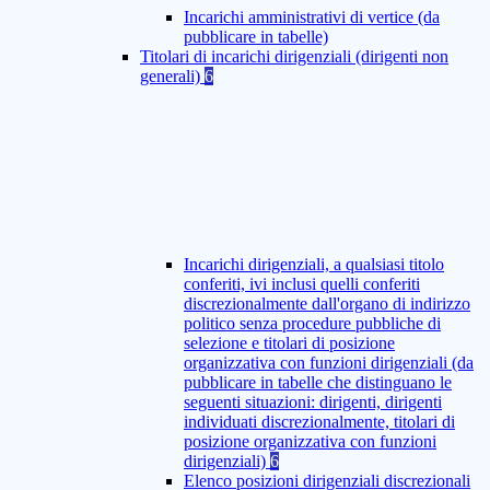
Incarichi amministrativi di vertice (da
pubblicare in tabelle)
Titolari di incarichi dirigenziali (dirigenti non
generali)
6
Incarichi dirigenziali, a qualsiasi titolo
conferiti, ivi inclusi quelli conferiti
discrezionalmente dall'organo di indirizzo
politico senza procedure pubbliche di
selezione e titolari di posizione
organizzativa con funzioni dirigenziali (da
pubblicare in tabelle che distinguano le
seguenti situazioni: dirigenti, dirigenti
individuati discrezionalmente, titolari di
posizione organizzativa con funzioni
dirigenziali)
6
Elenco posizioni dirigenziali discrezionali