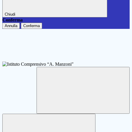
Chiudi
Conferma
Annulla
Conferma