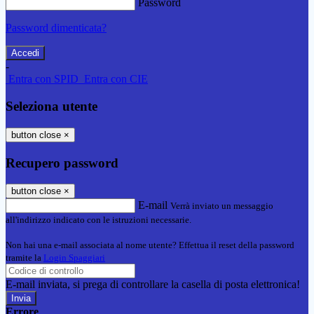
Password
Password dimenticata?
-
Entra con SPID
Entra con CIE
Seleziona utente
button close
×
Recupero password
button close
×
E-mail
Verrà inviato un messaggio
all'indirizzo indicato con le istruzioni necessarie.
Non hai una e-mail associata al nome utente? Effettua il reset della password
tramite la
Login Spaggiari
E-mail inviata, si prega di controllare la casella di posta elettronica!
Errore