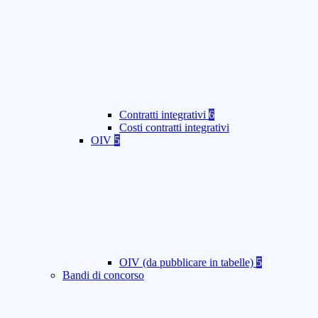
Contratti integrativi
6
Costi contratti integrativi
OIV
5
OIV (da pubblicare in tabelle)
5
Bandi di concorso