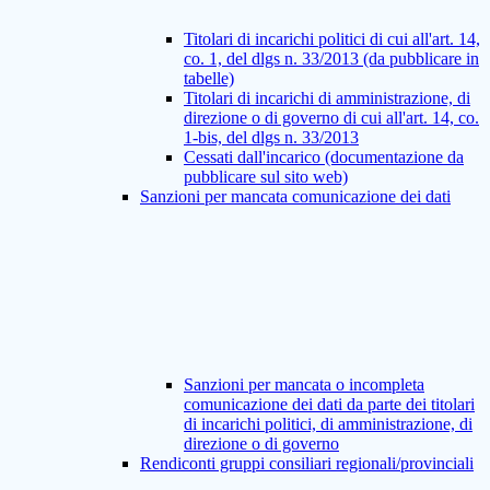
Titolari di incarichi politici di cui all'art. 14,
co. 1, del dlgs n. 33/2013 (da pubblicare in
tabelle)
Titolari di incarichi di amministrazione, di
direzione o di governo di cui all'art. 14, co.
1-bis, del dlgs n. 33/2013
Cessati dall'incarico (documentazione da
pubblicare sul sito web)
Sanzioni per mancata comunicazione dei dati
Sanzioni per mancata o incompleta
comunicazione dei dati da parte dei titolari
di incarichi politici, di amministrazione, di
direzione o di governo
Rendiconti gruppi consiliari regionali/provinciali