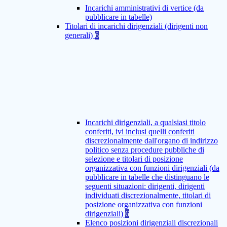
Incarichi amministrativi di vertice (da
pubblicare in tabelle)
Titolari di incarichi dirigenziali (dirigenti non
generali)
6
Incarichi dirigenziali, a qualsiasi titolo
conferiti, ivi inclusi quelli conferiti
discrezionalmente dall'organo di indirizzo
politico senza procedure pubbliche di
selezione e titolari di posizione
organizzativa con funzioni dirigenziali (da
pubblicare in tabelle che distinguano le
seguenti situazioni: dirigenti, dirigenti
individuati discrezionalmente, titolari di
posizione organizzativa con funzioni
dirigenziali)
6
Elenco posizioni dirigenziali discrezionali