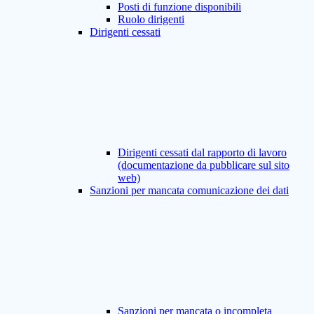
Posti di funzione disponibili
Ruolo dirigenti
Dirigenti cessati
Dirigenti cessati dal rapporto di lavoro
(documentazione da pubblicare sul sito
web)
Sanzioni per mancata comunicazione dei dati
Sanzioni per mancata o incompleta