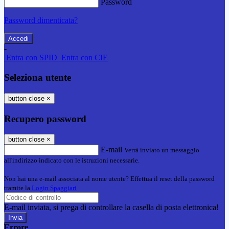
Password
Password dimenticata?
-
Entra con SPID
Entra con CIE
Seleziona utente
button close
×
Recupero password
button close
×
E-mail
Verrà inviato un messaggio
all'indirizzo indicato con le istruzioni necessarie.
Non hai una e-mail associata al nome utente? Effettua il reset della password
tramite la
Login Spaggiari
E-mail inviata, si prega di controllare la casella di posta elettronica!
Errore