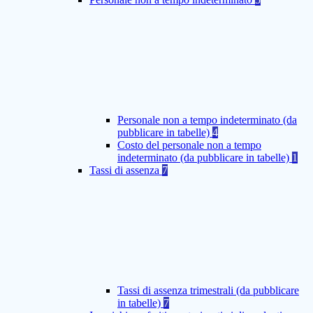
Personale non a tempo indeterminato (da
pubblicare in tabelle)
4
Costo del personale non a tempo
indeterminato (da pubblicare in tabelle)
1
Tassi di assenza
7
Tassi di assenza trimestrali (da pubblicare
in tabelle)
7