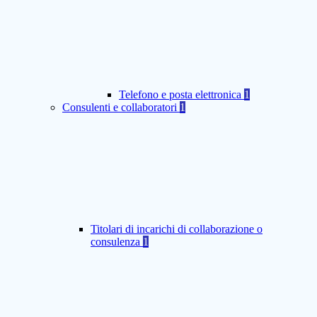
Telefono e posta elettronica
1
Consulenti e collaboratori
1
Titolari di incarichi di collaborazione o
consulenza
1