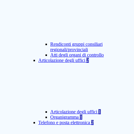
Rendiconti gruppi consiliari
regionali/provinciali
Atti degli organi di controllo
Articolazione degli uffici
2
Articolazione degli uffici
1
Organigramma
1
Telefono e posta elettronica
2