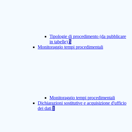
Tipologie di procedimento (da pubblicare
in tabelle)
5
Monitoraggio tempi procedimentali
Monitoraggio tempi procedimentali
Dichiarazioni sostitutive e acquisizione d'ufficio
dei dati
1