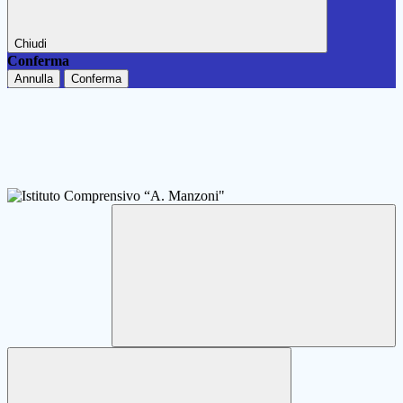
Chiudi
Conferma
Annulla
Conferma