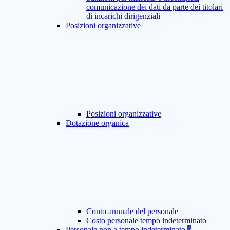
comunicazione dei dati da parte dei titolari
di incarichi dirigenziali
Posizioni organizzative
Posizioni organizzative
Dotazione organica
Conto annuale del personale
Costo personale tempo indeterminato
Personale non a tempo indeterminato
5