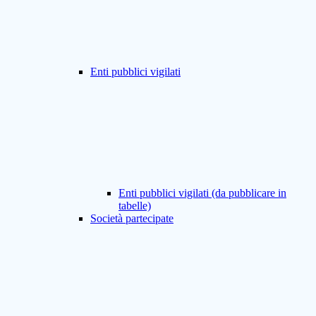
Enti pubblici vigilati
Enti pubblici vigilati (da pubblicare in
tabelle)
Società partecipate