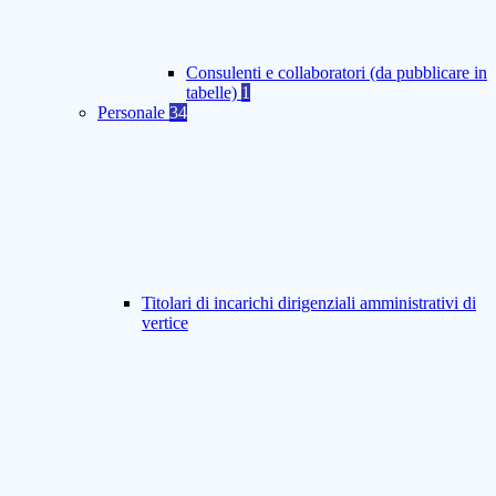
Consulenti e collaboratori (da pubblicare in
tabelle)
1
Personale
34
Titolari di incarichi dirigenziali amministrativi di
vertice