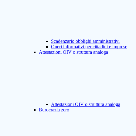
Scadenzario obblighi amministrativi
Oneri informativi per cittadini e imprese
Attestazioni OIV o struttura analoga
Attestazioni OIV o struttura analoga
Burocrazia zero