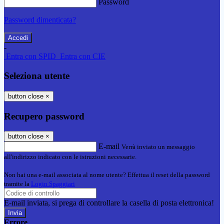
Password
Password dimenticata?
-
Entra con SPID
Entra con CIE
Seleziona utente
button close
×
Recupero password
button close
×
E-mail
Verrà inviato un messaggio
all'indirizzo indicato con le istruzioni necessarie.
Non hai una e-mail associata al nome utente? Effettua il reset della password
tramite la
Login Spaggiari
E-mail inviata, si prega di controllare la casella di posta elettronica!
Errore