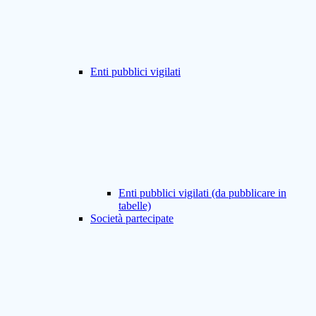
Enti pubblici vigilati
Enti pubblici vigilati (da pubblicare in
tabelle)
Società partecipate