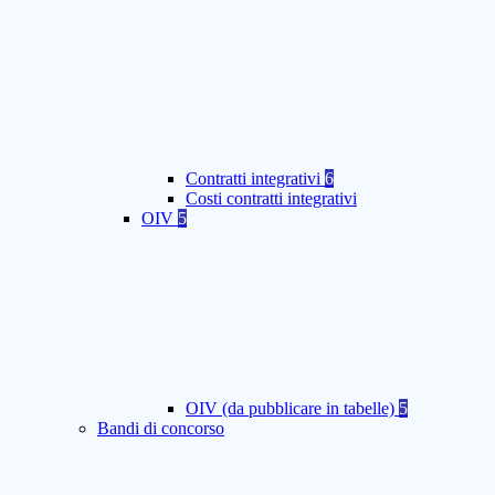
Contratti integrativi
6
Costi contratti integrativi
OIV
5
OIV (da pubblicare in tabelle)
5
Bandi di concorso