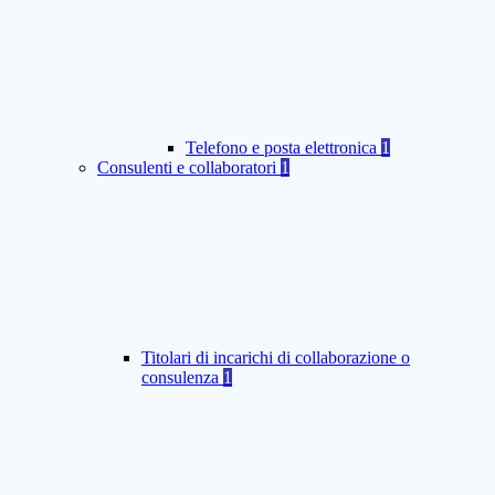
Telefono e posta elettronica
1
Consulenti e collaboratori
1
Titolari di incarichi di collaborazione o
consulenza
1