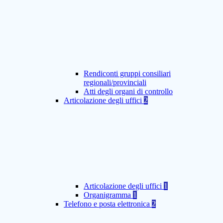
Rendiconti gruppi consiliari
regionali/provinciali
Atti degli organi di controllo
Articolazione degli uffici
2
Articolazione degli uffici
1
Organigramma
1
Telefono e posta elettronica
2