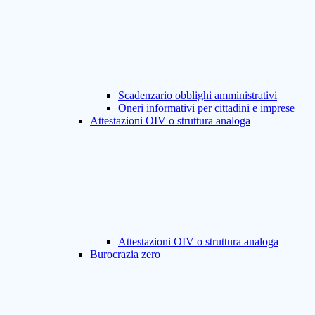
Scadenzario obblighi amministrativi
Oneri informativi per cittadini e imprese
Attestazioni OIV o struttura analoga
Attestazioni OIV o struttura analoga
Burocrazia zero