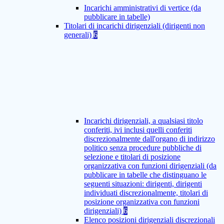
Incarichi amministrativi di vertice (da
pubblicare in tabelle)
Titolari di incarichi dirigenziali (dirigenti non
generali)
6
Incarichi dirigenziali, a qualsiasi titolo
conferiti, ivi inclusi quelli conferiti
discrezionalmente dall'organo di indirizzo
politico senza procedure pubbliche di
selezione e titolari di posizione
organizzativa con funzioni dirigenziali (da
pubblicare in tabelle che distinguano le
seguenti situazioni: dirigenti, dirigenti
individuati discrezionalmente, titolari di
posizione organizzativa con funzioni
dirigenziali)
6
Elenco posizioni dirigenziali discrezionali