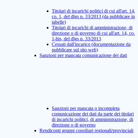
Titolari di incarichi politici di cui all'art. 14,
co. 1, del dlgs n. 33/2013 (da pubblicare in
tabelle)
Titolari di incarichi di amministrazione, di
direzione o di governo di cui all'art. 14, co.
1-bis, del dlgs n. 33/2013
Cessati dall'incarico (documentazione da
pubblicare sul sito web)
Sanzioni per mancata comunicazione dei dati
Sanzioni per mancata o incompleta
comunicazione dei dati da parte dei titolari
di incarichi politici, di amministrazione, di
direzione o di governo
Rendiconti gruppi consiliari regionali/provinciali