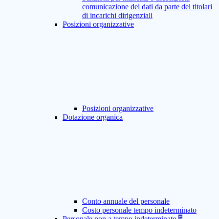
comunicazione dei dati da parte dei titolari
di incarichi dirigenziali
Posizioni organizzative
Posizioni organizzative
Dotazione organica
Conto annuale del personale
Costo personale tempo indeterminato
Personale non a tempo indeterminato
5