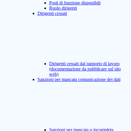
Posti di funzione disponibili
Ruolo dirigenti
Dirigenti cessati
Dirigenti cessati dal rapporto di lavoro
(documentazione da pubblicare sul sito
web)
Sanzioni per mancata comunicazione dei dati
Sanzioni per mancata o incompleta