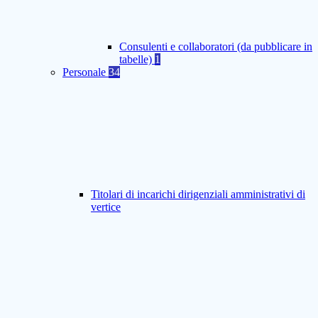
Consulenti e collaboratori (da pubblicare in
tabelle)
1
Personale
34
Titolari di incarichi dirigenziali amministrativi di
vertice