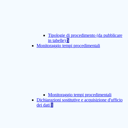
Tipologie di procedimento (da pubblicare
in tabelle)
5
Monitoraggio tempi procedimentali
Monitoraggio tempi procedimentali
Dichiarazioni sostitutive e acquisizione d'ufficio
dei dati
1