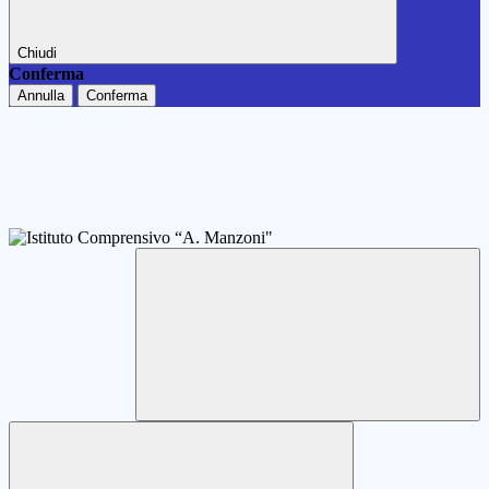
Chiudi
Conferma
Annulla
Conferma