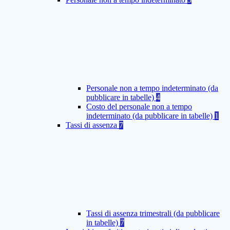
Personale non a tempo indeterminato (da
pubblicare in tabelle)
4
Costo del personale non a tempo
indeterminato (da pubblicare in tabelle)
1
Tassi di assenza
7
Tassi di assenza trimestrali (da pubblicare
in tabelle)
7