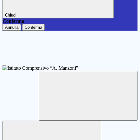
Chiudi
Conferma
Annulla
Conferma