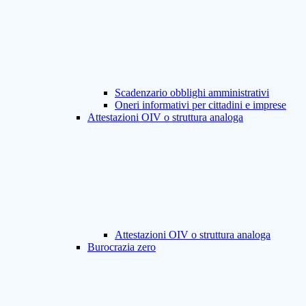
Scadenzario obblighi amministrativi
Oneri informativi per cittadini e imprese
Attestazioni OIV o struttura analoga
Attestazioni OIV o struttura analoga
Burocrazia zero