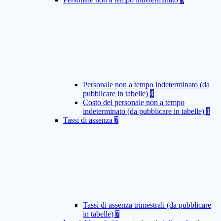
Personale non a tempo indeterminato (da
pubblicare in tabelle)
4
Costo del personale non a tempo
indeterminato (da pubblicare in tabelle)
1
Tassi di assenza
7
Tassi di assenza trimestrali (da pubblicare
in tabelle)
7