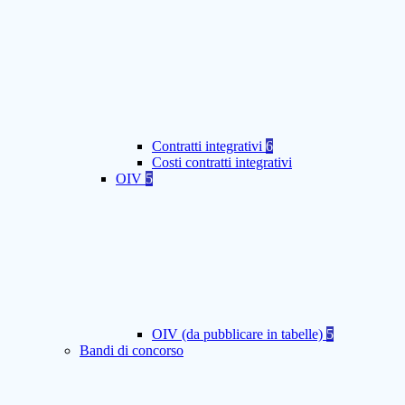
Contratti integrativi
6
Costi contratti integrativi
OIV
5
OIV (da pubblicare in tabelle)
5
Bandi di concorso