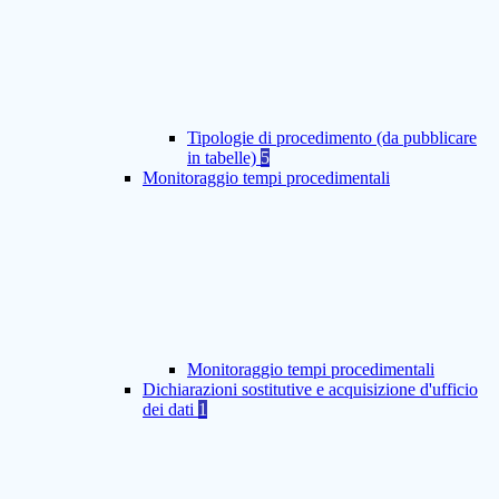
Tipologie di procedimento (da pubblicare
in tabelle)
5
Monitoraggio tempi procedimentali
Monitoraggio tempi procedimentali
Dichiarazioni sostitutive e acquisizione d'ufficio
dei dati
1