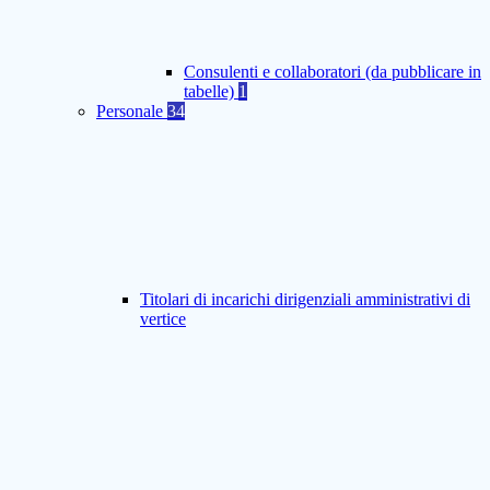
Consulenti e collaboratori (da pubblicare in
tabelle)
1
Personale
34
Titolari di incarichi dirigenziali amministrativi di
vertice