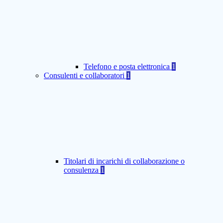
Telefono e posta elettronica
1
Consulenti e collaboratori
1
Titolari di incarichi di collaborazione o
consulenza
1