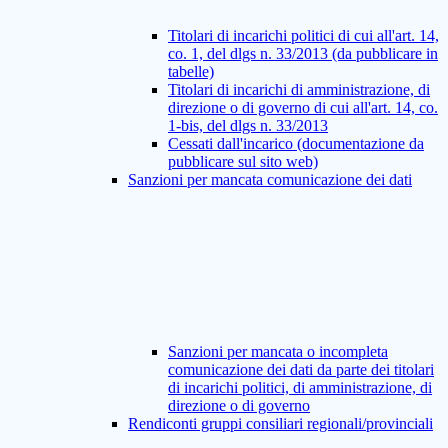
Titolari di incarichi politici di cui all'art. 14,
co. 1, del dlgs n. 33/2013 (da pubblicare in
tabelle)
Titolari di incarichi di amministrazione, di
direzione o di governo di cui all'art. 14, co.
1-bis, del dlgs n. 33/2013
Cessati dall'incarico (documentazione da
pubblicare sul sito web)
Sanzioni per mancata comunicazione dei dati
Sanzioni per mancata o incompleta
comunicazione dei dati da parte dei titolari
di incarichi politici, di amministrazione, di
direzione o di governo
Rendiconti gruppi consiliari regionali/provinciali