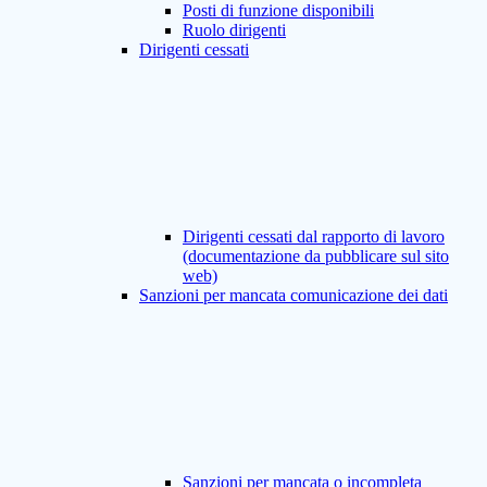
Posti di funzione disponibili
Ruolo dirigenti
Dirigenti cessati
Dirigenti cessati dal rapporto di lavoro
(documentazione da pubblicare sul sito
web)
Sanzioni per mancata comunicazione dei dati
Sanzioni per mancata o incompleta