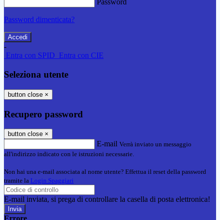
Password
Password dimenticata?
-
Entra con SPID
Entra con CIE
Seleziona utente
button close
×
Recupero password
button close
×
E-mail
Verrà inviato un messaggio
all'indirizzo indicato con le istruzioni necessarie.
Non hai una e-mail associata al nome utente? Effettua il reset della password
tramite la
Login Spaggiari
E-mail inviata, si prega di controllare la casella di posta elettronica!
Errore