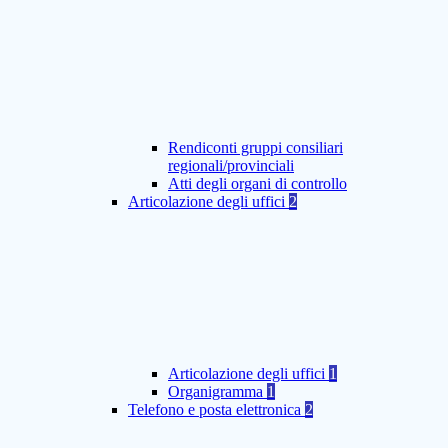
Rendiconti gruppi consiliari
regionali/provinciali
Atti degli organi di controllo
Articolazione degli uffici
2
Articolazione degli uffici
1
Organigramma
1
Telefono e posta elettronica
2