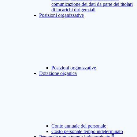
comunicazione dei dati da parte dei titolari
di incarichi dirigenziali
Posizioni organizzative
Posizioni organizzative
Dotazione organica
Conto annuale del personale
Costo personale tempo indeterminato
Personale non a tempo indeterminato
5