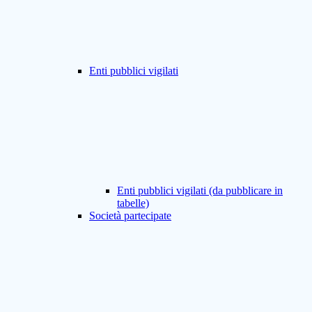
Enti pubblici vigilati
Enti pubblici vigilati (da pubblicare in
tabelle)
Società partecipate