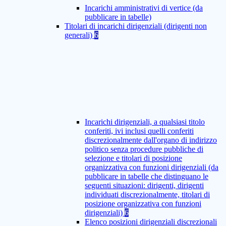
Incarichi amministrativi di vertice (da
pubblicare in tabelle)
Titolari di incarichi dirigenziali (dirigenti non
generali)
6
Incarichi dirigenziali, a qualsiasi titolo
conferiti, ivi inclusi quelli conferiti
discrezionalmente dall'organo di indirizzo
politico senza procedure pubbliche di
selezione e titolari di posizione
organizzativa con funzioni dirigenziali (da
pubblicare in tabelle che distinguano le
seguenti situazioni: dirigenti, dirigenti
individuati discrezionalmente, titolari di
posizione organizzativa con funzioni
dirigenziali)
6
Elenco posizioni dirigenziali discrezionali