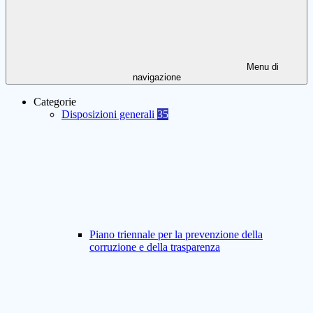
Menu di
navigazione
Categorie
Disposizioni generali
35
Piano triennale per la prevenzione della
corruzione e della trasparenza