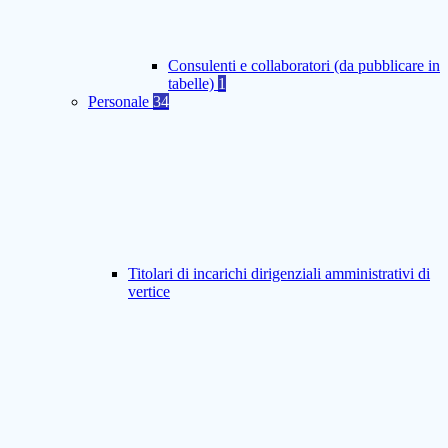
Consulenti e collaboratori (da pubblicare in
tabelle)
1
Personale
34
Titolari di incarichi dirigenziali amministrativi di
vertice