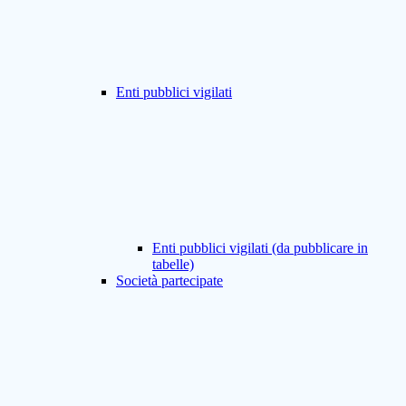
Enti pubblici vigilati
Enti pubblici vigilati (da pubblicare in
tabelle)
Società partecipate