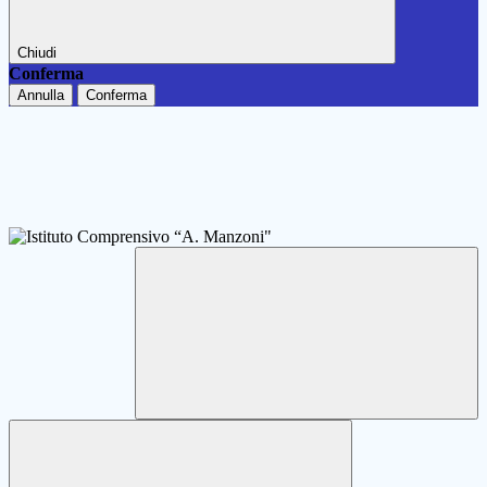
Chiudi
Conferma
Annulla
Conferma