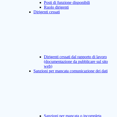
Posti di funzione disponibili
Ruolo dirigenti
Dirigenti cessati
Dirigenti cessati dal rapporto di lavoro
(documentazione da pubblicare sul sito
web)
Sanzioni per mancata comunicazione dei dati
Sanzioni per mancata o incompleta