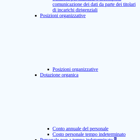
comunicazione dei dati da parte dei titolari
di incarichi dirigenziali
Posizioni organizzative
Posizioni organizzative
Dotazione organica
Conto annuale del personale
Costo personale tempo indeterminato
Personale non a tempo indeterminato
5