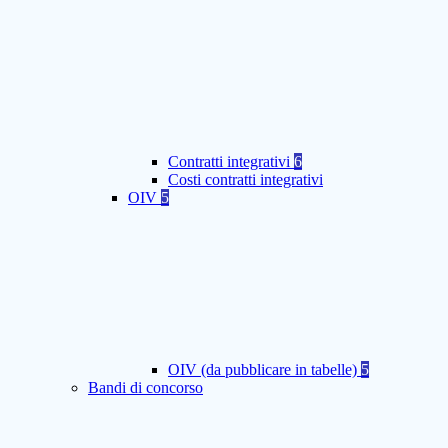
Contratti integrativi
6
Costi contratti integrativi
OIV
5
OIV (da pubblicare in tabelle)
5
Bandi di concorso