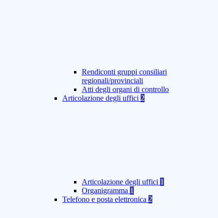
Rendiconti gruppi consiliari
regionali/provinciali
Atti degli organi di controllo
Articolazione degli uffici
2
Articolazione degli uffici
1
Organigramma
1
Telefono e posta elettronica
2