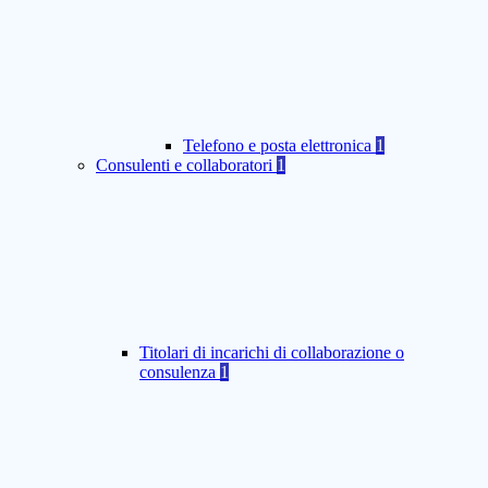
Telefono e posta elettronica
1
Consulenti e collaboratori
1
Titolari di incarichi di collaborazione o
consulenza
1