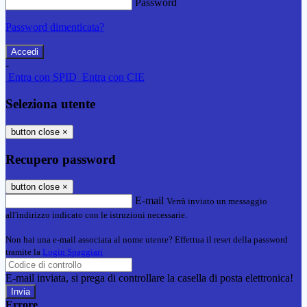
Password
Password dimenticata?
-
Entra con SPID
Entra con CIE
Seleziona utente
button close
×
Recupero password
button close
×
E-mail
Verrà inviato un messaggio
all'indirizzo indicato con le istruzioni necessarie.
Non hai una e-mail associata al nome utente? Effettua il reset della password
tramite la
Login Spaggiari
E-mail inviata, si prega di controllare la casella di posta elettronica!
Errore