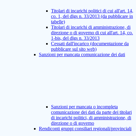
Titolari di incarichi politici di cui all'art. 14,
co. 1, del dlgs n. 33/2013 (da pubblicare in
tabelle)
Titolari di incarichi di amministrazione, di
direzione o di governo di cui all'art. 14, co.
1-bis, del dlgs n. 33/2013
Cessati dall'incarico (documentazione da
pubblicare sul sito web)
Sanzioni per mancata comunicazione dei dati
Sanzioni per mancata o incompleta
comunicazione dei dati da parte dei titolari
di incarichi politici, di amministrazione, di
direzione o di governo
Rendiconti gruppi consiliari regionali/provinciali