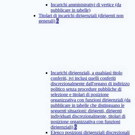
Incarichi amministrativi di vertice (da
pubblicare in tabelle)
Titolari di incarichi dirigenziali (dirigenti non
generali)
6
Incarichi dirigenziali, a qualsiasi titolo
conferiti, ivi inclusi quelli conferiti
discrezionalmente dall'organo di indirizzo
politico senza procedure pubbliche di
selezione e titolari di posizione
organizzativa con funzioni dirigenziali (da
pubblicare in tabelle che distinguano le
seguenti situazioni: dirigenti, dirigenti
individuati discrezionalmente, titolari di
posizione organizzativa con funzioni
dirigenziali)
6
Elenco posizioni dirigenziali discrezionali