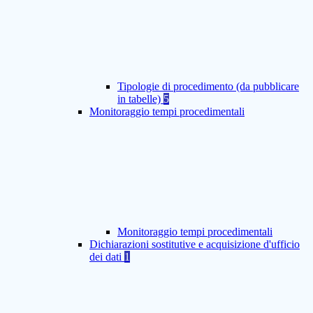
Tipologie di procedimento (da pubblicare
in tabelle)
5
Monitoraggio tempi procedimentali
Monitoraggio tempi procedimentali
Dichiarazioni sostitutive e acquisizione d'ufficio
dei dati
1