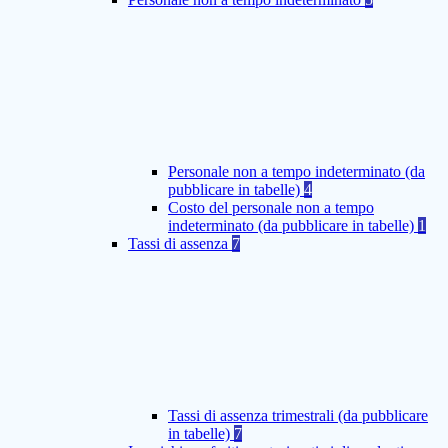
Personale non a tempo indeterminato (da
pubblicare in tabelle)
4
Costo del personale non a tempo
indeterminato (da pubblicare in tabelle)
1
Tassi di assenza
7
Tassi di assenza trimestrali (da pubblicare
in tabelle)
7