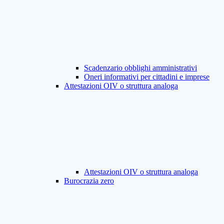
Scadenzario obblighi amministrativi
Oneri informativi per cittadini e imprese
Attestazioni OIV o struttura analoga
Attestazioni OIV o struttura analoga
Burocrazia zero