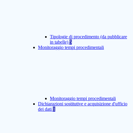
Tipologie di procedimento (da pubblicare
in tabelle)
5
Monitoraggio tempi procedimentali
Monitoraggio tempi procedimentali
Dichiarazioni sostitutive e acquisizione d'ufficio
dei dati
1