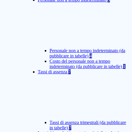
Personale non a tempo indeterminato (da
pubblicare in tabelle)
4
Costo del personale non a tempo
indeterminato (da pubblicare in tabelle)
1
Tassi di assenza
7
Tassi di assenza trimestrali (da pubblicare
in tabelle)
7