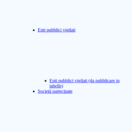
Enti pubblici vigilati
Enti pubblici vigilati (da pubblicare in
tabelle)
Società partecipate