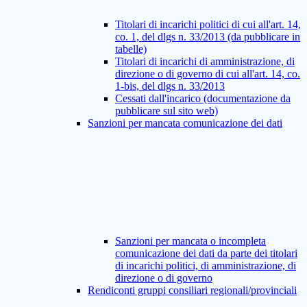
Titolari di incarichi politici di cui all'art. 14,
co. 1, del dlgs n. 33/2013 (da pubblicare in
tabelle)
Titolari di incarichi di amministrazione, di
direzione o di governo di cui all'art. 14, co.
1-bis, del dlgs n. 33/2013
Cessati dall'incarico (documentazione da
pubblicare sul sito web)
Sanzioni per mancata comunicazione dei dati
Sanzioni per mancata o incompleta
comunicazione dei dati da parte dei titolari
di incarichi politici, di amministrazione, di
direzione o di governo
Rendiconti gruppi consiliari regionali/provinciali