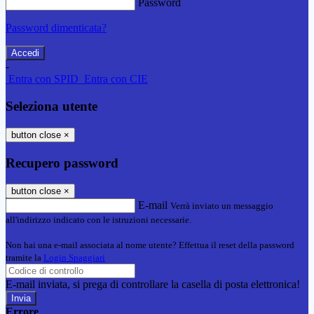
Password
Password dimenticata?
-
Entra con SPID
Entra con CIE
Seleziona utente
button close
×
Recupero password
button close
×
E-mail
Verrà inviato un messaggio
all'indirizzo indicato con le istruzioni necessarie.
Non hai una e-mail associata al nome utente? Effettua il reset della password
tramite la
Login Spaggiari
E-mail inviata, si prega di controllare la casella di posta elettronica!
Errore