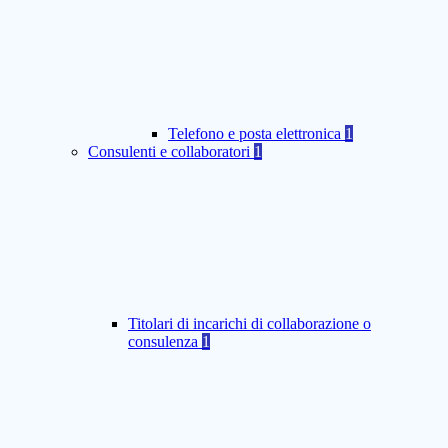
Telefono e posta elettronica
1
Consulenti e collaboratori
1
Titolari di incarichi di collaborazione o
consulenza
1