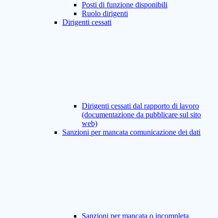
Posti di funzione disponibili
Ruolo dirigenti
Dirigenti cessati
Dirigenti cessati dal rapporto di lavoro
(documentazione da pubblicare sul sito
web)
Sanzioni per mancata comunicazione dei dati
Sanzioni per mancata o incompleta