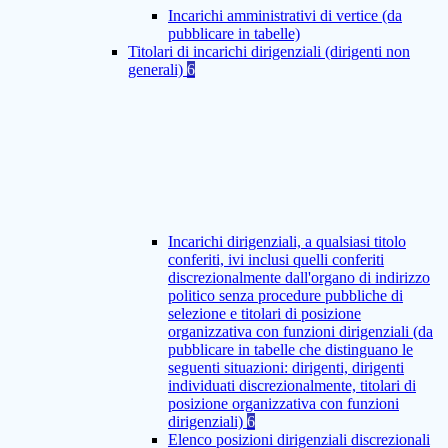
Incarichi amministrativi di vertice (da
pubblicare in tabelle)
Titolari di incarichi dirigenziali (dirigenti non
generali)
6
Incarichi dirigenziali, a qualsiasi titolo
conferiti, ivi inclusi quelli conferiti
discrezionalmente dall'organo di indirizzo
politico senza procedure pubbliche di
selezione e titolari di posizione
organizzativa con funzioni dirigenziali (da
pubblicare in tabelle che distinguano le
seguenti situazioni: dirigenti, dirigenti
individuati discrezionalmente, titolari di
posizione organizzativa con funzioni
dirigenziali)
6
Elenco posizioni dirigenziali discrezionali