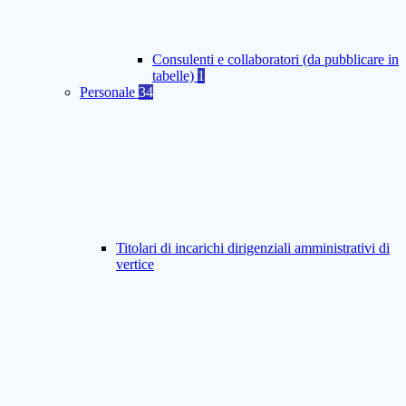
Consulenti e collaboratori (da pubblicare in
tabelle)
1
Personale
34
Titolari di incarichi dirigenziali amministrativi di
vertice