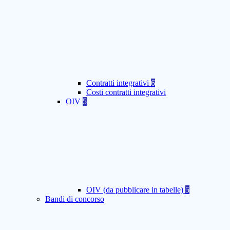
Contratti integrativi
6
Costi contratti integrativi
OIV
5
OIV (da pubblicare in tabelle)
5
Bandi di concorso