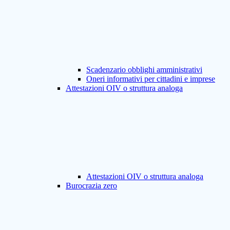
Scadenzario obblighi amministrativi
Oneri informativi per cittadini e imprese
Attestazioni OIV o struttura analoga
Attestazioni OIV o struttura analoga
Burocrazia zero