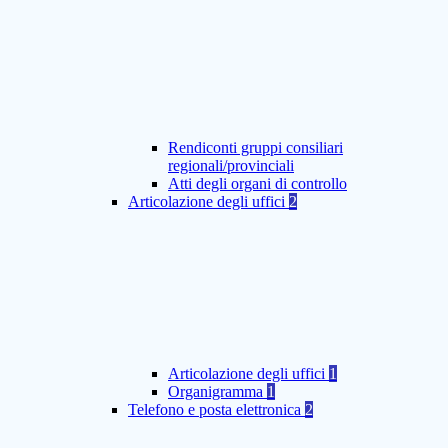
Rendiconti gruppi consiliari
regionali/provinciali
Atti degli organi di controllo
Articolazione degli uffici
2
Articolazione degli uffici
1
Organigramma
1
Telefono e posta elettronica
2