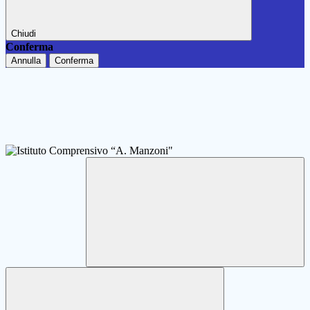
Chiudi
Conferma
Annulla
Conferma