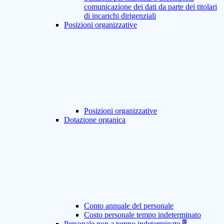
comunicazione dei dati da parte dei titolari
di incarichi dirigenziali
Posizioni organizzative
Posizioni organizzative
Dotazione organica
Conto annuale del personale
Costo personale tempo indeterminato
Personale non a tempo indeterminato
5