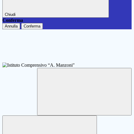
Chiudi
Conferma
Annulla
Conferma