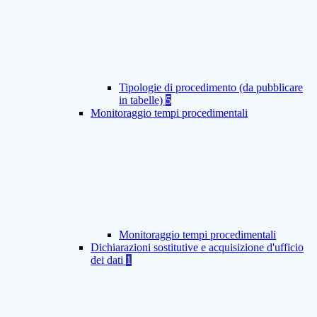
Tipologie di procedimento (da pubblicare
in tabelle)
5
Monitoraggio tempi procedimentali
Monitoraggio tempi procedimentali
Dichiarazioni sostitutive e acquisizione d'ufficio
dei dati
1