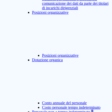
comunicazione dei dati da parte dei titolari
di incarichi dirigenziali
Posizioni organizzative
Posizioni organizzative
Dotazione organica
Conto annuale del personale
Costo personale tempo indeterminato
Personale non a tempo indeterminato
5