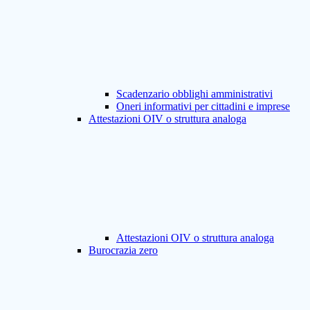
Scadenzario obblighi amministrativi
Oneri informativi per cittadini e imprese
Attestazioni OIV o struttura analoga
Attestazioni OIV o struttura analoga
Burocrazia zero