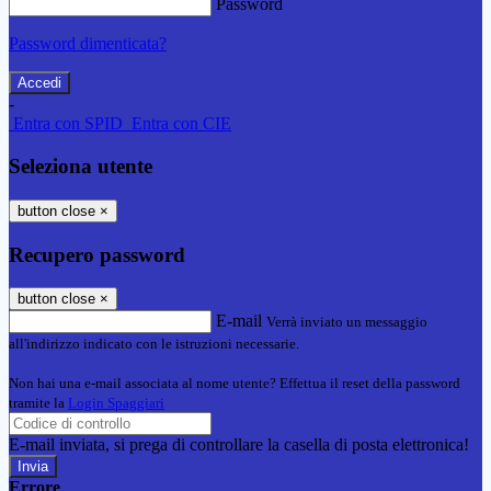
Password
Password dimenticata?
-
Entra con SPID
Entra con CIE
Seleziona utente
button close
×
Recupero password
button close
×
E-mail
Verrà inviato un messaggio
all'indirizzo indicato con le istruzioni necessarie.
Non hai una e-mail associata al nome utente? Effettua il reset della password
tramite la
Login Spaggiari
E-mail inviata, si prega di controllare la casella di posta elettronica!
Errore