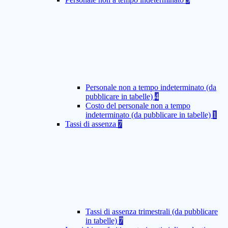
Personale non a tempo indeterminato (da
pubblicare in tabelle)
4
Costo del personale non a tempo
indeterminato (da pubblicare in tabelle)
1
Tassi di assenza
7
Tassi di assenza trimestrali (da pubblicare
in tabelle)
7