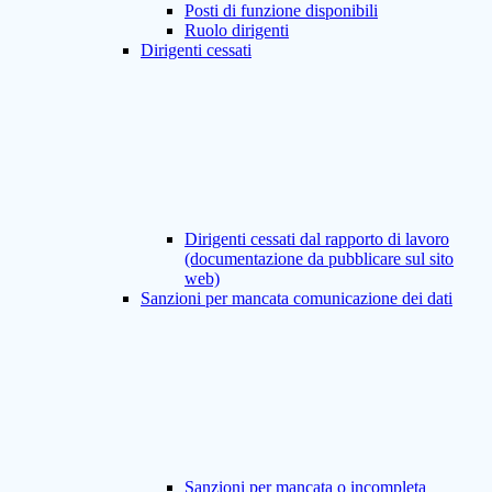
Posti di funzione disponibili
Ruolo dirigenti
Dirigenti cessati
Dirigenti cessati dal rapporto di lavoro
(documentazione da pubblicare sul sito
web)
Sanzioni per mancata comunicazione dei dati
Sanzioni per mancata o incompleta