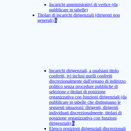
Incarichi amministrativi di vertice (da
pubblicare in tabelle)
Titolari di incarichi dirigenziali (dirigenti non
generali)
6
Incarichi dirigenziali, a qualsiasi titolo
conferiti, ivi inclusi quelli conferiti
discrezionalmente dall'organo di indirizzo
politico senza procedure pubbliche di
selezione e titolari di posizione
organizzativa con funzioni dirigenziali (da
pubblicare in tabelle che distinguano le
seguenti situazioni: dirigenti, dirigenti
individuati discrezionalmente, titolari di
posizione organizzativa con funzioni
dirigenziali)
6
Elenco posizioni dirigenziali discrezionali