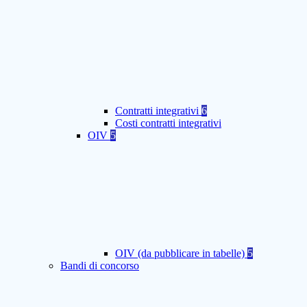
Contratti integrativi
6
Costi contratti integrativi
OIV
5
OIV (da pubblicare in tabelle)
5
Bandi di concorso