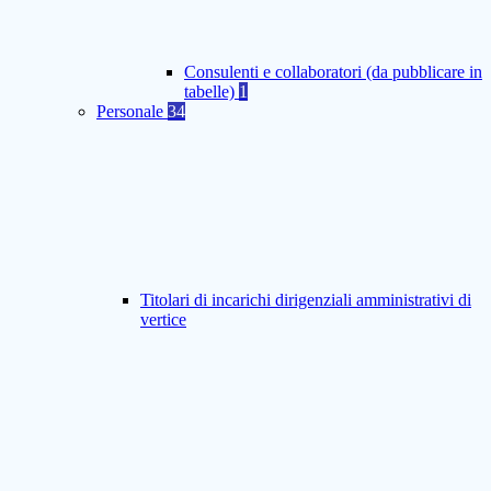
Consulenti e collaboratori (da pubblicare in
tabelle)
1
Personale
34
Titolari di incarichi dirigenziali amministrativi di
vertice