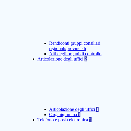
Rendiconti gruppi consiliari
regionali/provinciali
Atti degli organi di controllo
Articolazione degli uffici
2
Articolazione degli uffici
1
Organigramma
1
Telefono e posta elettronica
2