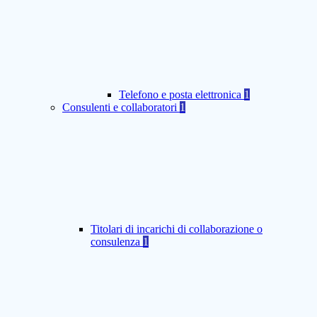
Telefono e posta elettronica
1
Consulenti e collaboratori
1
Titolari di incarichi di collaborazione o
consulenza
1