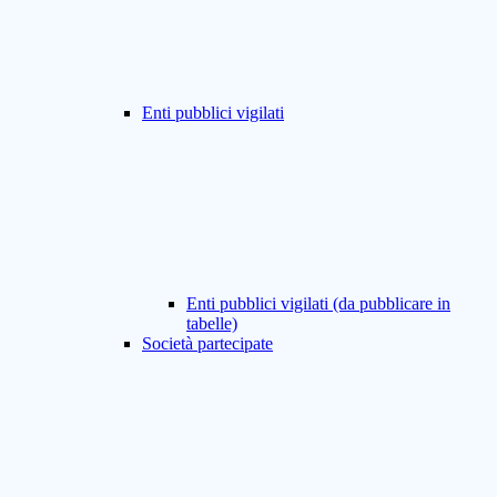
Enti pubblici vigilati
Enti pubblici vigilati (da pubblicare in
tabelle)
Società partecipate