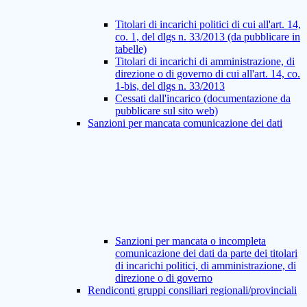
Titolari di incarichi politici di cui all'art. 14,
co. 1, del dlgs n. 33/2013 (da pubblicare in
tabelle)
Titolari di incarichi di amministrazione, di
direzione o di governo di cui all'art. 14, co.
1-bis, del dlgs n. 33/2013
Cessati dall'incarico (documentazione da
pubblicare sul sito web)
Sanzioni per mancata comunicazione dei dati
Sanzioni per mancata o incompleta
comunicazione dei dati da parte dei titolari
di incarichi politici, di amministrazione, di
direzione o di governo
Rendiconti gruppi consiliari regionali/provinciali