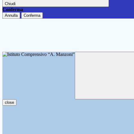
Chiudi
Conferma
Annulla
Conferma
close