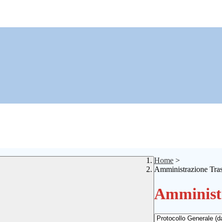
Home
>
Amministrazione Tra
Amministr