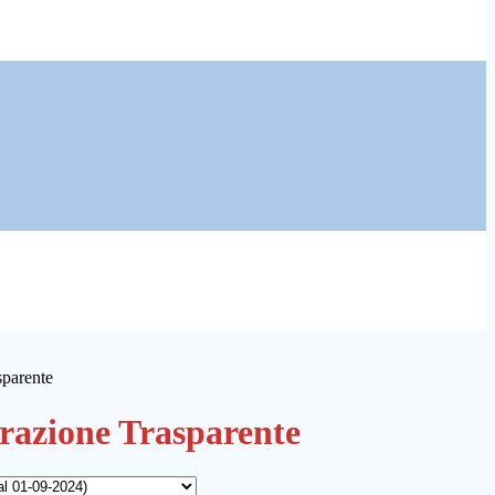
sparente
azione Trasparente