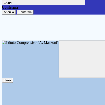
Chiudi
Conferma
Annulla
Conferma
close