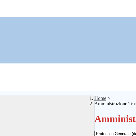
Home
>
Amministrazione Tra
Amministr