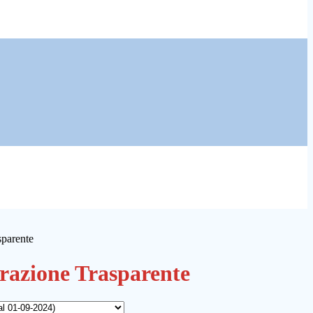
sparente
azione Trasparente