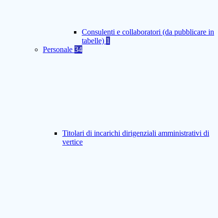
Consulenti e collaboratori (da pubblicare in
tabelle)
1
Personale
34
Titolari di incarichi dirigenziali amministrativi di
vertice