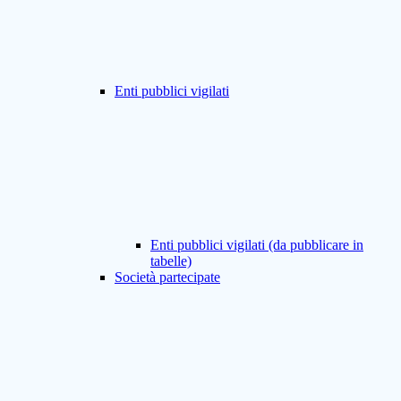
Enti pubblici vigilati
Enti pubblici vigilati (da pubblicare in
tabelle)
Società partecipate