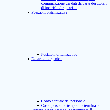
comunicazione dei dati da parte dei titolari
di incarichi dirigenziali
Posizioni organizzative
Posizioni organizzative
Dotazione organica
Conto annuale del personale
Costo personale tempo indeterminato
Personale non a tempo indeterminato
5