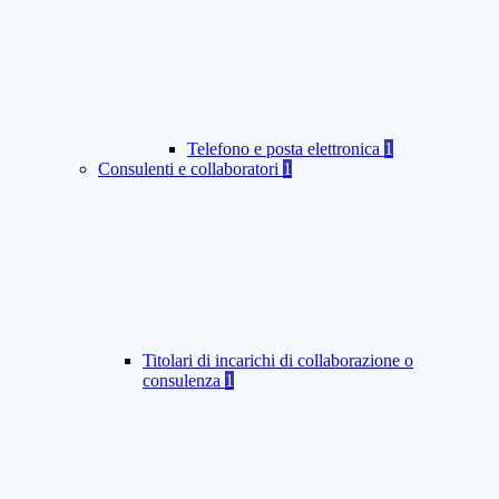
Telefono e posta elettronica
1
Consulenti e collaboratori
1
Titolari di incarichi di collaborazione o
consulenza
1