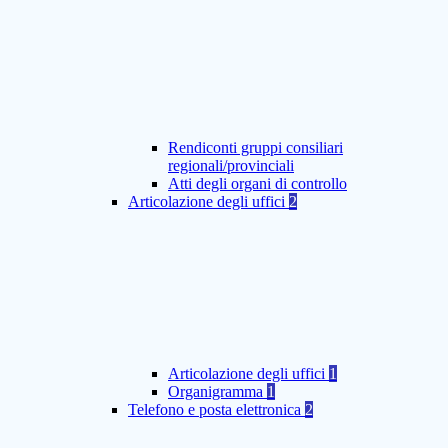
Rendiconti gruppi consiliari
regionali/provinciali
Atti degli organi di controllo
Articolazione degli uffici
2
Articolazione degli uffici
1
Organigramma
1
Telefono e posta elettronica
2