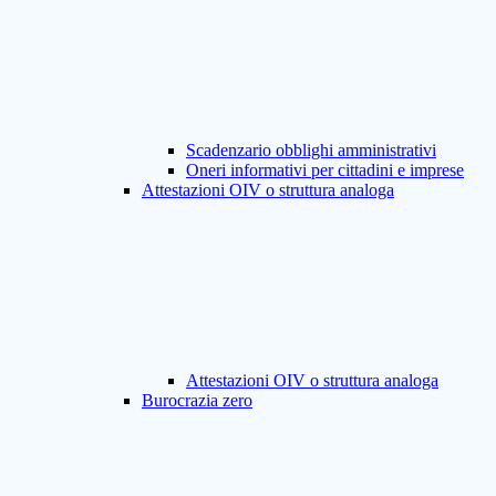
Scadenzario obblighi amministrativi
Oneri informativi per cittadini e imprese
Attestazioni OIV o struttura analoga
Attestazioni OIV o struttura analoga
Burocrazia zero