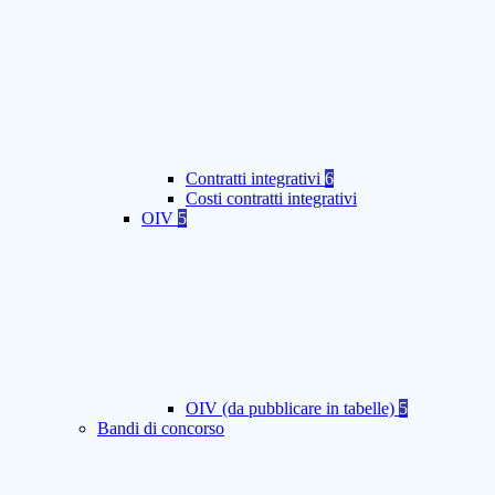
Contratti integrativi
6
Costi contratti integrativi
OIV
5
OIV (da pubblicare in tabelle)
5
Bandi di concorso