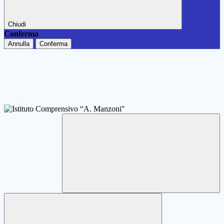
Chiudi
Conferma
Annulla
Conferma