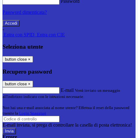
Password
Password dimenticata?
-
Entra con SPID
Entra con CIE
Seleziona utente
button close
×
Recupero password
button close
×
E-mail
Verrà inviato un messaggio
all'indirizzo indicato con le istruzioni necessarie.
Non hai una e-mail associata al nome utente? Effettua il reset della password
tramite la
Login Spaggiari
E-mail inviata, si prega di controllare la casella di posta elettronica!
Errore