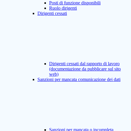
Posti di funzione disponibili
Ruolo dirigenti
Dirigenti cessati
Dirigenti cessati dal rapporto di lavoro
(documentazione da pubblicare sul sito
web)
Sanzioni per mancata comunicazione dei dati
Sanzioni per mancata o incompleta