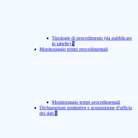
Tipologie di procedimento (da pubblicare
in tabelle)
5
Monitoraggio tempi procedimentali
Monitoraggio tempi procedimentali
Dichiarazioni sostitutive e acquisizione d'ufficio
dei dati
1