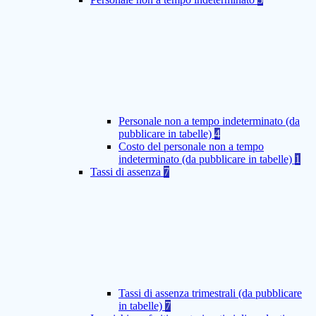
Personale non a tempo indeterminato (da
pubblicare in tabelle)
4
Costo del personale non a tempo
indeterminato (da pubblicare in tabelle)
1
Tassi di assenza
7
Tassi di assenza trimestrali (da pubblicare
in tabelle)
7