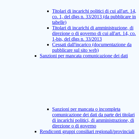
Titolari di incarichi politici di cui all'art. 14,
co. 1, del dlgs n. 33/2013 (da pubblicare in
tabelle)
Titolari di incarichi di amministrazione, di
direzione o di governo di cui all'art. 14, co.
1-bis, del dlgs n. 33/2013
Cessati dall'incarico (documentazione da
pubblicare sul sito web)
Sanzioni per mancata comunicazione dei dati
Sanzioni per mancata o incompleta
comunicazione dei dati da parte dei titolari
di incarichi politici, di amministrazione, di
direzione o di governo
Rendiconti gruppi consiliari regionali/provinciali