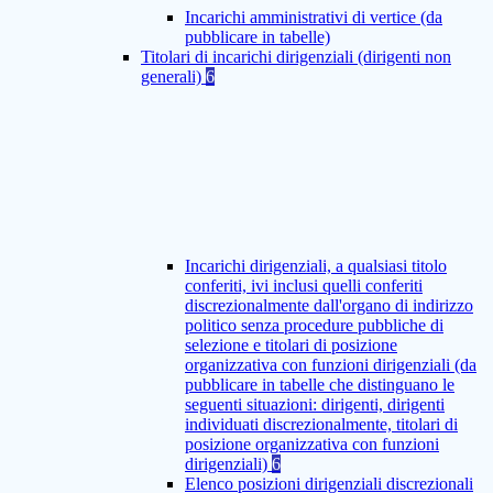
Incarichi amministrativi di vertice (da
pubblicare in tabelle)
Titolari di incarichi dirigenziali (dirigenti non
generali)
6
Incarichi dirigenziali, a qualsiasi titolo
conferiti, ivi inclusi quelli conferiti
discrezionalmente dall'organo di indirizzo
politico senza procedure pubbliche di
selezione e titolari di posizione
organizzativa con funzioni dirigenziali (da
pubblicare in tabelle che distinguano le
seguenti situazioni: dirigenti, dirigenti
individuati discrezionalmente, titolari di
posizione organizzativa con funzioni
dirigenziali)
6
Elenco posizioni dirigenziali discrezionali