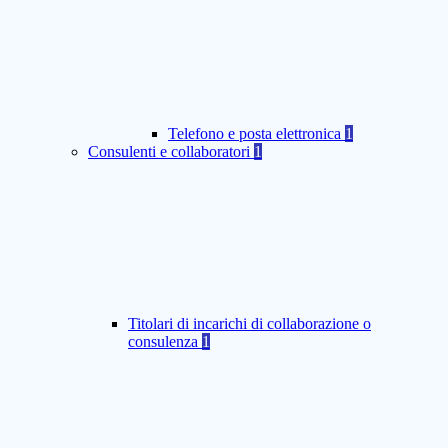
Telefono e posta elettronica
1
Consulenti e collaboratori
1
Titolari di incarichi di collaborazione o
consulenza
1