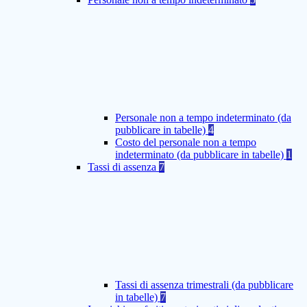
Personale non a tempo indeterminato (da
pubblicare in tabelle)
4
Costo del personale non a tempo
indeterminato (da pubblicare in tabelle)
1
Tassi di assenza
7
Tassi di assenza trimestrali (da pubblicare
in tabelle)
7