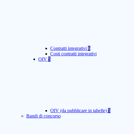
Contratti integrativi
6
Costi contratti integrativi
OIV
5
OIV (da pubblicare in tabelle)
5
Bandi di concorso