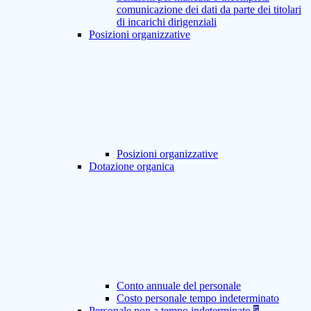
comunicazione dei dati da parte dei titolari
di incarichi dirigenziali
Posizioni organizzative
Posizioni organizzative
Dotazione organica
Conto annuale del personale
Costo personale tempo indeterminato
Personale non a tempo indeterminato
5