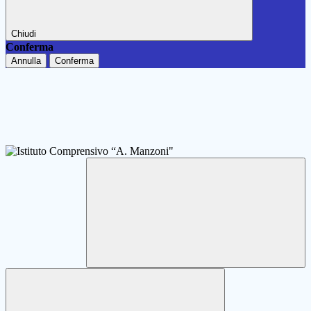
Chiudi
Conferma
Annulla
Conferma