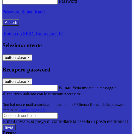
Password
Password dimenticata?
-
Entra con SPID
Entra con CIE
Seleziona utente
button close
×
Recupero password
button close
×
E-mail
Verrà inviato un messaggio
all'indirizzo indicato con le istruzioni necessarie.
Non hai una e-mail associata al nome utente? Effettua il reset della password
tramite la
Login Spaggiari
E-mail inviata, si prega di controllare la casella di posta elettronica!
Errore