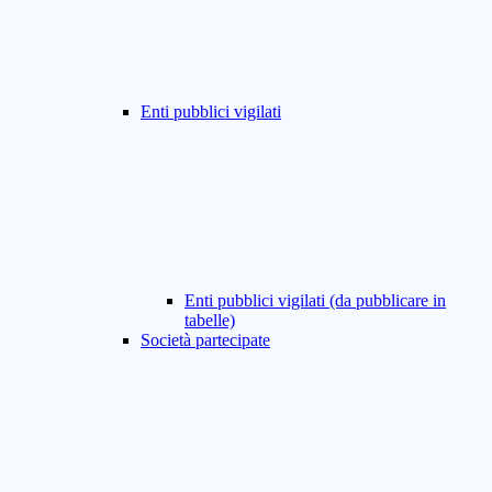
Enti pubblici vigilati
Enti pubblici vigilati (da pubblicare in
tabelle)
Società partecipate