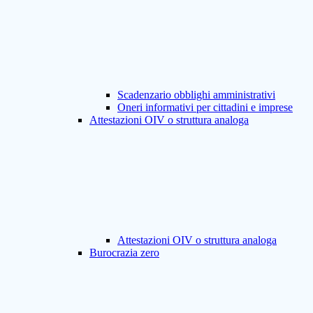
Scadenzario obblighi amministrativi
Oneri informativi per cittadini e imprese
Attestazioni OIV o struttura analoga
Attestazioni OIV o struttura analoga
Burocrazia zero