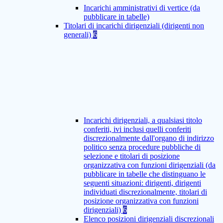
Incarichi amministrativi di vertice (da
pubblicare in tabelle)
Titolari di incarichi dirigenziali (dirigenti non
generali)
6
Incarichi dirigenziali, a qualsiasi titolo
conferiti, ivi inclusi quelli conferiti
discrezionalmente dall'organo di indirizzo
politico senza procedure pubbliche di
selezione e titolari di posizione
organizzativa con funzioni dirigenziali (da
pubblicare in tabelle che distinguano le
seguenti situazioni: dirigenti, dirigenti
individuati discrezionalmente, titolari di
posizione organizzativa con funzioni
dirigenziali)
6
Elenco posizioni dirigenziali discrezionali