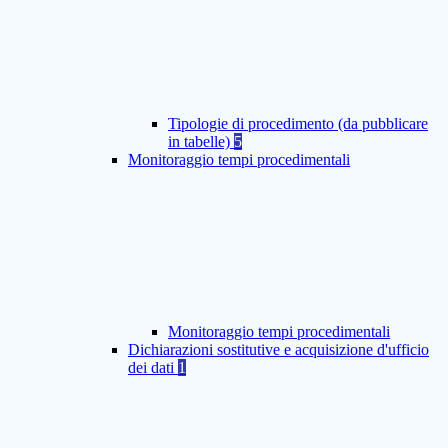
Tipologie di procedimento (da pubblicare
in tabelle)
5
Monitoraggio tempi procedimentali
Monitoraggio tempi procedimentali
Dichiarazioni sostitutive e acquisizione d'ufficio
dei dati
1