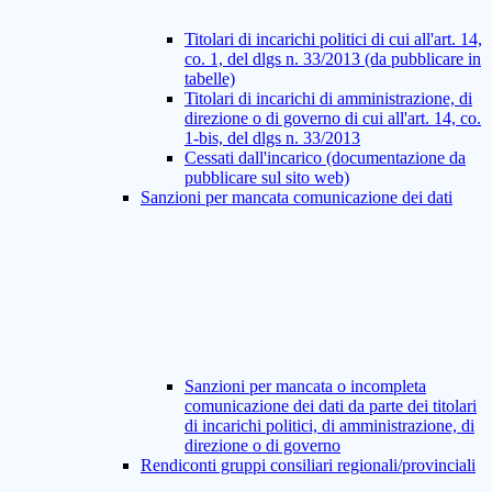
Titolari di incarichi politici di cui all'art. 14,
co. 1, del dlgs n. 33/2013 (da pubblicare in
tabelle)
Titolari di incarichi di amministrazione, di
direzione o di governo di cui all'art. 14, co.
1-bis, del dlgs n. 33/2013
Cessati dall'incarico (documentazione da
pubblicare sul sito web)
Sanzioni per mancata comunicazione dei dati
Sanzioni per mancata o incompleta
comunicazione dei dati da parte dei titolari
di incarichi politici, di amministrazione, di
direzione o di governo
Rendiconti gruppi consiliari regionali/provinciali