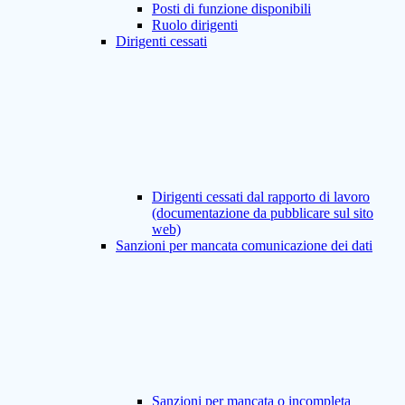
Posti di funzione disponibili
Ruolo dirigenti
Dirigenti cessati
Dirigenti cessati dal rapporto di lavoro
(documentazione da pubblicare sul sito
web)
Sanzioni per mancata comunicazione dei dati
Sanzioni per mancata o incompleta