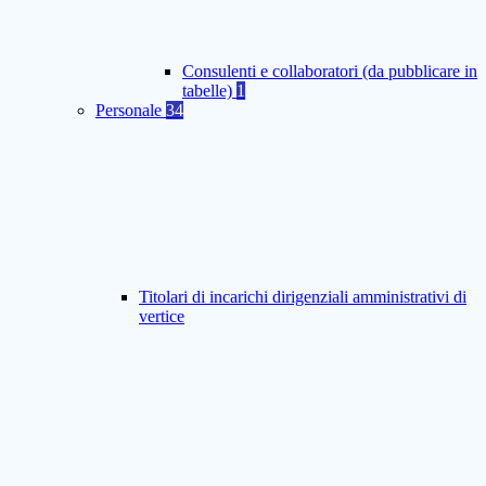
Consulenti e collaboratori (da pubblicare in
tabelle)
1
Personale
34
Titolari di incarichi dirigenziali amministrativi di
vertice