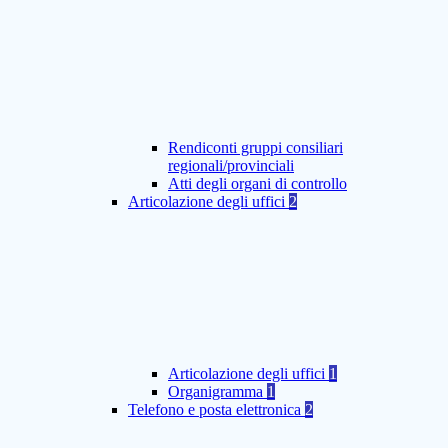
Rendiconti gruppi consiliari
regionali/provinciali
Atti degli organi di controllo
Articolazione degli uffici
2
Articolazione degli uffici
1
Organigramma
1
Telefono e posta elettronica
2