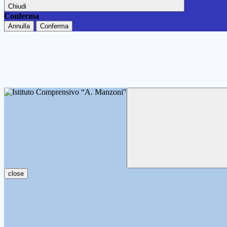
Chiudi
Conferma
Annulla
Conferma
close