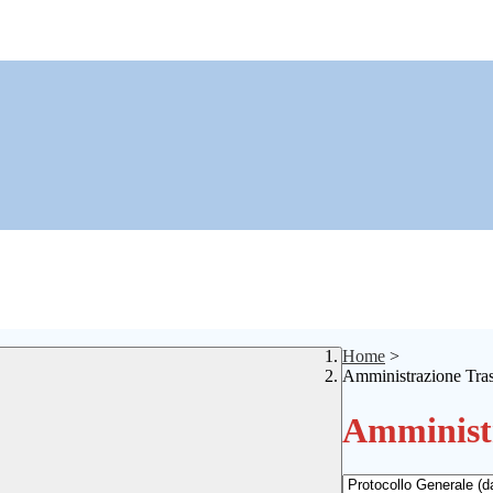
Home
>
Amministrazione Tra
Amministr