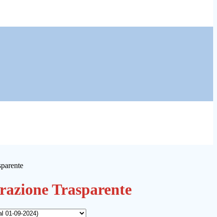
sparente
azione Trasparente