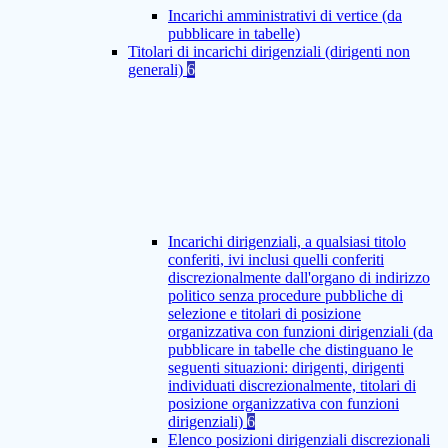
Incarichi amministrativi di vertice (da
pubblicare in tabelle)
Titolari di incarichi dirigenziali (dirigenti non
generali)
6
Incarichi dirigenziali, a qualsiasi titolo
conferiti, ivi inclusi quelli conferiti
discrezionalmente dall'organo di indirizzo
politico senza procedure pubbliche di
selezione e titolari di posizione
organizzativa con funzioni dirigenziali (da
pubblicare in tabelle che distinguano le
seguenti situazioni: dirigenti, dirigenti
individuati discrezionalmente, titolari di
posizione organizzativa con funzioni
dirigenziali)
6
Elenco posizioni dirigenziali discrezionali