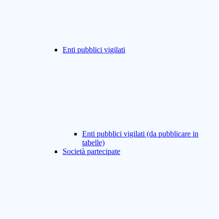
Enti pubblici vigilati
Enti pubblici vigilati (da pubblicare in
tabelle)
Società partecipate