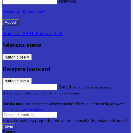
Password
Password dimenticata?
-
Entra con SPID
Entra con CIE
Seleziona utente
button close
×
Recupero password
button close
×
E-mail
Verrà inviato un messaggio
all'indirizzo indicato con le istruzioni necessarie.
Non hai una e-mail associata al nome utente? Effettua il reset della password
tramite la
Login Spaggiari
E-mail inviata, si prega di controllare la casella di posta elettronica!
Errore