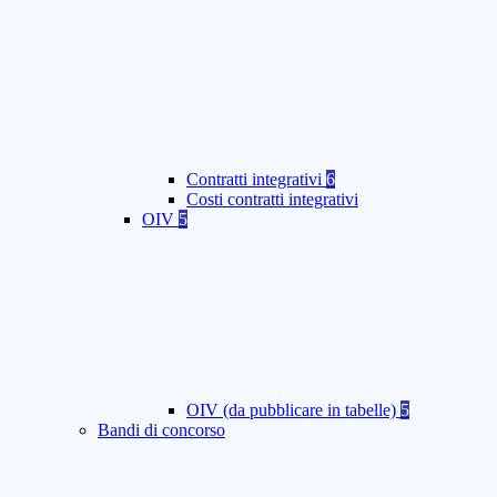
Contratti integrativi
6
Costi contratti integrativi
OIV
5
OIV (da pubblicare in tabelle)
5
Bandi di concorso