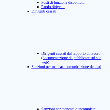
Posti di funzione disponibili
Ruolo dirigenti
Dirigenti cessati
Dirigenti cessati dal rapporto di lavoro
(documentazione da pubblicare sul sito
web)
Sanzioni per mancata comunicazione dei dati
Sanzioni per mancata o incompleta