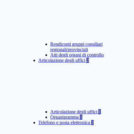
Rendiconti gruppi consiliari
regionali/provinciali
Atti degli organi di controllo
Articolazione degli uffici
2
Articolazione degli uffici
1
Organigramma
1
Telefono e posta elettronica
2