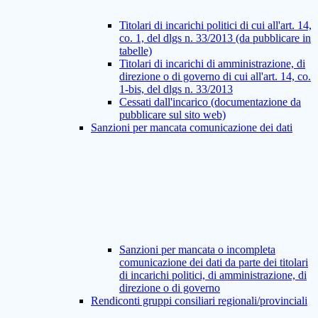
Titolari di incarichi politici di cui all'art. 14,
co. 1, del dlgs n. 33/2013 (da pubblicare in
tabelle)
Titolari di incarichi di amministrazione, di
direzione o di governo di cui all'art. 14, co.
1-bis, del dlgs n. 33/2013
Cessati dall'incarico (documentazione da
pubblicare sul sito web)
Sanzioni per mancata comunicazione dei dati
Sanzioni per mancata o incompleta
comunicazione dei dati da parte dei titolari
di incarichi politici, di amministrazione, di
direzione o di governo
Rendiconti gruppi consiliari regionali/provinciali