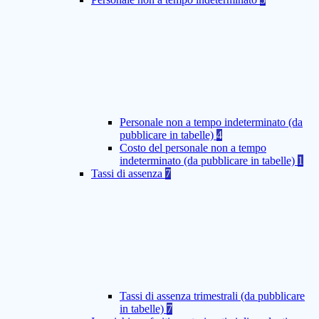
Personale non a tempo indeterminato (da
pubblicare in tabelle)
4
Costo del personale non a tempo
indeterminato (da pubblicare in tabelle)
1
Tassi di assenza
7
Tassi di assenza trimestrali (da pubblicare
in tabelle)
7