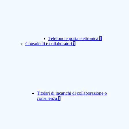
Telefono e posta elettronica
1
Consulenti e collaboratori
1
Titolari di incarichi di collaborazione o
consulenza
1