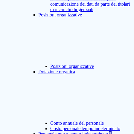
comunicazione dei dati da parte dei titolari
di incarichi dirigenziali
Posizioni organizzative
Posizioni organizzative
Dotazione organica
Conto annuale del personale
Costo personale tempo indeterminato
Personale non a tempo indeterminato
5