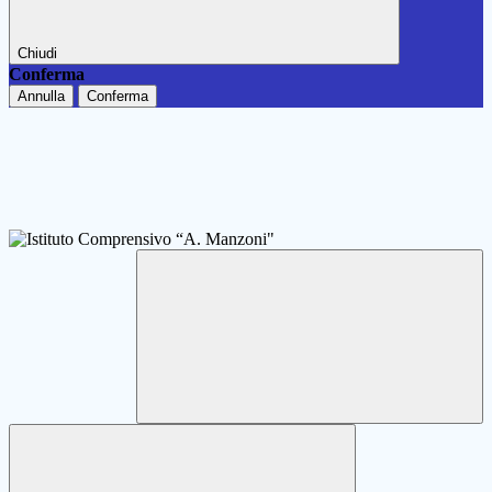
Chiudi
Conferma
Annulla
Conferma