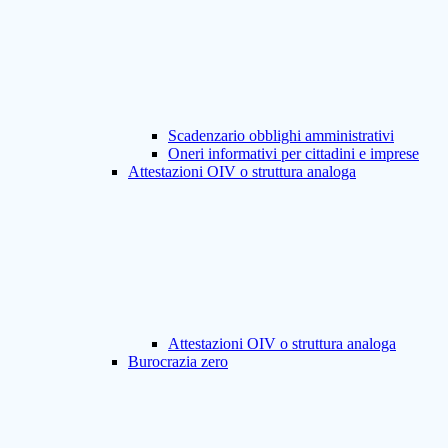
Scadenzario obblighi amministrativi
Oneri informativi per cittadini e imprese
Attestazioni OIV o struttura analoga
Attestazioni OIV o struttura analoga
Burocrazia zero