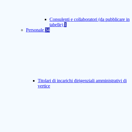
Consulenti e collaboratori (da pubblicare in
tabelle)
1
Personale
34
Titolari di incarichi dirigenziali amministrativi di
vertice