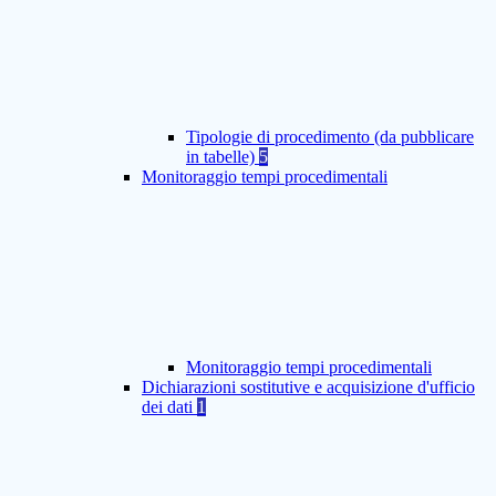
Tipologie di procedimento (da pubblicare
in tabelle)
5
Monitoraggio tempi procedimentali
Monitoraggio tempi procedimentali
Dichiarazioni sostitutive e acquisizione d'ufficio
dei dati
1