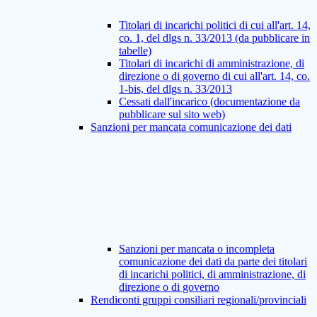
Titolari di incarichi politici di cui all'art. 14,
co. 1, del dlgs n. 33/2013 (da pubblicare in
tabelle)
Titolari di incarichi di amministrazione, di
direzione o di governo di cui all'art. 14, co.
1-bis, del dlgs n. 33/2013
Cessati dall'incarico (documentazione da
pubblicare sul sito web)
Sanzioni per mancata comunicazione dei dati
Sanzioni per mancata o incompleta
comunicazione dei dati da parte dei titolari
di incarichi politici, di amministrazione, di
direzione o di governo
Rendiconti gruppi consiliari regionali/provinciali