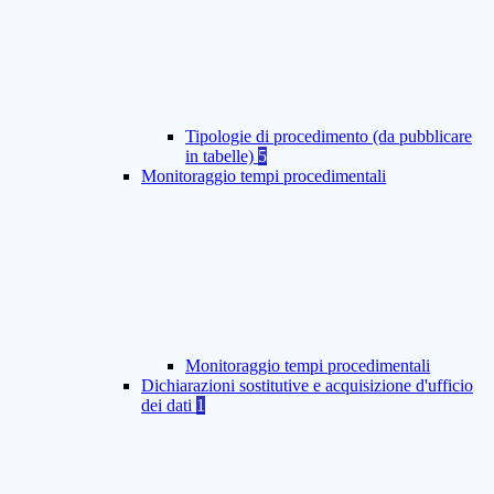
Tipologie di procedimento (da pubblicare
in tabelle)
5
Monitoraggio tempi procedimentali
Monitoraggio tempi procedimentali
Dichiarazioni sostitutive e acquisizione d'ufficio
dei dati
1