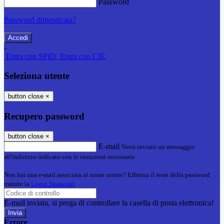
Password
Password dimenticata?
-
Entra con SPID
Entra con CIE
Seleziona utente
button close
×
Recupero password
button close
×
E-mail
Verrà inviato un messaggio
all'indirizzo indicato con le istruzioni necessarie.
Non hai una e-mail associata al nome utente? Effettua il reset della password
tramite la
Login Spaggiari
E-mail inviata, si prega di controllare la casella di posta elettronica!
Errore