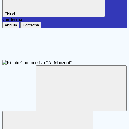
Chiudi
Conferma
Annulla
Conferma