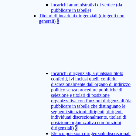
Incarichi amministrativi di vertice (da
pubblicare in tabelle)
Titolari di incarichi dirigenziali (dirigenti non
generali)
6
Incarichi dirigenziali, a qualsiasi titolo
conferiti, ivi inclusi quelli conferiti
discrezionalmente dall'organo di indirizzo
politico senza procedure pubbliche di
selezione e titolari di posizione
organizzativa con funzioni dirigenziali (da
pubblicare in tabelle che distinguano le
seguenti situazioni: dirigenti, dirigenti
individuati discrezionalmente, titolari di
posizione organizzativa con funzioni
dirigenziali)
6
Elenco posizioni dirigenziali discrezionali