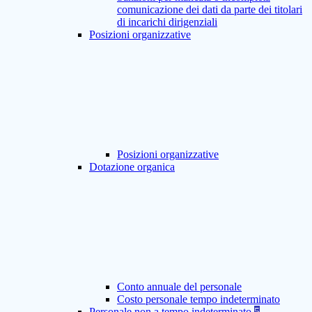
comunicazione dei dati da parte dei titolari
di incarichi dirigenziali
Posizioni organizzative
Posizioni organizzative
Dotazione organica
Conto annuale del personale
Costo personale tempo indeterminato
Personale non a tempo indeterminato
5