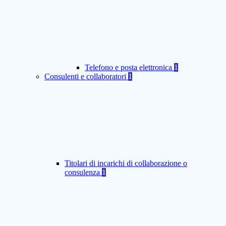
Telefono e posta elettronica
1
Consulenti e collaboratori
1
Titolari di incarichi di collaborazione o
consulenza
1