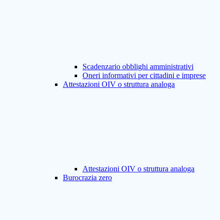
Scadenzario obblighi amministrativi
Oneri informativi per cittadini e imprese
Attestazioni OIV o struttura analoga
Attestazioni OIV o struttura analoga
Burocrazia zero