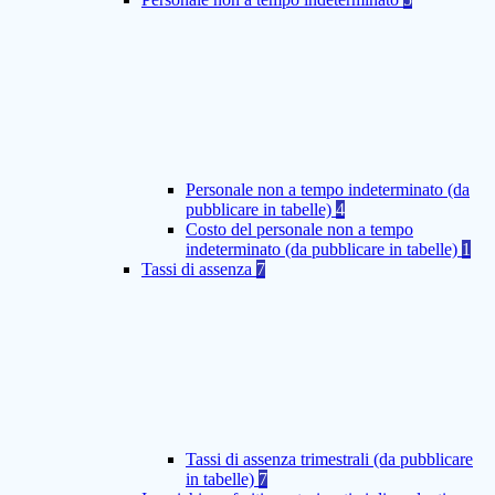
Personale non a tempo indeterminato (da
pubblicare in tabelle)
4
Costo del personale non a tempo
indeterminato (da pubblicare in tabelle)
1
Tassi di assenza
7
Tassi di assenza trimestrali (da pubblicare
in tabelle)
7