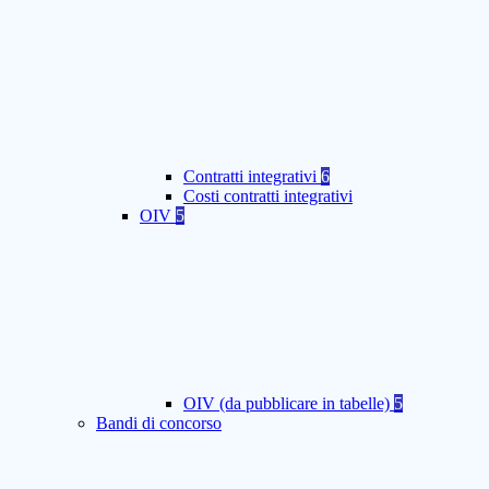
Contratti integrativi
6
Costi contratti integrativi
OIV
5
OIV (da pubblicare in tabelle)
5
Bandi di concorso