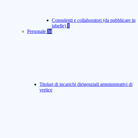
Consulenti e collaboratori (da pubblicare in
tabelle)
1
Personale
34
Titolari di incarichi dirigenziali amministrativi di
vertice