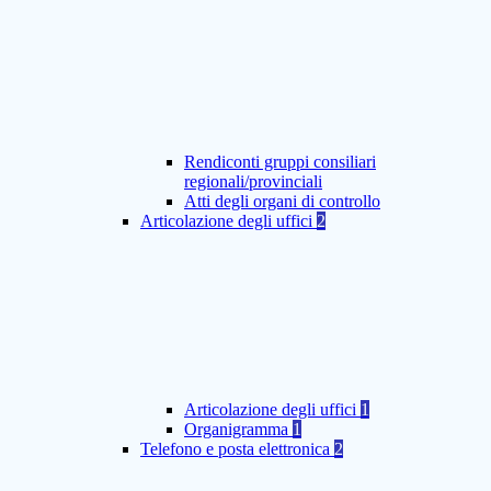
Rendiconti gruppi consiliari
regionali/provinciali
Atti degli organi di controllo
Articolazione degli uffici
2
Articolazione degli uffici
1
Organigramma
1
Telefono e posta elettronica
2