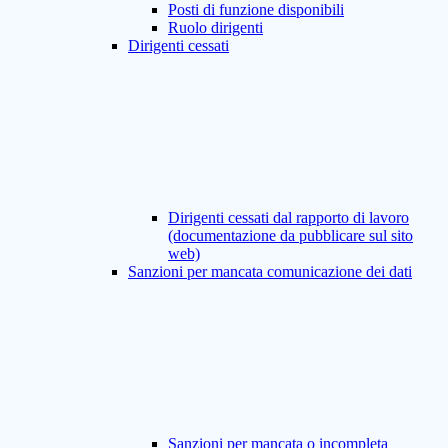
Posti di funzione disponibili
Ruolo dirigenti
Dirigenti cessati
Dirigenti cessati dal rapporto di lavoro
(documentazione da pubblicare sul sito
web)
Sanzioni per mancata comunicazione dei dati
Sanzioni per mancata o incompleta