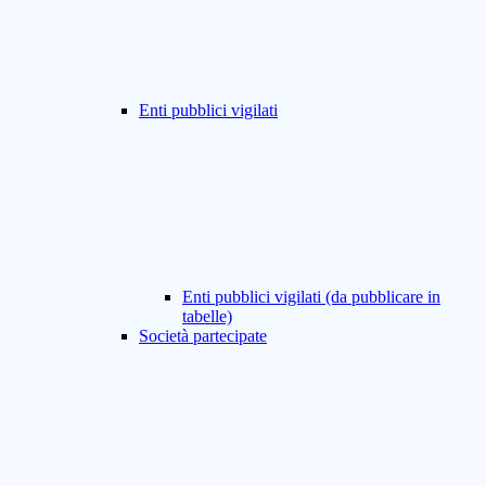
Enti pubblici vigilati
Enti pubblici vigilati (da pubblicare in
tabelle)
Società partecipate